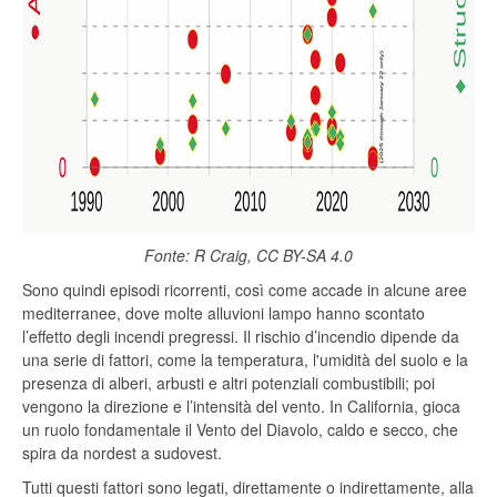
Fonte:
R Craig, CC BY-SA 4.0
Sono quindi episodi ricorrenti, così come accade in alcune aree
mediterranee, dove molte alluvioni lampo hanno scontato
l’effetto degli incendi pregressi. Il rischio d’incendio dipende da
una serie di fattori, come la temperatura, l'umidità del suolo e la
presenza di alberi, arbusti e altri potenziali combustibili; poi
vengono la direzione e l’intensità del vento. In California, gioca
un ruolo fondamentale il Vento del Diavolo, caldo e secco, che
spira da nordest a sudovest.
Tutti questi fattori sono legati, direttamente o indirettamente, alla