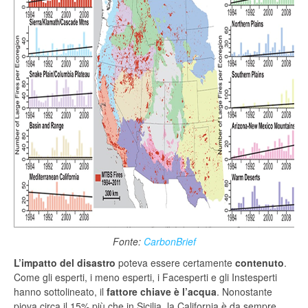
Fonte:
CarbonBrief
L’impatto del disastro
poteva essere certamente
contenuto
.
Come gli esperti, i meno esperti, i Facesperti e gli Instesperti
hanno sottolineato, il
fattore chiave è l’acqua
. Nonostante
piova circa il 15% più che in Sicilia, la California è da sempre