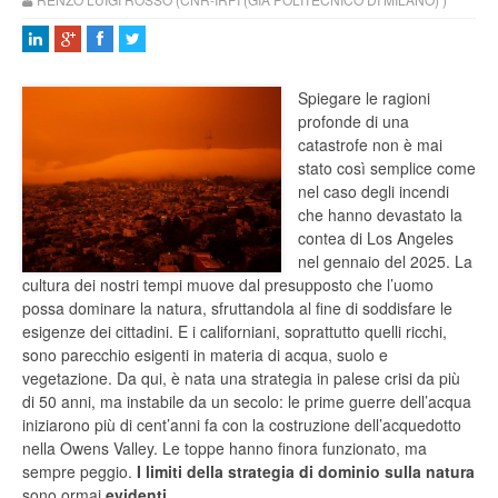
Spiegare le ragioni
profonde di una
catastrofe non è mai
stato così semplice come
nel caso degli incendi
che hanno devastato la
contea di Los Angeles
nel gennaio del 2025. La
cultura dei nostri tempi muove dal presupposto che l’uomo
possa dominare la natura, sfruttandola al fine di soddisfare le
esigenze dei cittadini. E i californiani, soprattutto quelli ricchi,
sono parecchio esigenti in materia di acqua, suolo e
vegetazione. Da qui, è nata una strategia in palese crisi da più
di 50 anni, ma instabile da un secolo: le prime guerre dell’acqua
iniziarono più di cent’anni fa con la costruzione dell’acquedotto
nella Owens Valley. Le toppe hanno finora funzionato, ma
sempre peggio.
I limiti della strategia di dominio sulla natura
sono ormai
evidenti
.