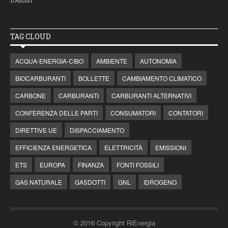
D’Aloisi
TAG CLOUD
ACQUA-ENERGIA-CIBO
AMBIENTE
AUTONOMIA
BIOCARBURANTI
BOLLETTE
CAMBIAMENTO CLIMATICO
CARBONE
CARBURANTI
CARBURANTI ALTERNATIVI
CONFERENZA DELLE PARTI
CONSUMATORI
CONTATORI
DIRETTIVE UE
DISPACCIAMENTO
EFFICIENZA ENERGETICA
ELETTRICITÀ
EMISSIONI
ETS
EUROPA
FINANZA
FONTI FOSSILI
GAS NATURALE
GASDOTTI
GNL
IDROGENO
© 2016 Copyright RiEnergia