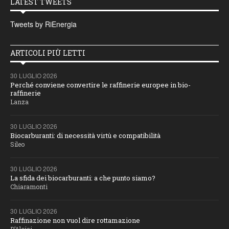
LATEST TWEETS
Tweets by RiEnergia
ARTICOLI PIÙ LETTI
30 LUGLIO 2026
Perché conviene convertire le raffinerie europee in bio-
raffinerie
Lanza
30 LUGLIO 2026
Biocarburanti: di necessità virtù e compatibilità
Sileo
30 LUGLIO 2026
La sfida dei biocarburanti: a che punto siamo?
Chiaramonti
30 LUGLIO 2026
Raffinazione non vuol dire rottamazione