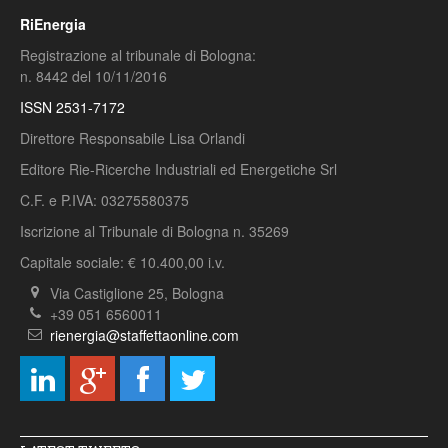
RiEnergia
Registrazione al tribunale di Bologna:
n. 8442 del 10/11/2016
ISSN 2531-7172
Direttore Responsabile Lisa Orlandi
Editore Rie-Ricerche Industriali ed Energetiche Srl
C.F. e P.IVA: 03275580375
Iscrizione al Tribunale di Bologna n. 35269
Capitale sociale: € 10.400,00 i.v.
Via Castiglione 25, Bologna
+39 051 6560011
rienergia@staffettaonline.com