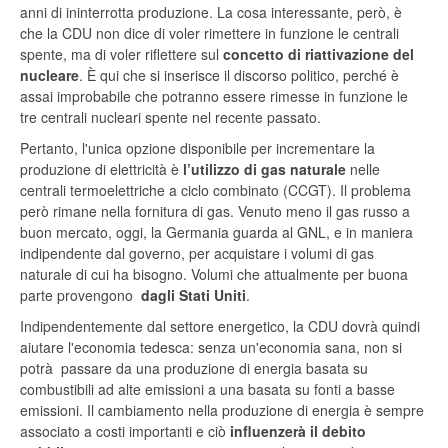
anni di ininterrotta produzione. La cosa interessante, però, è
che la CDU non dice di voler rimettere in funzione le centrali
spente, ma di voler riflettere sul
concetto di riattivazione del
nucleare
. È qui che si inserisce il discorso politico, perché è
assai improbabile che potranno essere rimesse in funzione le
tre centrali nucleari spente nel recente passato.
Pertanto, l'unica opzione disponibile per incrementare la
produzione di elettricità è
l’utilizzo di gas naturale
nelle
centrali termoelettriche a ciclo combinato (CCGT). Il problema
però rimane nella fornitura di gas. Venuto meno il gas russo a
buon mercato, oggi, la Germania guarda al GNL, e in maniera
indipendente dal governo, per acquistare i volumi di gas
naturale di cui ha bisogno. Volumi che attualmente per buona
parte provengono
dagli Stati Uniti
.
Indipendentemente dal settore energetico, la CDU dovrà quindi
aiutare l'economia tedesca: senza un'economia sana, non si
potrà passare da una produzione di energia basata su
combustibili ad alte emissioni a una basata su fonti a basse
emissioni. Il cambiamento nella produzione di energia è sempre
associato a costi importanti e ciò
influenzerà il debito