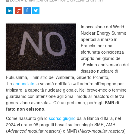
In occasione del World
Nuclear Energy Summit
apertosi a marzo in
Francia, per una
sfortunata coincidenza
proprio nel giorno del
15esimo anniversario del
disastro nucleare di
Fukushima, il ministro dell’Ambiente, Gilberto Pichetto,
ha
annunciato
la volontà dell’Italia «di aderire all’impegno per
triplicare la capacità nucleare globale. Nel breve-medio termine
guardiamo con attenzione agli Small modular reactors di terza
generazione avanzata». C’è un problema, però:
gli SMR di
fatto non esistono.
Come riassunto già lo
scorso giugno
dalla Banca d’Italia, nel
2024 vi erano 98 progetti basati su tecnologie SMR, AMR
(
Advanced modular reactors
) o MMR (
Micro-modular reactors
)