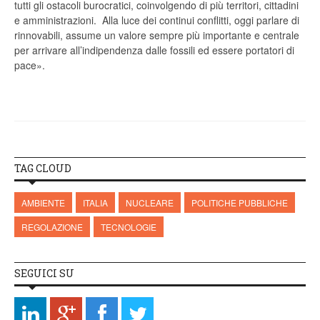
tutti gli ostacoli burocratici, coinvolgendo di più territori, cittadini
e amministrazioni. Alla luce dei continui conflitti, oggi parlare di
rinnovabili, assume un valore sempre più importante e centrale
per arrivare all’indipendenza dalle fossili ed essere portatori di
pace».
TAG CLOUD
AMBIENTE
ITALIA
NUCLEARE
POLITICHE PUBBLICHE
REGOLAZIONE
TECNOLOGIE
SEGUICI SU