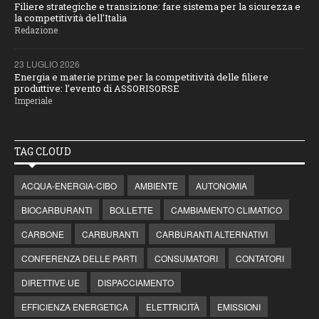
Filiere strategiche e transizione: fare sistema per la sicurezza e
la competitività dell'Italia
Redazione
23 LUGLIO 2026
Energia e materie prime per la competitività delle filiere
produttive: l’evento di ASSORISORSE
Imperiale
TAG CLOUD
ACQUA-ENERGIA-CIBO
AMBIENTE
AUTONOMIA
BIOCARBURANTI
BOLLETTE
CAMBIAMENTO CLIMATICO
CARBONE
CARBURANTI
CARBURANTI ALTERNATIVI
CONFERENZA DELLE PARTI
CONSUMATORI
CONTATORI
DIRETTIVE UE
DISPACCIAMENTO
EFFICIENZA ENERGETICA
ELETTRICITÀ
EMISSIONI