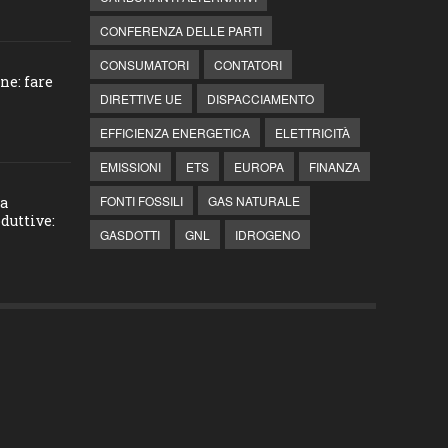
CONFERENZA DELLE PARTI
CONSUMATORI
CONTATORI
ne: fare
DIRETTIVE UE
DISPACCIAMENTO
EFFICIENZA ENERGETICA
ELETTRICITÀ
EMISSIONI
ETS
EUROPA
FINANZA
FONTI FOSSILI
GAS NATURALE
la
duttive:
GASDOTTI
GNL
IDROGENO