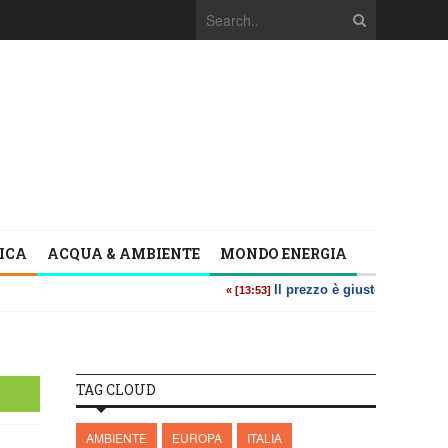
TICA
ACQUA & AMBIENTE
MONDO ENERGIA
TAG CLOUD
AMBIENTE
EUROPA
ITALIA