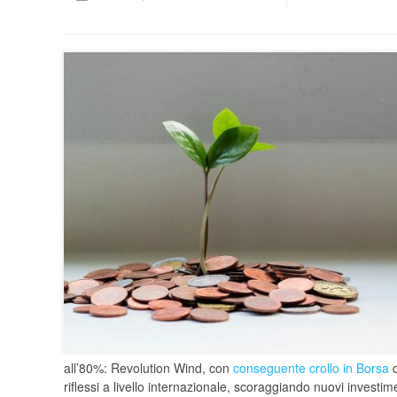
all’80%: Revolution Wind, con
conseguente crollo in Borsa
d
riflessi a livello internazionale, scoraggiando nuovi investim