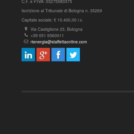
C.F. e P.IVA: 03275580375
Iscrizione al Tribunale di Bologna n. 35269
Capitale sociale: € 10.400,00 i.v.
Via Castiglione 25, Bologna
+39 051 6560011
rienergia@staffettaonline.com