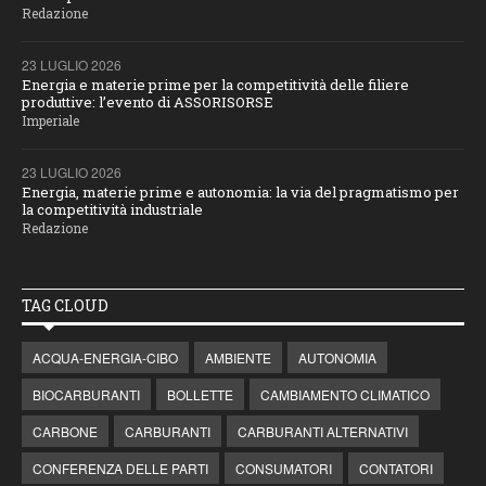
Redazione
23 LUGLIO 2026
Energia e materie prime per la competitività delle filiere
produttive: l’evento di ASSORISORSE
Imperiale
23 LUGLIO 2026
Energia, materie prime e autonomia: la via del pragmatismo per
la competitività industriale
Redazione
TAG CLOUD
ACQUA-ENERGIA-CIBO
AMBIENTE
AUTONOMIA
BIOCARBURANTI
BOLLETTE
CAMBIAMENTO CLIMATICO
CARBONE
CARBURANTI
CARBURANTI ALTERNATIVI
CONFERENZA DELLE PARTI
CONSUMATORI
CONTATORI