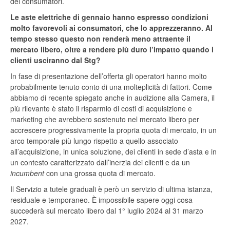
dei consumatori.
Le aste elettriche di gennaio hanno espresso condizioni
molto favorevoli ai consumatori, che lo apprezzeranno. Al
tempo stesso questo non renderà meno attraente il
mercato libero, oltre a rendere più duro l’impatto quando i
clienti usciranno dal Stg?
In fase di presentazione dell’offerta gli operatori hanno molto
probabilmente tenuto conto di una molteplicità di fattori. Come
abbiamo di recente spiegato anche in audizione alla Camera, il
più rilevante è stato il risparmio di costi di acquisizione e
marketing che avrebbero sostenuto nel mercato libero per
accrescere progressivamente la propria quota di mercato, in un
arco temporale più lungo rispetto a quello associato
all’acquisizione, in unica soluzione, dei clienti in sede d’asta e in
un contesto caratterizzato dall’inerzia dei clienti e da un
incumbent
con una grossa quota di mercato.
Il Servizio a tutele graduali è però un servizio di ultima istanza,
residuale e temporaneo. È impossibile sapere oggi cosa
succederà sul mercato libero dal 1° luglio 2024 al 31 marzo
2027.