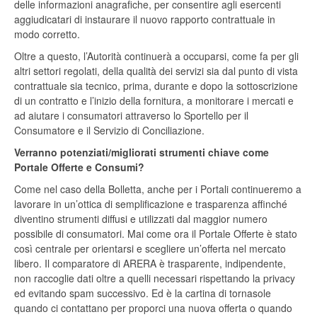
delle informazioni anagrafiche, per consentire agli esercenti
aggiudicatari di instaurare il nuovo rapporto contrattuale in
modo corretto.
Oltre a questo, l’Autorità continuerà a occuparsi, come fa per gli
altri settori regolati, della qualità dei servizi sia dal punto di vista
contrattuale sia tecnico, prima, durante e dopo la sottoscrizione
di un contratto e l’inizio della fornitura, a monitorare i mercati e
ad aiutare i consumatori attraverso lo Sportello per il
Consumatore e il Servizio di Conciliazione.
Verranno potenziati/migliorati strumenti chiave come
Portale Offerte e Consumi?
Come nel caso della Bolletta, anche per i Portali continueremo a
lavorare in un’ottica di semplificazione e trasparenza affinché
diventino strumenti diffusi e utilizzati dal maggior numero
possibile di consumatori. Mai come ora il Portale Offerte è stato
così centrale per orientarsi e scegliere un’offerta nel mercato
libero. Il comparatore di ARERA è trasparente, indipendente,
non raccoglie dati oltre a quelli necessari rispettando la privacy
ed evitando spam successivo. Ed è la cartina di tornasole
quando ci contattano per proporci una nuova offerta o quando