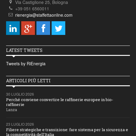
Via Castiglione 25, Bologna
+39 051 6560011
rienergia@staffettaonline.com
LATEST TWEETS
Tweets by RiEnergia
ARTICOLI PIÙ LETTI
30 LUGLIO 2026
Perché conviene convertire le raffinerie europee in bio-
raffinerie
Lanza
23 LUGLIO 2026
Filiere strategiche e transizione: fare sistema per la sicurezza e
la competitività dell'Italia