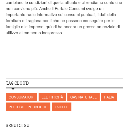
cambiano le condizioni di quella attuale e ci rendiamo conto che
non conviene più. Anche il Portale Consumi svolge un
importante ruolo informativo sui consumi puntuali, i dati della
fornitura e i ragionamenti che ne possono conseguire per le
famiglie e le imprese, quindi ha ancora un grosso potenziale di
utilizzo al momento inespresso.
TAG CLOUD
CONSUMATORI
ELETTRICITÀ
GAS NATURALE
ITALIA
POLITICHE PUBBLICHE
TARIFFE
SEGUICI SU