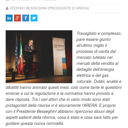
STEFANO BESSEGHINI (PRESIDENTE DI ARERA)
Travagliato e complesso,
pare essere giunto
all’ultimo miglio il
processo di uscita dal
mercato tutelato nei
mercati della vendita al
dettaglio dell’energia
elettrica e del gas
naturale. Dubbi, analisi e
dibattiti hanno animato questi mesi, così come tante le questioni
emerse a cui la regolazione e la normativa hanno provato a
dare risposta. Tra i vari attori che in vario modo sono stati
protagonisti della risorsa vi è sicuramente l’ARERA. E proprio
con il Presidente Besseghini abbiamo ripercorso alcuni degli
aspetti salienti della riforma, cosa è stato e cosa sarà fatto per
guidare questa nuova normalità.