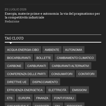
23 LUGLIO 2026
Energia, materie prime e autonomia: la via del pragmatismo per
la competitività industriale
Redazione
TAG CLOUD
ACQUA-ENERGIA-CIBO
AMBIENTE
AUTONOMIA
BIOCARBURANTI
BOLLETTE
CAMBIAMENTO CLIMATICO
CARBONE
CARBURANTI
CARBURANTI ALTERNATIVI
CONFERENZA DELLE PARTI
CONSUMATORI
CONTATORI
DIRETTIVE UE
DISPACCIAMENTO
EFFICIENZA ENERGETICA
ELETTRICITÀ
EMISSIONI
ETS
EUROPA
FINANZA
FONTI FOSSILI
GAS NATURALE
GASDOTTI
GNL
IDROGENO