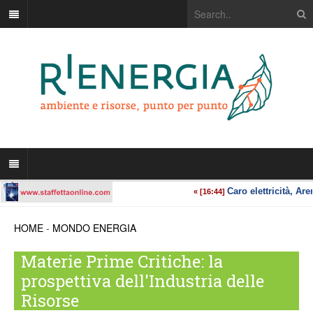
HOME
-
MONDO ENERGIA
Materie Prime Critiche: la
prospettiva dell'Industria delle
Risorse