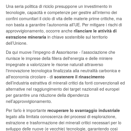
Una seria politica di riciclo presuppone un investimento in
tecnologie, capacità e competenze per gestire all’interno dei
confini comunitari il ciclo di vita delle materie prime critiche, ma
non basta a garantire l’autonomia all’UE. Per mitigare i rischi di
approvvigionamento, occorre anche
rilanciare le attività di
estrazione mineraria
in chiave sostenibile sul territorio
dell’Unione.
Da qui muove l’impegno di Assorisorse - l’associazione che
riunisce le imprese della filiera dell'energia e delle miniere
impegnate a valorizzare le risorse naturali attraverso
l'innovazione tecnologica finalizzata alla neutralità carbonica e
all'economia circolare - di
sostenere il rinascimento
dell’industria estrattiva di minerali critici da fonti convenzionali ed
alternative nel raggiungimento dei target nazionali ed europei
per garantire una riduzione della dipendenza
nell’approvvigionamento.
Per farlo è importante
recuperare lo svantaggio industriale
legato alla limitata conoscenza dei processi di esplorazione,
estrazione e trasformazione dei minerali critici necessari per lo
sviluppo delle nuove (e vecchie) tecnologie, garantendo così