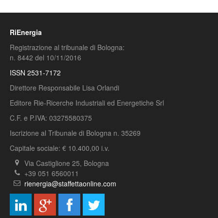
RiEnergia
Registrazione al tribunale di Bologna:
n. 8442 del 10/11/2016
ISSN 2531-7172
Direttore Responsabile Lisa Orlandi
Editore Rie-Ricerche Industriali ed Energetiche Srl
C.F. e P.IVA: 03275580375
Iscrizione al Tribunale di Bologna n. 35269
Capitale sociale: € 10.400,00 i.v.
Via Castiglione 25, Bologna
+39 051 6560011
rienergia@staffettaonline.com