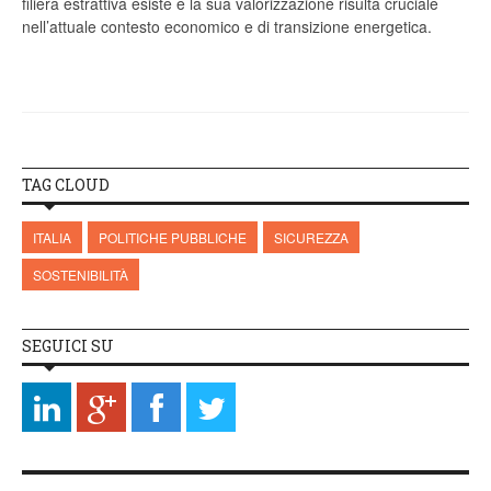
filiera estrattiva esiste e la sua valorizzazione risulta cruciale
nell’attuale contesto economico e di transizione energetica.
TAG CLOUD
ITALIA
POLITICHE PUBBLICHE
SICUREZZA
SOSTENIBILITÀ
SEGUICI SU