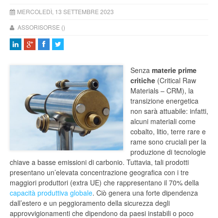
MERCOLEDÌ, 13 SETTEMBRE 2023
ASSORISORSE ()
Senza
materie prime
critiche
(Critical Raw
Materials – CRM), la
transizione energetica
non sarà attuabile: infatti,
alcuni materiali come
cobalto, litio, terre rare e
rame sono cruciali per la
produzione di tecnologie
chiave a basse emissioni di carbonio. Tuttavia, tali prodotti
presentano un’elevata concentrazione geografica con i tre
maggiori produttori (extra UE) che rappresentano il 70% della
capacità produttiva globale
. Ciò genera una forte dipendenza
dall’estero e un peggioramento della sicurezza degli
approvvigionamenti che dipendono da paesi instabili o poco