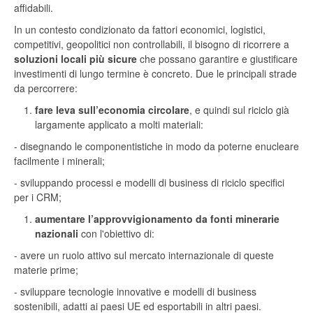
affidabili.
In un contesto condizionato da fattori economici, logistici,
competitivi, geopolitici non controllabili, il bisogno di ricorrere a
soluzioni locali più sicure
che possano garantire e giustificare
investimenti di lungo termine è concreto. Due le principali strade
da percorrere:
fare leva sull’economia circolare
, e quindi sul riciclo già
largamente applicato a molti materiali:
- disegnando le componentistiche in modo da poterne enucleare
facilmente i minerali;
- sviluppando processi e modelli di business
di riciclo specifici
per i CRM;
aumentare l’approvvigionamento da fonti minerarie
nazionali
con l'obiettivo di:
- avere un ruolo attivo sul mercato internazionale di queste
materie prime;
- sviluppare tecnologie innovative e modelli di business
sostenibili, adatti ai paesi UE ed esportabili in altri paesi.