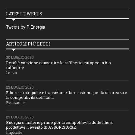
LATEST TWEETS
Tweets by RiEnergia
ARTICOLI PIÙ LETTI
30 LUGLIO 2026
Perché conviene convertire le raffinerie europee in bio-
raffinerie
Lanza
23 LUGLIO 2026
Filiere strategiche e transizione: fare sistema per la sicurezza e
la competitività dell'Italia
Redazione
23 LUGLIO 2026
Energia e materie prime per la competitività delle filiere
produttive: l’evento di ASSORISORSE
Imperiale