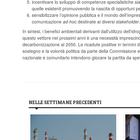
incentivare lo sviluppo di competenze specialistiche si
quelle esistenti promuovendo la nascita di opportuni perco
sensibilizzare l’opinione pubblica e il mondo dell’impre
comunicazione
ad-hoc
destinate ai diversi
stakeholder
In sintesi, i benefici ambientali derivanti dall'utilizzo dell
questo vettore nei prossimi anni è una necessità imprescindib
decarbonizzazione al 2050. Le ricadute positive in termini di 
sostegno e la volontà politica da parte della Commissione 
nazionale e comunitario intendono giocare la partita da spet
NELLE SETTIMANE PRECEDENTI