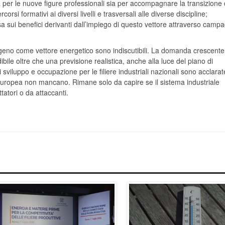
a per le nuove figure professionali sia per accompagnare la transizione 
rsi formativi ai diversi livelli e trasversali alle diverse discipline;
sa sui benefici derivanti dall’impiego di questo vettore attraverso camp
.
'idrogeno come vettore energetico sono indiscutibili. La domanda crescente
ile oltre che una previsione realistica, anche alla luce del piano di
sviluppo e occupazione per le filiere industriali nazionali sono acclarate
europea non mancano. Rimane solo da capire se il sistema industriale
tatori o da attaccanti.