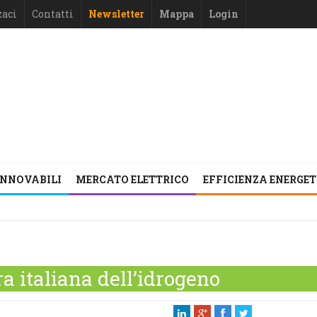
zaci
Contatti
Newsletter
Mappa
Login
INNOVABILI
MERCATO ELETTRICO
EFFICIENZA ENERGE
ra italiana dell’idrogeno