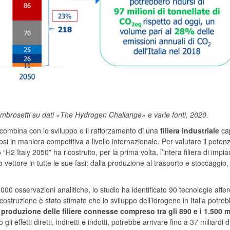
rosetti su dati «The Hydrogen Challange» e varie fonti, 2020.
combina con lo sviluppo e il rafforzamento di una
filiera industriale
ca
i in maniera competitiva a livello internazionale. Per valutare il potenz
io “H2 Italy 2050”
ha ricostruito, per la prima volta, l’intera filiera di impian
ettore in tutte le sue fasi: dalla produzione al trasporto e stoccaggio, 
 osservazioni analitiche, lo studio ha identificato 90 tecnologie affer
costruzione è stato stimato che lo sviluppo dell’idrogeno in Italia potre
 produzione delle filiere connesse compreso tra gli 890 e i 1.500 mi
gli effetti diretti, indiretti e indotti, potrebbe arrivare fino a 37 miliardi 