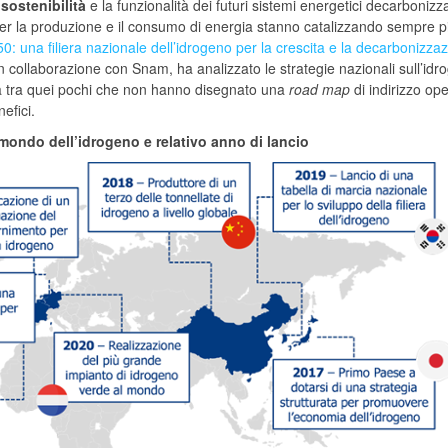
 sostenibilità
e la funzionalità dei futuri sistemi energetici decarbonizza
ite per la produzione e il consumo di energia stanno catalizzando sempre p
50: una filiera nazionale dell’idrogeno per la crescita e la decarbonizza
 collaborazione con Snam, ha analizzato le strategie nazionali sull’idr
ulta tra quei pochi che non hanno disegnato una
road map
di indirizzo ope
efici.
 mondo dell’idrogeno e relativo anno di lancio