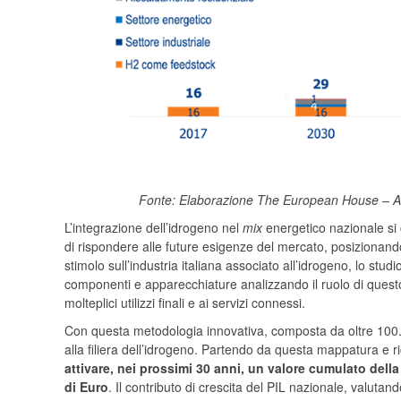
Fonte: Elaborazione The European House – Amb
L’integrazione dell’idrogeno nel
mix
energetico nazionale si 
di rispondere alle future esigenze del mercato, posizionandos
stimolo sull’industria italiana associato all’idrogeno, lo stud
componenti e apparecchiature analizzando il ruolo di questo v
molteplici utilizzi finali e ai servizi connessi.
Con questa metodologia innovativa, composta da oltre 100.000
alla filiera dell’idrogeno. Partendo da questa mappatura e ri
attivare, nei prossimi 30 anni, un valore cumulato della
di Euro
. Il contributo di crescita del PIL nazionale, valutando 