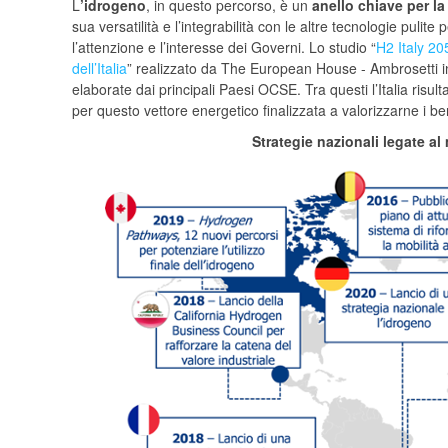
L
’idrogeno
, in questo percorso, è un
anello chiave per la
sua versatilità e l’integrabilità con le altre tecnologie pul
l’attenzione e l’interesse dei Governi. Lo studio “
H2 Italy 20
dell’Italia
” realizzato da The European House - Ambrosetti in
elaborate dai principali Paesi OCSE. Tra questi l’Italia ris
per questo vettore energetico finalizzata a valorizzarne i ben
Strategie nazionali legate al