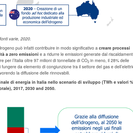
nti varie, 2020.
rogeno può infatti contribuire in modo significativo a
creare processi
ità a zero emissioni
e a ridurre le emissioni generate dal riscaldamen
per l’Italia oltre 97 milioni di tonnellate di CO
in meno, il 28% delle
2
 di fungere da elemento di congiunzione tra il settore del gas e dell’elettri
vorendo la diffusione delle rinnovabili.
ale di energia in Italia nello scenario di sviluppo (TWh e valori %
tale), 2017, 2030 and 2050.