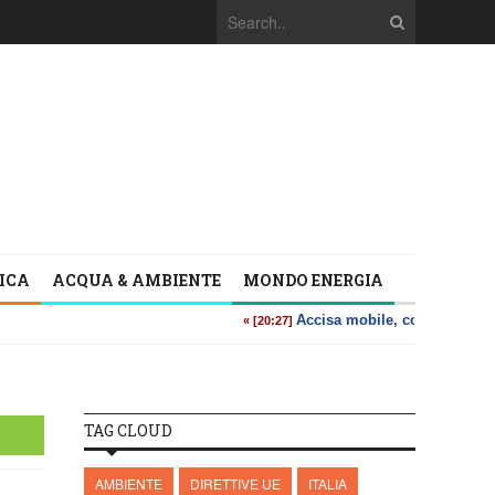
TICA
ACQUA & AMBIENTE
MONDO ENERGIA
TAG CLOUD
AMBIENTE
DIRETTIVE UE
ITALIA