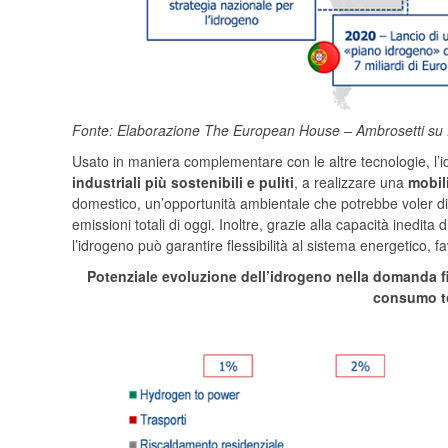
Fonte: Elaborazione The European House – Ambrosetti su fo
Usato in maniera complementare con le altre tecnologie, l’id
industriali più sostenibili e puliti
, a realizzare una
mobil
domestico, un’opportunità ambientale che potrebbe voler dire 
emissioni totali di oggi. Inoltre, grazie alla capacità inedita
l’idrogeno può garantire flessibilità al sistema energetico, fa
Potenziale evoluzione dell’idrogeno nella domanda fin
consumo to