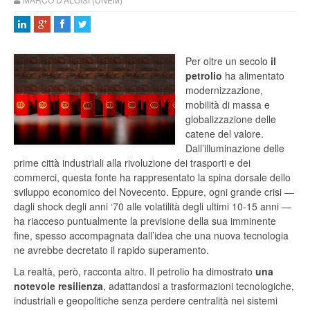
Per oltre un secolo
il
petrolio
ha alimentato
modernizzazione,
mobilità di massa e
globalizzazione delle
catene del valore.
Dall’illuminazione delle
prime città industriali alla rivoluzione dei trasporti e dei
commerci, questa fonte ha rappresentato la spina dorsale dello
sviluppo economico del Novecento. Eppure, ogni grande crisi —
dagli shock degli anni ‘70 alle volatilità degli ultimi 10-15 anni —
ha riacceso puntualmente la previsione della sua imminente
fine, spesso accompagnata dall’idea che una nuova tecnologia
ne avrebbe decretato il rapido superamento.
La realtà, però, racconta altro. Il petrolio ha dimostrato
una
notevole resilienza
, adattandosi a trasformazioni tecnologiche,
industriali e geopolitiche senza perdere centralità nei sistemi