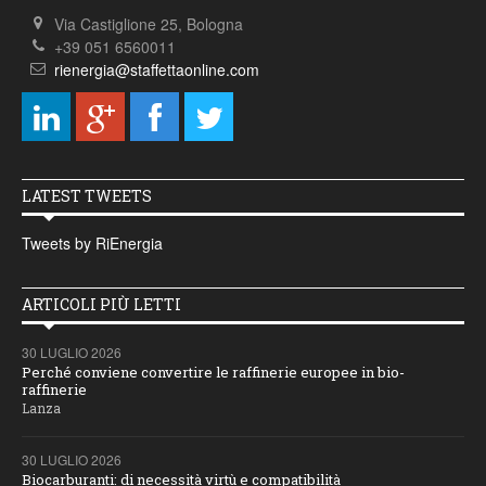
Via Castiglione 25, Bologna
+39 051 6560011
rienergia@staffettaonline.com
LATEST TWEETS
Tweets by RiEnergia
ARTICOLI PIÙ LETTI
30 LUGLIO 2026
Perché conviene convertire le raffinerie europee in bio-
raffinerie
Lanza
30 LUGLIO 2026
Biocarburanti: di necessità virtù e compatibilità