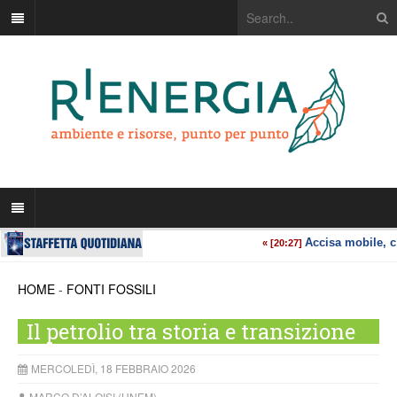
HOME
-
FONTI FOSSILI
Il petrolio tra storia e transizione
MERCOLEDÌ, 18 FEBBRAIO 2026
MARCO D’ALOISI (UNEM)