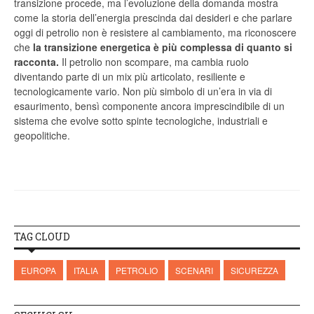
transizione procede, ma l’evoluzione della domanda mostra
come la storia dell’energia prescinda dai desideri e che parlare
oggi di petrolio non è resistere al cambiamento, ma riconoscere
che
la transizione energetica è più complessa di quanto si
racconta.
Il petrolio non scompare, ma cambia ruolo
diventando parte di un mix più articolato, resiliente e
tecnologicamente vario. Non più simbolo di un’era in via di
esaurimento, bensì componente ancora imprescindibile di un
sistema che evolve sotto spinte tecnologiche, industriali e
geopolitiche.
TAG CLOUD
EUROPA
ITALIA
PETROLIO
SCENARI
SICUREZZA