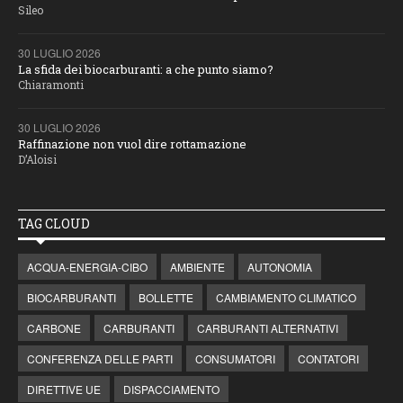
Sileo
30 LUGLIO 2026
La sfida dei biocarburanti: a che punto siamo?
Chiaramonti
30 LUGLIO 2026
Raffinazione non vuol dire rottamazione
D’Aloisi
TAG CLOUD
ACQUA-ENERGIA-CIBO
AMBIENTE
AUTONOMIA
BIOCARBURANTI
BOLLETTE
CAMBIAMENTO CLIMATICO
CARBONE
CARBURANTI
CARBURANTI ALTERNATIVI
CONFERENZA DELLE PARTI
CONSUMATORI
CONTATORI
DIRETTIVE UE
DISPACCIAMENTO