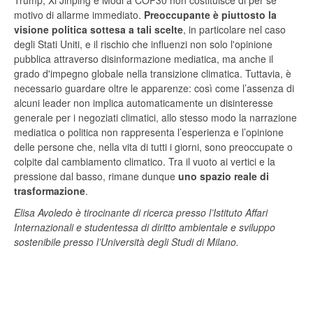
Trump, Xi Jinping e Modi a COP30 non costituisce di per sé
motivo di allarme immediato.
Preoccupante è piuttosto la
visione politica sottesa a tali scelte
, in particolare nel caso
degli Stati Uniti, e il rischio che influenzi non solo l'opinione
pubblica attraverso disinformazione mediatica, ma anche il
grado d'impegno globale nella transizione climatica. Tuttavia, è
necessario guardare oltre le apparenze: così come l’assenza di
alcuni leader non implica automaticamente un disinteresse
generale per i negoziati climatici, allo stesso modo la narrazione
mediatica o politica non rappresenta l’esperienza e l’opinione
delle persone che, nella vita di tutti i giorni, sono preoccupate o
colpite dal cambiamento climatico. Tra il vuoto ai vertici e la
pressione dal basso, rimane dunque
uno spazio reale di
trasformazione
.
Elisa Avoledo è tirocinante di ricerca presso l’Istituto Affari
Internazionali e studentessa di diritto ambientale e sviluppo
sostenibile presso l’Università degli Studi di Milano.