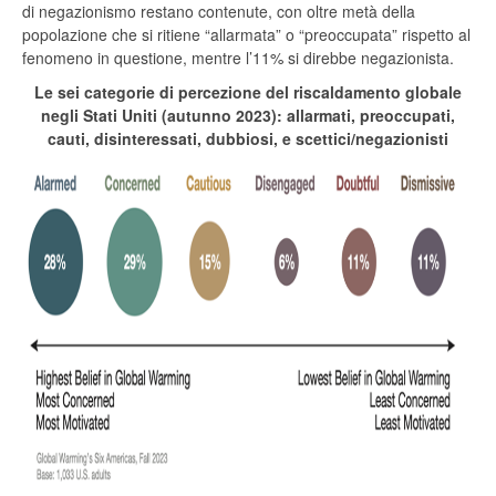
di negazionismo restano contenute, con oltre metà della
popolazione che si ritiene “allarmata” o “preoccupata” rispetto al
fenomeno in questione, mentre l’11% si direbbe negazionista.
Le sei categorie di percezione del riscaldamento globale
negli Stati Uniti (autunno 2023): allarmati, preoccupati,
cauti, disinteressati, dubbiosi, e scettici/negazionisti