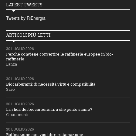
LATEST TWEETS
Tweets by RiEnergia
ARTICOLI PIÙ LETTI
30 LUGLIO 2026
Perché conviene convertire le raffinerie europee in bio-
raffinerie
Lanza
30 LUGLIO 2026
Biocarburanti: di necessità virtù e compatibilità
Sileo
30 LUGLIO 2026
La sfida dei biocarburanti: a che punto siamo?
Chiaramonti
30 LUGLIO 2026
Raffinazione non vuol dire rottamazione