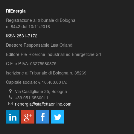
RiEnergia
Registrazione al tribunale di Bologna:
n. 8442 del 10/11/2016
ISSN 2531-7172
Direttore Responsabile Lisa Orlandi
Editore Rie-Ricerche Industriali ed Energetiche Srl
C.F. e P.IVA: 03275580375
Iscrizione al Tribunale di Bologna n. 35269
Capitale sociale: € 10.400,00 i.v.
Via Castiglione 25, Bologna
+39 051 6560011
rienergia@staffettaonline.com