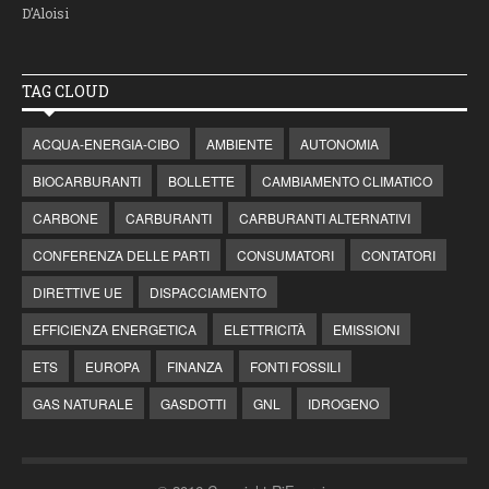
D’Aloisi
TAG CLOUD
ACQUA-ENERGIA-CIBO
AMBIENTE
AUTONOMIA
BIOCARBURANTI
BOLLETTE
CAMBIAMENTO CLIMATICO
CARBONE
CARBURANTI
CARBURANTI ALTERNATIVI
CONFERENZA DELLE PARTI
CONSUMATORI
CONTATORI
DIRETTIVE UE
DISPACCIAMENTO
EFFICIENZA ENERGETICA
ELETTRICITÀ
EMISSIONI
ETS
EUROPA
FINANZA
FONTI FOSSILI
GAS NATURALE
GASDOTTI
GNL
IDROGENO