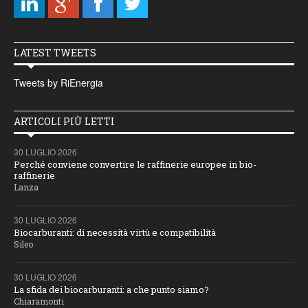
LATEST TWEETS
Tweets by RiEnergia
ARTICOLI PIÙ LETTI
30 LUGLIO 2026
Perché conviene convertire le raffinerie europee in bio-
raffinerie
Lanza
30 LUGLIO 2026
Biocarburanti: di necessità virtù e compatibilità
Sileo
30 LUGLIO 2026
La sfida dei biocarburanti: a che punto siamo?
Chiaramonti