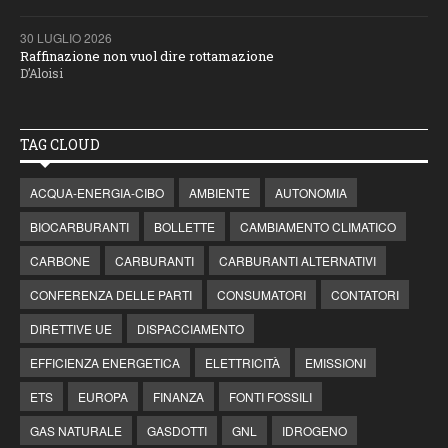
30 LUGLIO 2026
Raffinazione non vuol dire rottamazione
D’Aloisi
TAG CLOUD
ACQUA-ENERGIA-CIBO
AMBIENTE
AUTONOMIA
BIOCARBURANTI
BOLLETTE
CAMBIAMENTO CLIMATICO
CARBONE
CARBURANTI
CARBURANTI ALTERNATIVI
CONFERENZA DELLE PARTI
CONSUMATORI
CONTATORI
DIRETTIVE UE
DISPACCIAMENTO
EFFICIENZA ENERGETICA
ELETTRICITÀ
EMISSIONI
ETS
EUROPA
FINANZA
FONTI FOSSILI
GAS NATURALE
GASDOTTI
GNL
IDROGENO