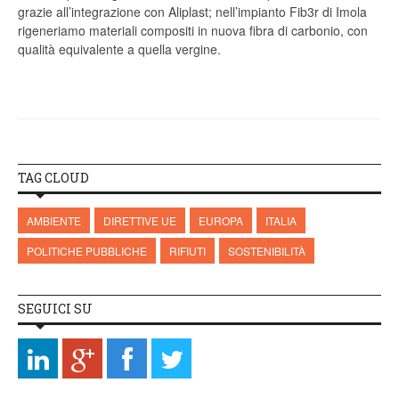
grazie all’integrazione con Aliplast; nell’impianto Fib3r di Imola
rigeneriamo materiali compositi in nuova fibra di carbonio, con
qualità equivalente a quella vergine.
TAG CLOUD
AMBIENTE
DIRETTIVE UE
EUROPA
ITALIA
POLITICHE PUBBLICHE
RIFIUTI
SOSTENIBILITÀ
SEGUICI SU