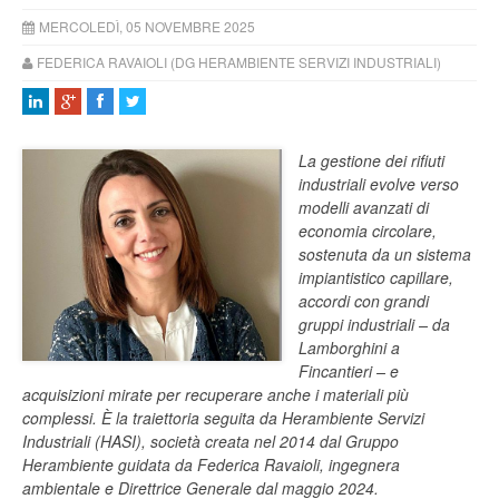
MERCOLEDÌ, 05 NOVEMBRE 2025
FEDERICA RAVAIOLI (DG HERAMBIENTE SERVIZI INDUSTRIALI)
La gestione dei rifiuti
industriali evolve verso
modelli avanzati di
economia circolare,
sostenuta da un sistema
impiantistico capillare,
accordi con grandi
gruppi industriali – da
Lamborghini a
Fincantieri – e
acquisizioni mirate per recuperare anche i materiali più
complessi. È la traiettoria seguita da Herambiente Servizi
Industriali (HASI), società creata nel 2014 dal Gruppo
Herambiente guidata da Federica Ravaioli, ingegnera
ambientale e Direttrice Generale dal maggio 2024.