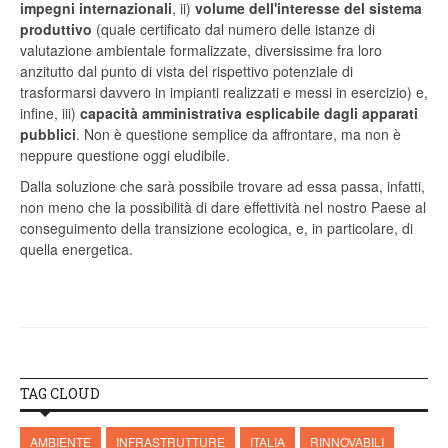
impegni internazionali
, ii)
volume dell'interesse del sistema
produttivo
(quale certificato dal numero delle istanze di
valutazione ambientale formalizzate, diversissime fra loro
anzitutto dal punto di vista del rispettivo potenziale di
trasformarsi davvero in impianti realizzati e messi in esercizio) e,
infine, iii)
capacità amministrativa esplicabile dagli apparati
pubblici
. Non è questione semplice da affrontare, ma non è
neppure questione oggi eludibile.
Dalla soluzione che sarà possibile trovare ad essa passa, infatti,
non meno che la possibilità di dare effettività nel nostro Paese al
conseguimento della transizione ecologica, e, in particolare, di
quella energetica.
TAG CLOUD
AMBIENTE
INFRASTRUTTURE
ITALIA
RINNOVABILI