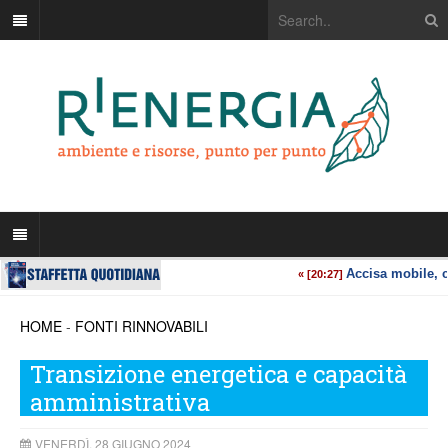
HOME
-
FONTI RINNOVABILI
Transizione energetica e capacità
amministrativa
VENERDÌ, 28 GIUGNO 2024