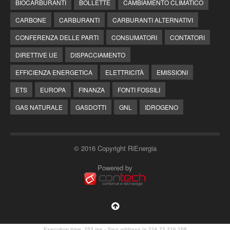
BIOCARBURANTI
BOLLETTE
CAMBIAMENTO CLIMATICO
CARBONE
CARBURANTI
CARBURANTI ALTERNATIVI
CONFERENZA DELLE PARTI
CONSUMATORI
CONTATORI
DIRETTIVE UE
DISPACCIAMENTO
EFFICIENZA ENERGETICA
ELETTRICITÀ
EMISSIONI
ETS
EUROPA
FINANZA
FONTI FOSSILI
GAS NATURALE
GASDOTTI
GNL
IDROGENO
© 2016 Copyright RiEnergia
Powered by
Execution time: 253 ms - Your address is 216.73.216.108