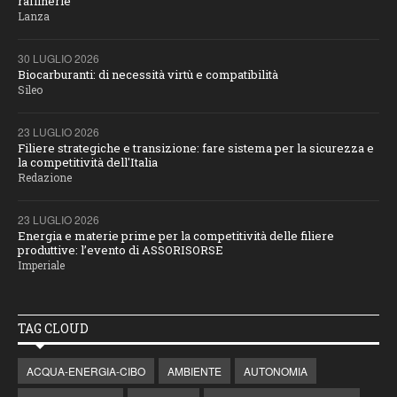
raffinerie
Lanza
30 LUGLIO 2026
Biocarburanti: di necessità virtù e compatibilità
Sileo
23 LUGLIO 2026
Filiere strategiche e transizione: fare sistema per la sicurezza e
la competitività dell'Italia
Redazione
23 LUGLIO 2026
Energia e materie prime per la competitività delle filiere
produttive: l’evento di ASSORISORSE
Imperiale
TAG CLOUD
ACQUA-ENERGIA-CIBO
AMBIENTE
AUTONOMIA