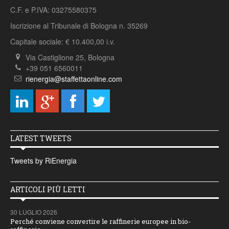
C.F. e P.IVA: 03275580375
Iscrizione al Tribunale di Bologna n. 35269
Capitale sociale: € 10.400,00 i.v.
Via Castiglione 25, Bologna
+39 051 6560011
rienergia@staffettaonline.com
LATEST TWEETS
Tweets by RiEnergia
ARTICOLI PIÙ LETTI
30 LUGLIO 2026
Perché conviene convertire le raffinerie europee in bio-