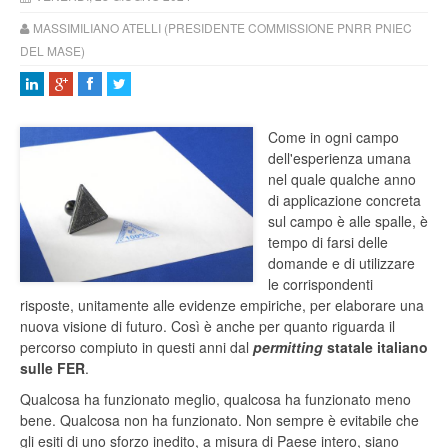
MASSIMILIANO ATELLI (PRESIDENTE COMMISSIONE PNRR PNIEC
DEL MASE)
Come in ogni campo
dell'esperienza umana
nel quale qualche anno
di applicazione concreta
sul campo è alle spalle, è
tempo di farsi delle
domande e di utilizzare
le corrispondenti
risposte, unitamente alle evidenze empiriche, per elaborare una
nuova visione di futuro. Così è anche per quanto riguarda il
percorso compiuto in questi anni dal
permitting
statale italiano
sulle FER
.
Qualcosa ha funzionato meglio, qualcosa ha funzionato meno
bene. Qualcosa non ha funzionato. Non sempre è evitabile che
gli esiti di uno sforzo inedito, a misura di Paese intero, siano