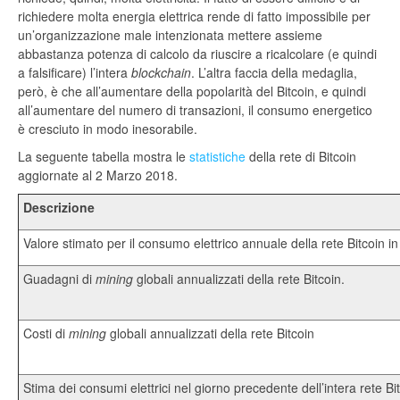
richiedere molta energia elettrica rende di fatto impossibile per
un’organizzazione male intenzionata mettere assieme
abbastanza potenza di calcolo da riuscire a ricalcolare (e quindi
a falsificare) l’intera
blockchain
. L’altra faccia della medaglia,
però, è che all’aumentare della popolarità del Bitcoin, e quindi
all’aumentare del numero di transazioni, il consumo energetico
è cresciuto in modo inesorabile.
La seguente tabella mostra le
statistiche
della rete di Bitcoin
aggiornate al 2 Marzo 2018.
Descrizione
Valore stimato per il consumo elettrico annuale della rete Bitcoin 
Guadagni di
mining
globali annualizzati della rete Bitcoin.
Costi di
mining
globali annualizzati della rete Bitcoin
Stima dei consumi elettrici nel giorno precedente dell’intera rete Bi