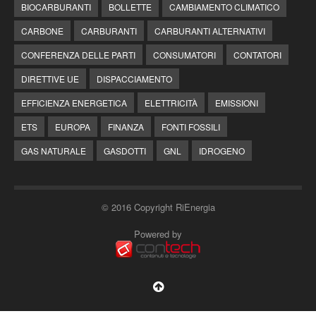
BIOCARBURANTI
BOLLETTE
CAMBIAMENTO CLIMATICO
CARBONE
CARBURANTI
CARBURANTI ALTERNATIVI
CONFERENZA DELLE PARTI
CONSUMATORI
CONTATORI
DIRETTIVE UE
DISPACCIAMENTO
EFFICIENZA ENERGETICA
ELETTRICITÀ
EMISSIONI
ETS
EUROPA
FINANZA
FONTI FOSSILI
GAS NATURALE
GASDOTTI
GNL
IDROGENO
© 2016 Copyright RiEnergia
Powered by