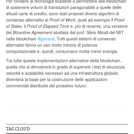
Per rendere la tecnologia scalabile e permettere alla
blockchain
di sostenere volumi di transazioni paragonabile a quelle delle
attuali carte di credito, sono stati proposti diversi algoritmi di
consenso alternativi al
Proof of Work
, quali ad esempio il
Proof
of Stake
, il
Proof of Elapsed Time
e, più di recente, una versione
del
Bizantine Agreement
studiata dal prof. Silvio Micali del MIT
nella
blockchain
Algorand
. Tutti questi sistemi di consenso
alternativi fanno un uso molto minore di potenza
computazionale e, quindi, consumano molta meno energia.
Tra tutte queste implementazioni alternative della blockchain,
quella che si dimostrerà in grado di superare i test di sicurezza,
velocità e scalabilità necessari ad una infrastruttura globale,
diventerà la base per la costruzione delle applicazioni
commerciali distribuite del prossimo futuro.
TAG CLOUD