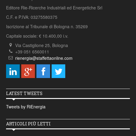
Editore Rie-Ricerche Industriali ed Energetiche Srl
C.F. e P.IVA: 03275580375
Iscrizione al Tribunale di Bologna n. 35269
Capitale sociale: € 10.400,00 i.v.
Via Castiglione 25, Bologna
+39 051 6560011
rienergia@staffettaonline.com
LATEST TWEETS
Tweets by RiEnergia
ARTICOLI PIÙ LETTI