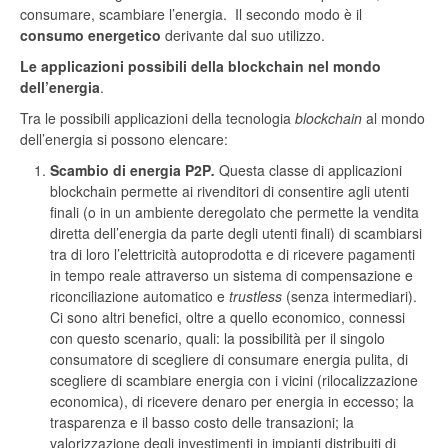
consumare, scambiare l’energia. Il secondo modo è il
consumo energetico
derivante dal suo utilizzo.
Le applicazioni possibili della blockchain nel mondo
dell’energia
.
Tra le possibili applicazioni della tecnologia
blockchain
al mondo
dell’energia si possono elencare:
Scambio di energia P2P
.
Questa classe di applicazioni
blockchain permette ai rivenditori di consentire agli utenti
finali (o in un ambiente deregolato che permette la vendita
diretta dell’energia da parte degli utenti finali) di scambiarsi
tra di loro l’elettricità autoprodotta e di ricevere pagamenti
in tempo reale attraverso un sistema di compensazione e
riconciliazione automatico e
trustless
(senza intermediari).
Ci sono altri benefici, oltre a quello economico, connessi
con questo scenario, quali: la possibilità per il singolo
consumatore di scegliere di consumare energia pulita, di
scegliere di scambiare energia con i vicini (rilocalizzazione
economica), di ricevere denaro per energia in eccesso; la
trasparenza e il basso costo delle transazioni; la
valorizzazione degli investimenti in impianti distribuiti di