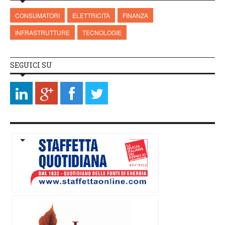
CONSUMATORI
ELETTRICITÀ
FINANZA
INFRASTRUTTURE
TECNOLOGIE
SEGUICI SU