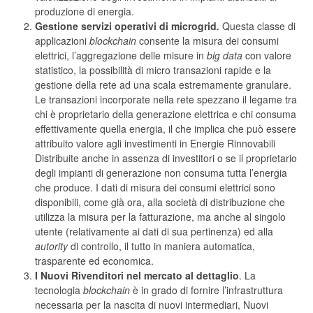
produzione di energia.
Gestione servizi operativi di microgrid
.
Questa classe di
applicazioni
blockchain
consente la misura dei consumi
elettrici, l’aggregazione delle misure in
big data
con valore
statistico, la possibilità di micro transazioni rapide e la
gestione della rete ad una scala estremamente granulare.
Le transazioni incorporate nella rete spezzano il legame tra
chi è proprietario della generazione elettrica e chi consuma
effettivamente quella energia, il che implica che può essere
attribuito valore agli investimenti in Energie Rinnovabili
Distribuite anche in assenza di investitori o se il proprietario
degli impianti di generazione non consuma tutta l’energia
che produce. I dati di misura dei consumi elettrici sono
disponibili, come già ora, alla società di distribuzione che
utilizza la misura per la fatturazione, ma anche al singolo
utente (relativamente ai dati di sua pertinenza) ed alla
autority
di controllo, il tutto in maniera automatica,
trasparente ed economica.
I Nuovi Rivenditori nel mercato al dettaglio
. La
tecnologia
blockchain
è in grado di fornire l’infrastruttura
necessaria per la nascita di nuovi intermediari, Nuovi