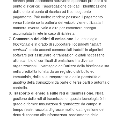
ricarica (interfacciandosi attraverso opportuni protocolli al
punto di ricarica), l’aggregazione dei dati, l’identificazione
dell’utente al punto di ricarica ed il conseguente
pagamento. Può inoltre rendere possibile il pagamento
verso l’utente se la batteria del veicolo viene utilizzata in
maniera inversa, vale a dire per immettere energia
accumulata in rete in caso di richiesta.
Commercio dei diritti di emissione
. La tecnologia
blockchain
è in grado di supportare i cosiddetti “
smart
contract
”, ossia accordi commerciali tradotti in algoritmi
software per assicurare le transazioni digitali necessarie
allo scambio di certificati di emissione tra diverse
organizzazioni. Il vantaggio dell’utilizzo della
blockchain
sta
nella credibilità fornita da un registro distribuito ed
immutabile, dalla sua trasparenza e dalla possibilità di
auditing
della transazioni da parte di terze parti o autorità di
controllo.
Trasporto di energia sulle reti di trasmissione
. Nella
gestione delle reti di trasmissione, questa tecnologia è in
grado di fornire misurazioni di grandezze da campo in
tempo reale, raccolta di grosse moli di dati, gestione dei
diritti di accesso alle informazioni, regolamento delle