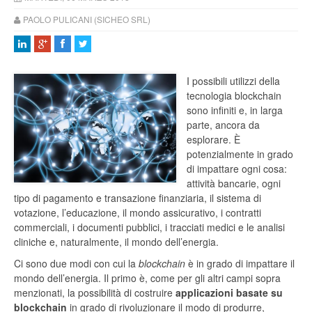
PAOLO PULICANI (SICHEO SRL)
I possibili utilizzi della
tecnologia blockchain
sono infiniti e, in larga
parte, ancora da
esplorare. È
potenzialmente in grado
di impattare ogni cosa:
attività bancarie, ogni
tipo di pagamento e transazione finanziaria, il sistema di
votazione, l’educazione, il mondo assicurativo, i contratti
commerciali, i documenti pubblici, i tracciati medici e le analisi
cliniche e, naturalmente, il mondo dell’energia.
Ci sono due modi con cui la
blockchain
è in grado di impattare il
mondo dell’energia. Il primo è, come per gli altri campi sopra
menzionati, la possibilità di costruire
applicazioni basate su
blockchain
in grado di rivoluzionare il modo di produrre,