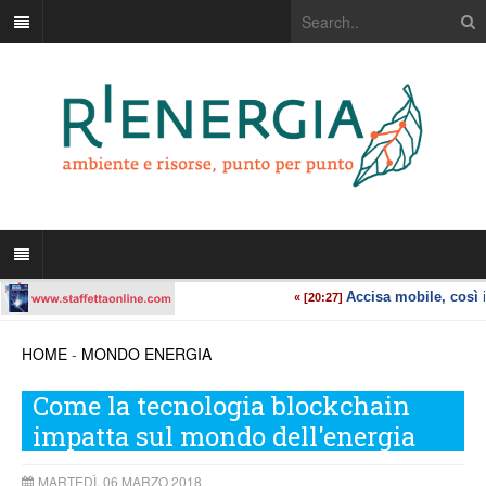
HOME
-
MONDO ENERGIA
Come la tecnologia blockchain
impatta sul mondo dell'energia
MARTEDÌ, 06 MARZO 2018