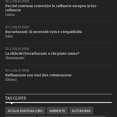
30 LUGLIO 2026
Perché conviene convertire le raffinerie europee in bio-
raffinerie
Lanza
30 LUGLIO 2026
Biocarburanti: di necessità virtù e compatibilità
Sileo
30 LUGLIO 2026
La sfida dei biocarburanti: a che punto siamo?
Chiaramonti
30 LUGLIO 2026
Raffinazione non vuol dire rottamazione
D’Aloisi
TAG CLOUD
ACQUA-ENERGIA-CIBO
AMBIENTE
AUTONOMIA