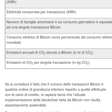
(KWh)
Elettricità consumata per transazione (KWh)
Numero di famiglie americane il cui consumo giornaliero è equival
ad una singola transazione Bitcoin
Consumo elettrico di Bitcoin come percentuale del consumo elettri
mondiale
Emissioni annuali di CO
dovute a Bitcoin (in kt di CO
)
2
2
Emissioni di CO
per singola transazione (in kg CO
)
2
2
Se si considera il fatto che il numero delle transazioni Bitcoin è
qualche ordine di grandezza inferiore rispetto a quelle effettuate
con le carte di credito, si capisce bene che l’attuale
implementazione della
blockchain
fatta da Bitcoin non risulta
assolutamente sostenibile.