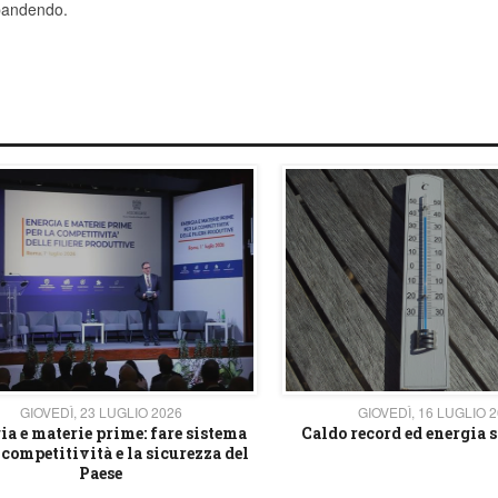
spandendo.
GIOVEDÌ, 23 LUGLIO 2026
GIOVEDÌ, 16 LUGLIO 
ia e materie prime: fare sistema
Caldo record ed energia s
 competitività e la sicurezza del
Paese