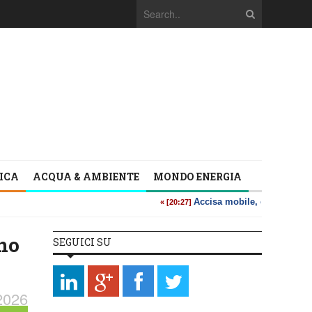
TICA
ACQUA & AMBIENTE
MONDO ENERGIA
no
SEGUICI SU
2026