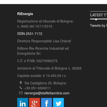
RiEnergia
LATEST 
Registrazione al tribunale di Bologna:
Tweets by 
n. 8442 del 10/11/2016
ISSN 2531-7172
Direttore Responsabile Lisa Orlandi
Editore Rie-Ricerche Industriali ed
Energetiche Srl
C.F. e P.IVA: 03275580375
Iscrizione al Tribunale di Bologna n. 35269
Capitale sociale: € 10.400,00 i.v.
Via Castiglione 25, Bologna
+39 051 6560011
rienergia@staffettaonline.com