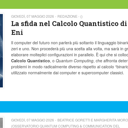
GIOVEDÌ, 07 MAGGIO 2026
REDAZIONE - ()
La sfida nel Calcolo Quantistico di
Eni
Il computer del futuro non parlerà più soltanto il linguaggio binari
zeri e uno. Non procederà più una scelta alla volta, ma sarà in g
elaborare molteplici configurazioni in parallelo. È qui che si colloc
Calcolo Quantistico
, o
Quantum Computing
, che affronta dete
problemi in modo radicalmente diverso rispetto al calcolo “binari
utilizzato normalmente dai computer e supercomputer classici.
GIOVEDÌ, 07 MAGGIO 2026
BEATRICE GORETTI E MARGHERITA MORON
(OSSERVATORIO QUANTUM COMPUTING & COMMUNICATION DEL