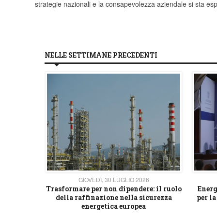
strategie nazionali e la consapevolezza aziendale si sta e
NELLE SETTIMANE PRECEDENTI
26
GIOVEDÌ, 30 LUGLIO 2026
 strategico
Trasformare per non dipendere: il ruolo
Energ
della raffinazione nella sicurezza
per la
energetica europea