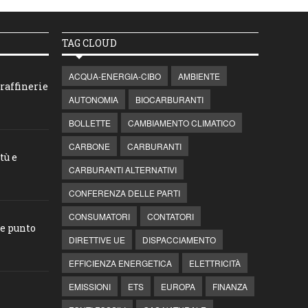
TAG CLOUD
ACQUA-ENERGIA-CIBO
AMBIENTE
raffinerie
AUTONOMIA
BIOCARBURANTI
BOLLETTE
CAMBIAMENTO CLIMATICO
CARBONE
CARBURANTI
tù e
CARBURANTI ALTERNATIVI
CONFERENZA DELLE PARTI
CONSUMATORI
CONTATORI
he punto
DIRETTIVE UE
DISPACCIAMENTO
EFFICIENZA ENERGETICA
ELETTRICITÀ
EMISSIONI
ETS
EUROPA
FINANZA