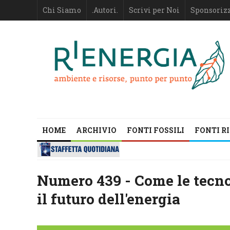
Chi Siamo
.Autori.
Scrivi per Noi
Sponsoriz
HOME
ARCHIVIO
FONTI FOSSILI
FONTI R
Numero 439 - Come le tecno
il futuro dell'energia