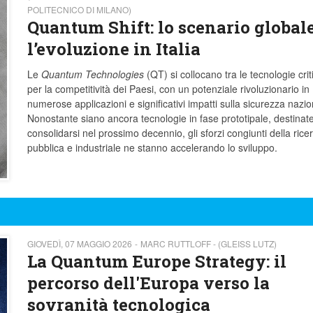
POLITECNICO DI MILANO)
Quantum Shift: lo scenario globale
l’evoluzione in Italia
Le
Quantum Technologies
(QT) si collocano tra le tecnologie crit
per la competitività dei Paesi, con un potenziale rivoluzionario in
numerose applicazioni e significativi impatti sulla sicurezza nazio
Nonostante siano ancora tecnologie in fase prototipale, destinat
consolidarsi nel prossimo decennio, gli sforzi congiunti della rice
pubblica e industriale ne stanno accelerando lo sviluppo.
GIOVEDÌ, 07 MAGGIO 2026
MARC RUTTLOFF - (GLEISS LUTZ)
La Quantum Europe Strategy: il
percorso dell'Europa verso la
sovranità tecnologica