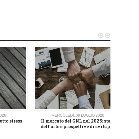


2026
MERCOLEDÌ, 08 LUGLIO 2026
otto stress
Il mercato del GNL nel 2025: stato
L'av
dell’arte e prospettive di sviluppo