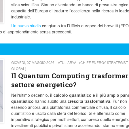
sfida scientifica. Stanno diventando un banco di prova strategico
capacità dell'Europa di tradurre l'eccellenza nella ricerca in lead
industriale.
Un nuovo studio
congiunto tra l’Ufficio europeo dei brevetti (EPO
llo di approfondimento senza precedenti.
GIOVEDÌ, 07 MAGGIO 2026
ATUL ARYA - (CHIEF ENERGY STRATEGIST
GLOBAL)
Il Quantum Computing trasformerà
settore energetico?
Nell'ultimo decennio,
il calcolo quantistico e il più ampio pa
quantistico
hanno subito una
crescita trasformativa
. Pur non
essendo ancora una piattaforma commerciale diffusa, il calcolo
quantistico è uscito dalla sfera del teorico. Si è affermato come
imperativo strategico per molti settori, compreso quello energetic
investimenti pubblici e privati stanno accelerando, stanno emer