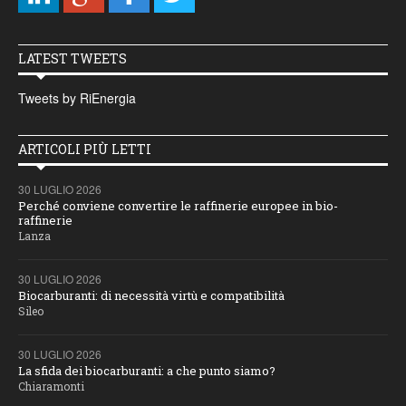
LATEST TWEETS
Tweets by RiEnergia
ARTICOLI PIÙ LETTI
30 LUGLIO 2026
Perché conviene convertire le raffinerie europee in bio-
raffinerie
Lanza
30 LUGLIO 2026
Biocarburanti: di necessità virtù e compatibilità
Sileo
30 LUGLIO 2026
La sfida dei biocarburanti: a che punto siamo?
Chiaramonti