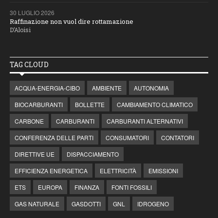
30 LUGLIO 2026
Raffinazione non vuol dire rottamazione
D’Aloisi
TAG CLOUD
ACQUA-ENERGIA-CIBO
AMBIENTE
AUTONOMIA
BIOCARBURANTI
BOLLETTE
CAMBIAMENTO CLIMATICO
CARBONE
CARBURANTI
CARBURANTI ALTERNATIVI
CONFERENZA DELLE PARTI
CONSUMATORI
CONTATORI
DIRETTIVE UE
DISPACCIAMENTO
EFFICIENZA ENERGETICA
ELETTRICITÀ
EMISSIONI
ETS
EUROPA
FINANZA
FONTI FOSSILI
GAS NATURALE
GASDOTTI
GNL
IDROGENO