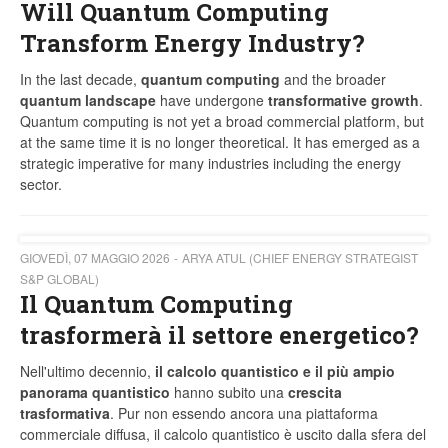
Will Quantum Computing
Transform Energy Industry?
In the last decade,
quantum computing
and the broader
quantum landscape
have undergone
transformative growth
.
Quantum computing is not yet a broad commercial platform, but
at the same time it is no longer theoretical. It has emerged as a
strategic imperative for many industries including the energy
sector.
GIOVEDÌ, 07 MAGGIO 2026
ARYA ATUL (CHIEF ENERGY STRATEGIST
S&P GLOBAL)
Il Quantum Computing
trasformerà il settore energetico?
Nell'ultimo decennio,
il calcolo quantistico e il più ampio
panorama quantistico
hanno subito una
crescita
trasformativa
. Pur non essendo ancora una piattaforma
commerciale diffusa, il calcolo quantistico è uscito dalla sfera del