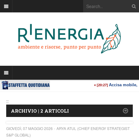
::
ARCHIVIO | 2 ARTICOLI
GIOVEDÌ, 07 MAGGIO 2026
ARYA ATUL (CHIEF ENERGY STRATEGIST
S&P GLOBAL)