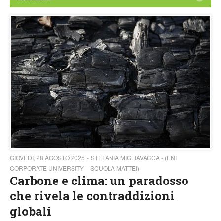
GIOVEDÌ, 28 AGOSTO 2025
STEFANIA MIGLIAVACCA - (ENI
CORPORATE UNIVERSITY – SCUOLA MATTEI)
Carbone e clima: un paradosso
che rivela le contraddizioni
globali