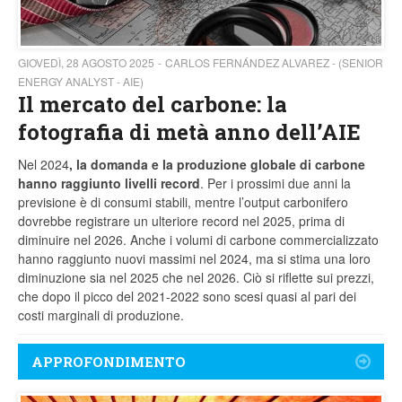
GIOVEDÌ, 28 AGOSTO 2025
CARLOS FERNÁNDEZ ALVAREZ - (SENIOR
ENERGY ANALYST - AIE)
Il mercato del carbone: la
fotografia di metà anno dell’AIE
Nel 2024
, la domanda e la produzione globale di carbone
hanno raggiunto livelli record
. Per i prossimi due anni la
previsione è di consumi stabili, mentre l’output carbonifero
dovrebbe registrare un ulteriore record nel 2025, prima di
diminuire nel 2026. Anche i volumi di carbone commercializzato
hanno raggiunto nuovi massimi nel 2024, ma si stima una loro
diminuzione sia nel 2025 che nel 2026. Ciò si riflette sui prezzi,
che dopo il picco del 2021-2022 sono scesi quasi al pari dei
costi marginali di produzione.
APPROFONDIMENTO