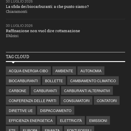
30 LUGLIO 2026
La sfida dei biocarburanti: a che punto siamo?
Chiaramonti
30 LUGLIO 2026
Raffinazione non vuol dire rottamazione
D’Aloisi
TAG CLOUD
ACQUA-ENERGIA-CIBO
AMBIENTE
AUTONOMIA
BIOCARBURANTI
BOLLETTE
CAMBIAMENTO CLIMATICO
CARBONE
CARBURANTI
CARBURANTI ALTERNATIVI
CONFERENZA DELLE PARTI
CONSUMATORI
CONTATORI
DIRETTIVE UE
DISPACCIAMENTO
EFFICIENZA ENERGETICA
ELETTRICITÀ
EMISSIONI
ETS
EUROPA
FINANZA
FONTI FOSSILI