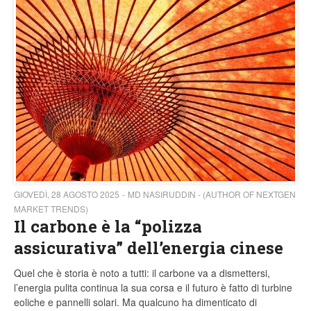
GIOVEDÌ, 28 AGOSTO 2025
MD NASIRUDDIN - (AUTHOR OF NEXTGEN
MARKET TRENDS)
Il carbone è la “polizza
assicurativa” dell’energia cinese
Quel che è storia è noto a tutti: il carbone va a dismettersi,
l’energia pulita continua la sua corsa e il futuro è fatto di turbine
eoliche e pannelli solari. Ma qualcuno ha dimenticato di