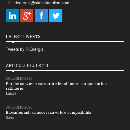
rienergia@staffettaonline.com
LATEST TWEETS
Tweets by RiEnergia
ARTICOLI PIÙ LETTI
30 LUGLIO 2026
Perché conviene convertire le raffinerie europee in bio-
raffinerie
Lanza
30 LUGLIO 2026
Biocarburanti: di necessità virtù e compatibilità
Sileo