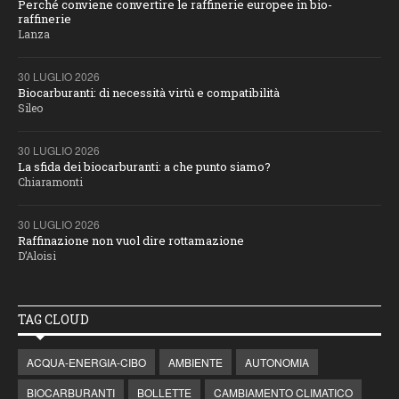
Perché conviene convertire le raffinerie europee in bio-
raffinerie
Lanza
30 LUGLIO 2026
Biocarburanti: di necessità virtù e compatibilità
Sileo
30 LUGLIO 2026
La sfida dei biocarburanti: a che punto siamo?
Chiaramonti
30 LUGLIO 2026
Raffinazione non vuol dire rottamazione
D’Aloisi
TAG CLOUD
ACQUA-ENERGIA-CIBO
AMBIENTE
AUTONOMIA
BIOCARBURANTI
BOLLETTE
CAMBIAMENTO CLIMATICO