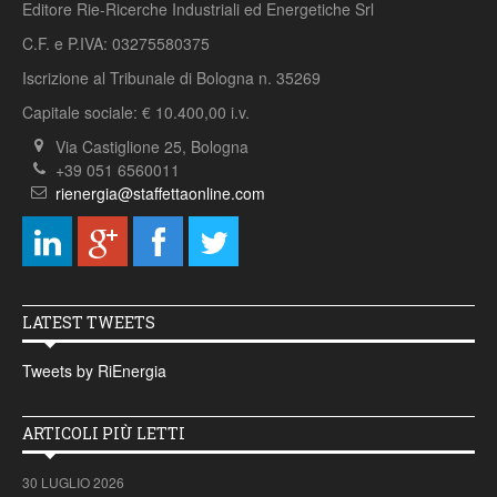
Editore Rie-Ricerche Industriali ed Energetiche Srl
C.F. e P.IVA: 03275580375
Iscrizione al Tribunale di Bologna n. 35269
Capitale sociale: € 10.400,00 i.v.
Via Castiglione 25, Bologna
+39 051 6560011
rienergia@staffettaonline.com
LATEST TWEETS
Tweets by RiEnergia
ARTICOLI PIÙ LETTI
30 LUGLIO 2026