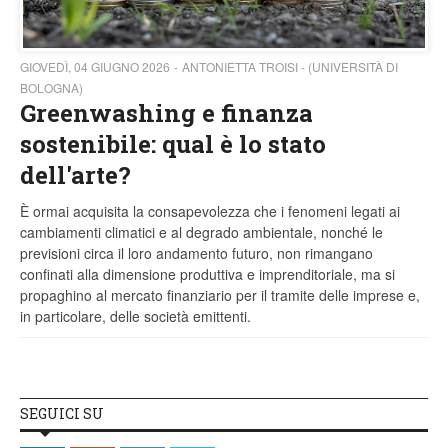
GIOVEDÌ, 04 GIUGNO 2026
ANTONIETTA TROISI - (UNIVERSITÀ DI
BOLOGNA)
Greenwashing e finanza
sostenibile: qual è lo stato
dell'arte?
È ormai acquisita la consapevolezza che i fenomeni legati ai
cambiamenti climatici e al degrado ambientale, nonché le
previsioni circa il loro andamento futuro, non rimangano
confinati alla dimensione produttiva e imprenditoriale, ma si
propaghino al mercato finanziario per il tramite delle imprese e,
in particolare, delle società emittenti.
SEGUICI SU