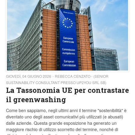
GIOVEDÌ, 04 GIUGNO 2026
REBECCA CENZATO - (SENIOR
SUSTAINABILITY CONSULTANT PRESSO UP2YOU SRL SB)
La Tassonomia UE per contrastare
il greenwashing
Come ben sappiamo, negli ultimi anni il termine "sostenibilità" è
diventato uno degli asset comunicativi più utilizzati (e abusati)
dalle aziende. Questa grande esposizione ha generato un
maggiore rischio di utilizzo scorretto del termine, nonché di