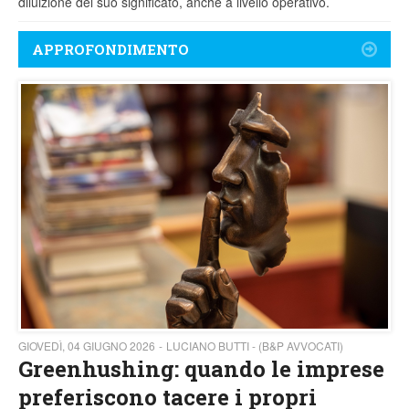
diluizione del suo significato, anche a livello operativo.
APPROFONDIMENTO
GIOVEDÌ, 04 GIUGNO 2026
LUCIANO BUTTI - (B&P AVVOCATI)
Greenhushing: quando le imprese
preferiscono tacere i propri