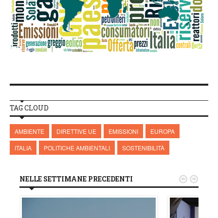
TAG CLOUD
AMBIENTE
DIRETTIVE UE
EMISSIONI
EUROPA
ITALIA
POLITICHE AMBIENTALI
SOSTENIBILITÀ
NELLE SETTIMANE PRECEDENTI

