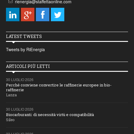
rienergia@staffettaonline.com
LATEST TWEETS
Tweets by RiEnergia
ARTICOLI PIÙ LETTI
30 LUGLIO 2026
Perché conviene convertire le raffinerie europee in bio-
raffinerie
Lanza
30 LUGLIO 2026
Biocarburanti: di necessità virtù e compatibilità
Sileo
23 LUGLIO 2026