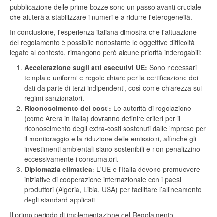
pubblicazione delle prime bozze sono un passo avanti cruciale
che aiuterà a stabilizzare i numeri e a ridurre l'eterogeneità.
In conclusione, l'esperienza italiana dimostra che l'attuazione
del regolamento è possibile nonostante le oggettive difficoltà
legate al contesto, rimangono però alcune priorità inderogabili:
Accelerazione sugli atti esecutivi UE:
Sono necessari
template uniformi e regole chiare per la certificazione dei
dati da parte di terzi indipendenti, così come chiarezza sui
regimi sanzionatori.
Riconoscimento dei costi:
Le autorità di regolazione
(come Arera in Italia) dovranno definire criteri per il
riconoscimento degli extra-costi sostenuti dalle imprese per
il monitoraggio e la riduzione delle emissioni, affinché gli
investimenti ambientali siano sostenibili e non penalizzino
eccessivamente i consumatori.
Diplomazia climatica:
L'UE e l'Italia devono promuovere
iniziative di cooperazione internazionale con i paesi
produttori (Algeria, Libia, USA) per facilitare l’allineamento
degli standard applicati.
Il primo periodo di implementazione del Regolamento