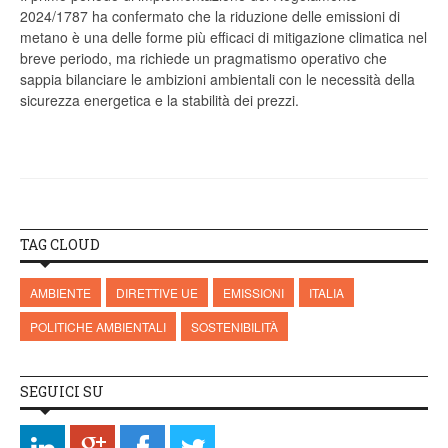
2024/1787 ha confermato che la riduzione delle emissioni di
metano è una delle forme più efficaci di mitigazione climatica nel
breve periodo, ma richiede un pragmatismo operativo che
sappia bilanciare le ambizioni ambientali con le necessità della
sicurezza energetica e la stabilità dei prezzi.
TAG CLOUD
AMBIENTE
DIRETTIVE UE
EMISSIONI
ITALIA
POLITICHE AMBIENTALI
SOSTENIBILITÀ
SEGUICI SU