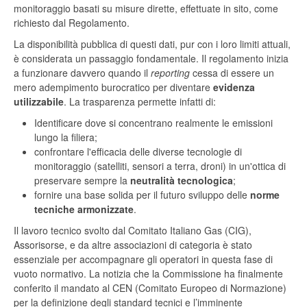
monitoraggio basati su misure dirette, effettuate in sito, come
richiesto dal Regolamento.
La disponibilità pubblica di questi dati, pur con i loro limiti attuali,
è considerata un passaggio fondamentale. Il regolamento inizia
a funzionare davvero quando il
reporting
cessa di essere un
mero adempimento burocratico per diventare
evidenza
utilizzabile
. La trasparenza permette infatti di:
Identificare dove si concentrano realmente le emissioni
lungo la filiera;
confrontare l'efficacia delle diverse tecnologie di
monitoraggio (satelliti, sensori a terra, droni) in un'ottica di
preservare sempre la
neutralità tecnologica
;
fornire una base solida per il futuro sviluppo delle
norme
tecniche armonizzate
.
Il lavoro tecnico svolto dal Comitato Italiano Gas (CIG),
Assorisorse, e da altre associazioni di categoria è stato
essenziale per accompagnare gli operatori in questa fase di
vuoto normativo. La notizia che la Commissione ha finalmente
conferito il mandato al CEN (Comitato Europeo di Normazione)
per la definizione degli standard tecnici e l’imminente