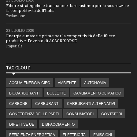
Filiere strategiche e transizione: fare sistema per la sicurezza e
la competitività dell'Italia
Redazione
23 LUGLIO 2026
Energia e materie prime per la competitività delle filiere
produttive: l’evento di ASSORISORSE
Imperiale
TAG CLOUD
ACQUA-ENERGIA-CIBO
AMBIENTE
AUTONOMIA
BIOCARBURANTI
BOLLETTE
CAMBIAMENTO CLIMATICO
CARBONE
CARBURANTI
CARBURANTI ALTERNATIVI
CONFERENZA DELLE PARTI
CONSUMATORI
CONTATORI
DIRETTIVE UE
DISPACCIAMENTO
EFFICIENZA ENERGETICA
ELETTRICITÀ
EMISSIONI