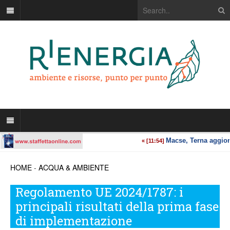
HOME
-
ACQUA & AMBIENTE
Regolamento UE 2024/1787: i
principali risultati della prima fase
di implementazione