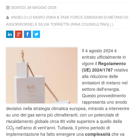
GIOVEDÌ, 28 MAGGIO 2026
ANGELO LO NIGRO (RINA & TASK FORCE EMISSIONI DI METANO DI
ASSORISORSE) E SILVIA TORRETTA (RINA COUNSULTING) ( )
Il 4 agosto 2024 è
entrato ufficialmente in
vigore il
Regolamento
(UE) 2024/1787
relativo
alla riduzione delle
emissioni di metano nel
settore dell'energia.
Questo provvedimento
rappresenta uno snodo
decisivo nella strategia climatica europea, mirando a intervenire
su uno dei gas serra più climalteranti, con un potenziale di
riscaldamento globale circa 80 volte superiore a quello della
CO
nell'arco di vent'anni. Tuttavia, il primo periodo di
2
implementazione ha fatto emergere una
complessità
che va