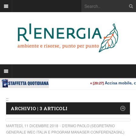
::
ARCHIVIO | 3 ARTICOLI
MARTEDÌ, 11 DICEMBRE 2018
D'ERMO PAOLO (SEGRETARIO
GENERALE WEC ITALIA E PROGRAM MANAGER CONFERENZAGNL)