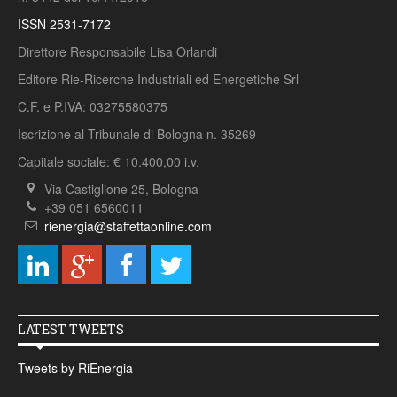
ISSN 2531-7172
Direttore Responsabile Lisa Orlandi
Editore Rie-Ricerche Industriali ed Energetiche Srl
C.F. e P.IVA: 03275580375
Iscrizione al Tribunale di Bologna n. 35269
Capitale sociale: € 10.400,00 i.v.
Via Castiglione 25, Bologna
+39 051 6560011
rienergia@staffettaonline.com
LATEST TWEETS
Tweets by RiEnergia