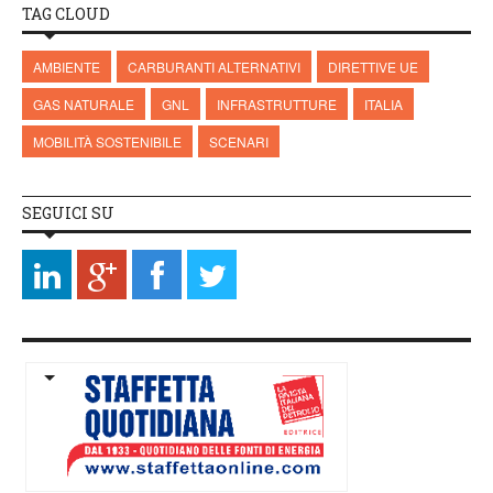
TAG CLOUD
AMBIENTE
CARBURANTI ALTERNATIVI
DIRETTIVE UE
GAS NATURALE
GNL
INFRASTRUTTURE
ITALIA
MOBILITÀ SOSTENIBILE
SCENARI
SEGUICI SU