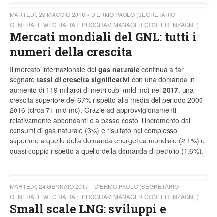
MARTEDÌ, 29 MAGGIO 2018
D'ERMO PAOLO (SEGRETARIO
GENERALE WEC ITALIA E PROGRAM MANAGER CONFERENZAGNL)
Mercati mondiali del GNL: tutti i
numeri della crescita
Il mercato internazionale del
gas naturale
continua a far
segnare
tassi di crescita significativi
con una domanda in
aumento di 119 miliardi di metri cubi (mld mc) nel
2017
, una
crescita superiore del 67% rispetto alla media del periodo 2000-
2016 (circa 71 mld mc). Grazie ad approvvigionamenti
relativamente abbondanti e a basso costo, l’incremento dei
consumi di gas naturale (3%) è risultato nel complesso
superiore a quello della domanda energetica mondiale (2,1%) e
quasi doppio rispetto a quello della domanda di petrolio (1,6%).
MARTEDÌ, 24 GENNAIO 2017
D'ERMO PAOLO (SEGRETARIO
GENERALE WEC ITALIA E PROGRAM MANAGER CONFERENZAGNL)
Small scale LNG: sviluppi e