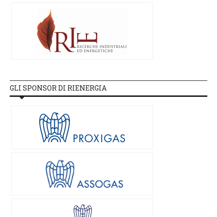
GLI SPONSOR DI RIENERGIA