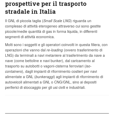
prospettive per il trasporto
stradale in Italia
Il GNL di piccola taglia (
Small Scale LNG
) riguarda un
complesso di attività eterogeneo attraverso cui sono gestite
piccole/medie quantità di gas in forma liquida, in differenti
segmenti di attività economica.
Molti sono i soggetti e gli operatori coinvolti in questa filiera, con
operazioni che vanno dal
re-loading
(ovvero trasferimento di
LNG) da terminali a navi metaniere al trasferimento da nave a
nave (come bettoline e navi bunker), dal caricamento al
trasporto su autobotti o vagoni-cisterna ferroviari (
iso-
containers
), dagli impianti di rifornimento costieri per navi
alimentate a GNL (
bunkeraggi
) agli impianti di rifornimento di
autoveicoli alimentati a GNL o CNG/GNL, sino ai depositi
periferici di stoccaggio per gli usi civili e industriali.