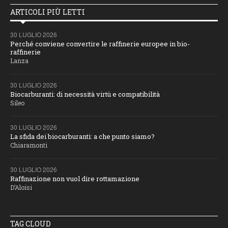
ARTICOLI PIÙ LETTI
30 LUGLIO 2026
Perché conviene convertire le raffinerie europee in bio-
raffinerie
Lanza
30 LUGLIO 2026
Biocarburanti: di necessità virtù e compatibilità
Sileo
30 LUGLIO 2026
La sfida dei biocarburanti: a che punto siamo?
Chiaramonti
30 LUGLIO 2026
Raffinazione non vuol dire rottamazione
D’Aloisi
TAG CLOUD