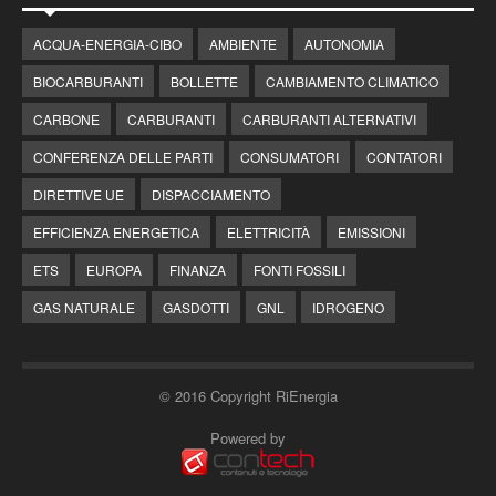
ACQUA-ENERGIA-CIBO
AMBIENTE
AUTONOMIA
BIOCARBURANTI
BOLLETTE
CAMBIAMENTO CLIMATICO
CARBONE
CARBURANTI
CARBURANTI ALTERNATIVI
CONFERENZA DELLE PARTI
CONSUMATORI
CONTATORI
DIRETTIVE UE
DISPACCIAMENTO
EFFICIENZA ENERGETICA
ELETTRICITÀ
EMISSIONI
ETS
EUROPA
FINANZA
FONTI FOSSILI
GAS NATURALE
GASDOTTI
GNL
IDROGENO
© 2016 Copyright RiEnergia
Powered by