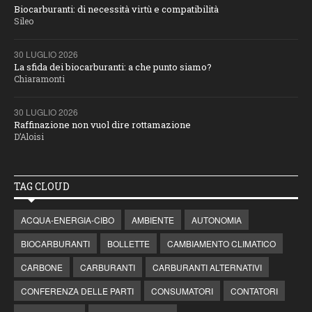
Biocarburanti: di necessità virtù e compatibilità
Sileo
30 LUGLIO 2026
La sfida dei biocarburanti: a che punto siamo?
Chiaramonti
30 LUGLIO 2026
Raffinazione non vuol dire rottamazione
D’Aloisi
TAG CLOUD
ACQUA-ENERGIA-CIBO
AMBIENTE
AUTONOMIA
BIOCARBURANTI
BOLLETTE
CAMBIAMENTO CLIMATICO
CARBONE
CARBURANTI
CARBURANTI ALTERNATIVI
CONFERENZA DELLE PARTI
CONSUMATORI
CONTATORI