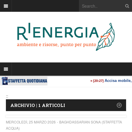
::
ARCHIVIO | 1 ARTICOLI
MERCOLEDÌ, 25 MARZO 2026
BAGHDASSARIAN SONA (STAFFETTA
ACQUA)