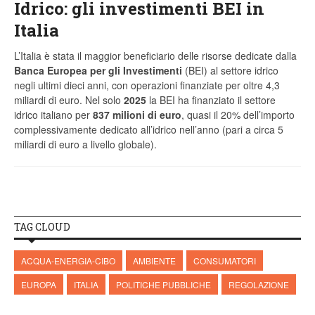
Idrico: gli investimenti BEI in
Italia
L’Italia è stata il maggior beneficiario delle risorse dedicate dalla
Banca Europea per gli Investimenti
(BEI) al settore idrico
negli ultimi dieci anni, con operazioni finanziate per oltre 4,3
miliardi di euro. Nel solo
2025
la BEI ha finanziato il settore
idrico italiano per
837 milioni di euro
, quasi il 20% dell’importo
complessivamente dedicato all’idrico nell’anno (pari a circa 5
miliardi di euro a livello globale).
TAG CLOUD
ACQUA-ENERGIA-CIBO
AMBIENTE
CONSUMATORI
EUROPA
ITALIA
POLITICHE PUBBLICHE
REGOLAZIONE