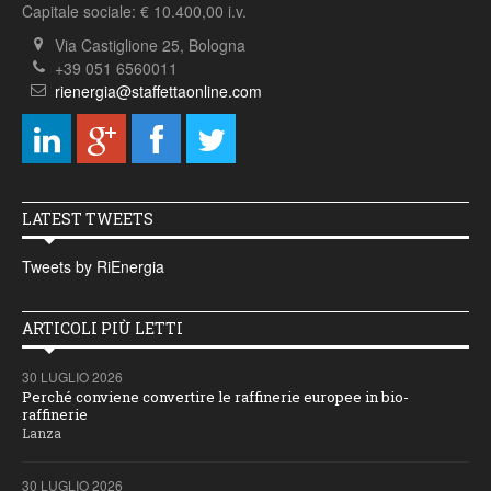
Capitale sociale: € 10.400,00 i.v.
Via Castiglione 25, Bologna
+39 051 6560011
rienergia@staffettaonline.com
LATEST TWEETS
Tweets by RiEnergia
ARTICOLI PIÙ LETTI
30 LUGLIO 2026
Perché conviene convertire le raffinerie europee in bio-
raffinerie
Lanza
30 LUGLIO 2026