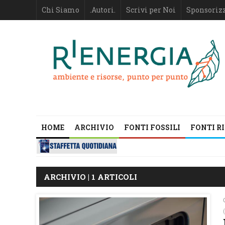
Chi Siamo
.Autori.
Scrivi per Noi
Sponsoriz
HOME
ARCHIVIO
FONTI FOSSILI
FONTI R
ARCHIVIO | 1 ARTICOLI