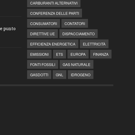
CARBURANTI ALTERNATIVI
CONFERENZA DELLE PARTI
CONSUMATORI
CONTATORI
he punto
DIRETTIVE UE
DISPACCIAMENTO
EFFICIENZA ENERGETICA
ELETTRICITÀ
EMISSIONI
ETS
EUROPA
FINANZA
FONTI FOSSILI
GAS NATURALE
GASDOTTI
GNL
IDROGENO