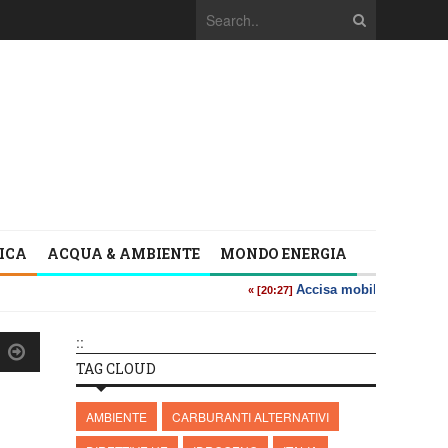
TICA
ACQUA & AMBIENTE
MONDO ENERGIA
::
TAG CLOUD
AMBIENTE
CARBURANTI ALTERNATIVI