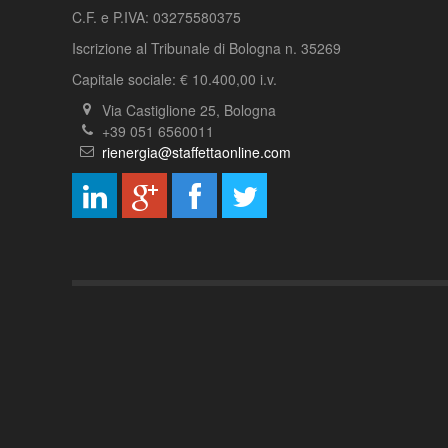
C.F. e P.IVA: 03275580375
Iscrizione al Tribunale di Bologna n. 35269
Capitale sociale: € 10.400,00 i.v.
Via Castiglione 25, Bologna
+39 051 6560011
rienergia@staffettaonline.com