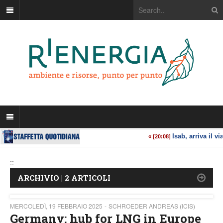
::
ARCHIVIO | 2 ARTICOLI
MERCOLEDÌ, 19 FEBBRAIO 2025
SCHROEDER ANDREAS (ICIS)
Germany: hub for LNG in Europe