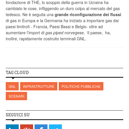
fondazione di THE, lo scoppio della guerra in Ucraina ha
cambiato le cose, infliggendo un duro colpo al mercato del gas
tedesco. Ne è seguita una
grande riconfigurazione dei flussi
di gas in Europa e la Germania ha iniziato a importare gas dai
paesi limitrofi - Francia, Paesi Bassi e Belgio- oltre ad
aumentare l’import di
gas piped
norvegese. Il paese, ha,
inoltre, rapidamente costruito terminali GNL.
TAG CLOUD
GNL
INFRASTRUTTURE
POLITICHE PUBBLICHE
SCENARI
SEGUICI SU