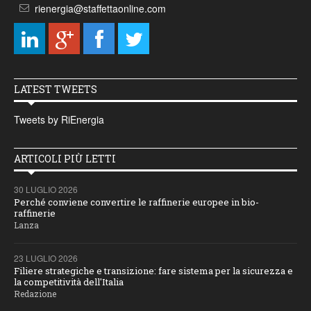
rienergia@staffettaonline.com
LATEST TWEETS
Tweets by RiEnergia
ARTICOLI PIÙ LETTI
30 LUGLIO 2026
Perché conviene convertire le raffinerie europee in bio-
raffinerie
Lanza
23 LUGLIO 2026
Filiere strategiche e transizione: fare sistema per la sicurezza e
la competitività dell'Italia
Redazione