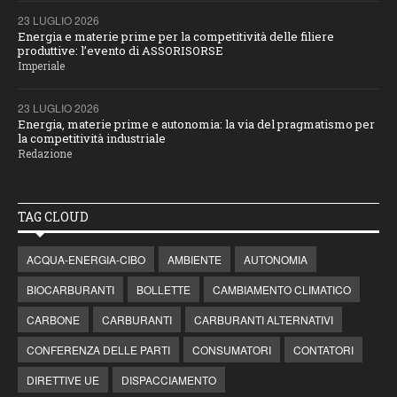
23 LUGLIO 2026
Energia e materie prime per la competitività delle filiere
produttive: l’evento di ASSORISORSE
Imperiale
23 LUGLIO 2026
Energia, materie prime e autonomia: la via del pragmatismo per
la competitività industriale
Redazione
TAG CLOUD
ACQUA-ENERGIA-CIBO
AMBIENTE
AUTONOMIA
BIOCARBURANTI
BOLLETTE
CAMBIAMENTO CLIMATICO
CARBONE
CARBURANTI
CARBURANTI ALTERNATIVI
CONFERENZA DELLE PARTI
CONSUMATORI
CONTATORI
DIRETTIVE UE
DISPACCIAMENTO