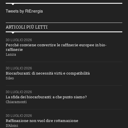
Tweets by RiEnergia
ARTICOLI PIÙ LETTI
30 LUGLIO 2026
Perché conviene convertire le raffinerie europee in bio-
raffinerie
Lanza
30 LUGLIO 2026
Biocarburanti: di necessità virtù e compatibilità
Sileo
30 LUGLIO 2026
La sfida dei biocarburanti: a che punto siamo?
Chiaramonti
30 LUGLIO 2026
Raffinazione non vuol dire rottamazione
D’Aloisi