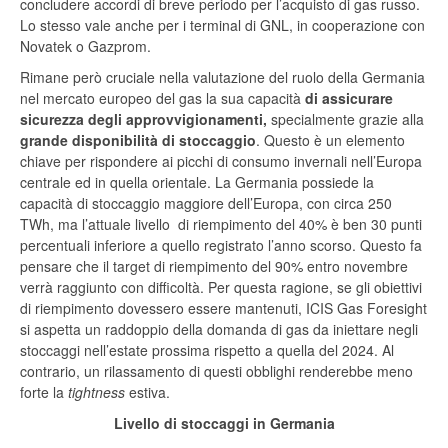
concludere accordi di breve periodo per l’acquisto di gas russo.
Lo stesso vale anche per i terminal di GNL, in cooperazione con
Novatek o Gazprom.
Rimane però cruciale nella valutazione del ruolo della Germania
nel mercato europeo del gas la sua capacità
di assicurare
sicurezza degli approvvigionamenti,
specialmente grazie alla
grande disponibilità di stoccaggio
. Questo è un elemento
chiave per rispondere ai picchi di consumo invernali nell’Europa
centrale ed in quella orientale. La Germania possiede la
capacità di stoccaggio maggiore dell’Europa, con circa 250
TWh, ma l’attuale livello di riempimento del 40% è ben 30 punti
percentuali inferiore a quello registrato l’anno scorso. Questo fa
pensare che il target di riempimento del 90% entro novembre
verrà raggiunto con difficoltà. Per questa ragione, se gli obiettivi
di riempimento dovessero essere mantenuti, ICIS Gas Foresight
si aspetta un raddoppio della domanda di gas da iniettare negli
stoccaggi nell’estate prossima rispetto a quella del 2024. Al
contrario, un rilassamento di questi obblighi renderebbe meno
forte la
tightness
estiva.
Livello di stoccaggi in Germania