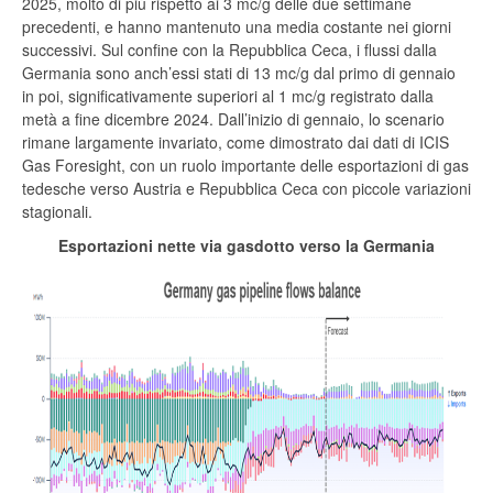
2025, molto di più rispetto ai 3 mc/g delle due settimane
precedenti, e hanno mantenuto una media costante nei giorni
successivi. Sul confine con la Repubblica Ceca, i flussi dalla
Germania sono anch’essi stati di 13 mc/g dal primo di gennaio
in poi, significativamente superiori al 1 mc/g registrato dalla
metà a fine dicembre 2024. Dall’inizio di gennaio, lo scenario
rimane largamente invariato, come dimostrato dai dati di ICIS
Gas Foresight, con un ruolo importante delle esportazioni di gas
tedesche verso Austria e Repubblica Ceca con piccole variazioni
stagionali.
Esportazioni nette via gasdotto verso la Germania