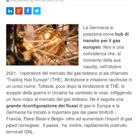
La Germania si
posiziona come
hub di
transito per il gas
europeo
. Non è una
coincidenza che, al
momento della sua
nascita, nell'ottobre
2021, l'operatore del mercato del gas tedesco si sia chiamato
"Trading Hub Europe" (THE). Ambizione e missione racchiuse in
un unico nome. Tuttavia, poco dopo la fondazione di THE, lo
scoppio della guerra in Ucraina ha cambiato le cose, infliggendo
un duro colpo al mercato del gas tedesco. Ne è seguita una
grande riconfigurazione dei flussi
di gas in Europa e la
Germania ha iniziato a importare gas dai paesi limitrofi -
Francia, Paesi Bassi e Belgio- oltre ad aumentare l’import di
gas
piped
norvegese. Il paese, ha, inoltre, rapidamente costruito
terminali GNL.