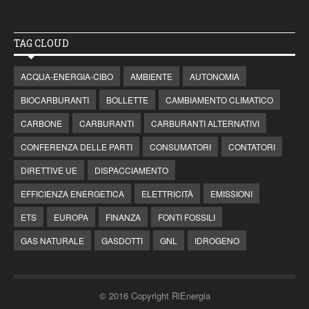
TAG CLOUD
ACQUA-ENERGIA-CIBO
AMBIENTE
AUTONOMIA
BIOCARBURANTI
BOLLETTE
CAMBIAMENTO CLIMATICO
CARBONE
CARBURANTI
CARBURANTI ALTERNATIVI
CONFERENZA DELLE PARTI
CONSUMATORI
CONTATORI
DIRETTIVE UE
DISPACCIAMENTO
EFFICIENZA ENERGETICA
ELETTRICITÀ
EMISSIONI
ETS
EUROPA
FINANZA
FONTI FOSSILI
GAS NATURALE
GASDOTTI
GNL
IDROGENO
© 2016 Copyright RiEnergia