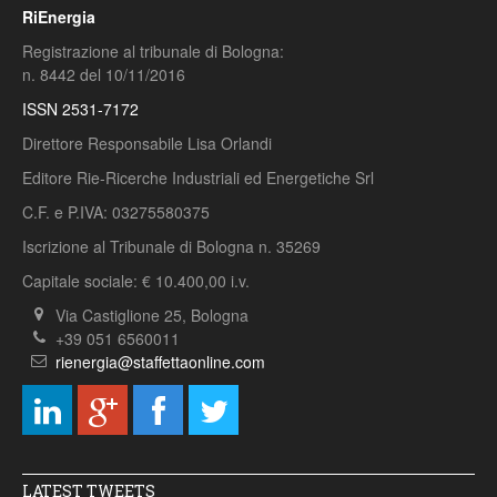
RiEnergia
Registrazione al tribunale di Bologna:
n. 8442 del 10/11/2016
ISSN 2531-7172
Direttore Responsabile Lisa Orlandi
Editore Rie-Ricerche Industriali ed Energetiche Srl
C.F. e P.IVA: 03275580375
Iscrizione al Tribunale di Bologna n. 35269
Capitale sociale: € 10.400,00 i.v.
Via Castiglione 25, Bologna
+39 051 6560011
rienergia@staffettaonline.com
LATEST TWEETS