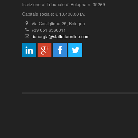
Iscrizione al Tribunale di Bologna n. 35269
Capitale sociale: € 10.400,00 i.v.
Via Castiglione 25, Bologna
+39 051 6560011
rienergia@staffettaonline.com