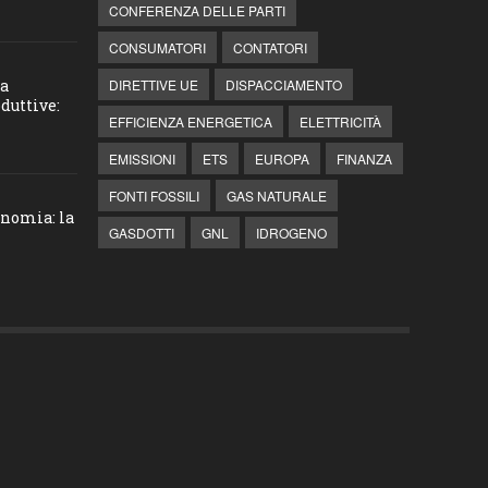
CONFERENZA DELLE PARTI
CONSUMATORI
CONTATORI
la
DIRETTIVE UE
DISPACCIAMENTO
duttive:
EFFICIENZA ENERGETICA
ELETTRICITÀ
EMISSIONI
ETS
EUROPA
FINANZA
FONTI FOSSILI
GAS NATURALE
onomia: la
GASDOTTI
GNL
IDROGENO