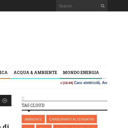
TICA
ACQUA & AMBIENTE
MONDO ENERGIA
::
TAG CLOUD
AMBIENTE
CARBURANTI ALTERNATIVI
 di