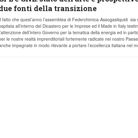
due fonti della transizione
Il fatto che quest’anno l’assemblea di Federchimica-Assogasliquidi sia 
ospitata all’interno del Dicastero per le Imprese ed il Made in Italy testi
l’attenzione dell’intero Governo per la tematica della energia ed in parti
per le nostre realtà imprenditoriali fortemente radicate nel nostro Paes
anche impegnate in modo rilevante a portare l’eccellenza italiana nel 