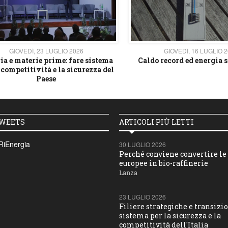
GIOVEDÌ, 23 LUGLIO 2026
GIOVEDÌ, 16 LUGLIO 
ia e materie prime: fare sistema
Caldo record ed energia s
 competitività e la sicurezza del
Paese
TWEETS
ARTICOLI PIÙ LETTI
RiEnergia
30 LUGLIO 2026
Perché conviene convertire le 
europee in bio-raffinerie
Lanza
23 LUGLIO 2026
Filiere strategiche e transizio
sistema per la sicurezza e la
competitività dell'Italia