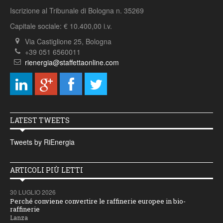
Iscrizione al Tribunale di Bologna n. 35269
Capitale sociale: € 10.400,00 i.v.
Via Castiglione 25, Bologna
+39 051 6560011
rienergia@staffettaonline.com
LATEST TWEETS
Tweets by RiEnergia
ARTICOLI PIÙ LETTI
30 LUGLIO 2026
Perché conviene convertire le raffinerie europee in bio-
raffinerie
Lanza