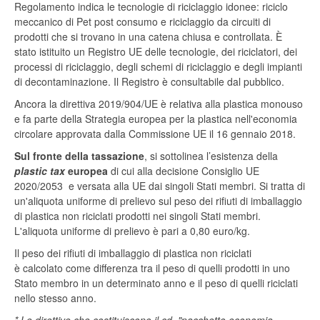
Regolamento indica le tecnologie di riciclaggio idonee: riciclo
meccanico di Pet post consumo e riciclaggio da circuiti di
prodotti che si trovano in una catena chiusa e controllata. È
stato istituito un Registro UE delle tecnologie, dei riciclatori, dei
processi di riciclaggio, degli schemi di riciclaggio e degli impianti
di decontaminazione. Il Registro è consultabile dal pubblico.
Ancora la direttiva 2019/904/UE è relativa alla plastica monouso
e fa parte della Strategia europea per la plastica nell'economia
circolare approvata dalla Commissione UE il 16 gennaio 2018.
Sul fronte della tassazione
, si sottolinea l’esistenza della
plastic tax
europea
di cui alla decisione Consiglio UE
2020/2053 e versata alla UE dai singoli Stati membri. Si tratta di
un'aliquota uniforme di prelievo sul peso dei rifiuti di imballaggio
di plastica non riciclati prodotti nei singoli Stati membri.
L'aliquota uniforme di prelievo è pari a 0,80 euro/kg.
Il peso dei rifiuti di imballaggio di plastica non riciclati
è calcolato come differenza tra il peso di quelli prodotti in uno
Stato membro in un determinato anno e il peso di quelli riciclati
nello stesso anno.