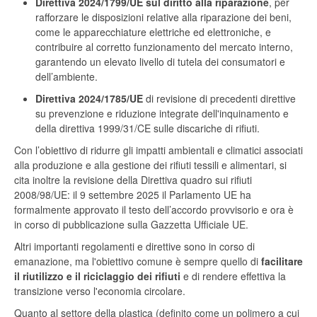
Direttiva 2024/1799/UE sul diritto alla riparazione
, per
rafforzare le disposizioni relative alla riparazione dei beni,
come le apparecchiature elettriche ed elettroniche, e
contribuire al corretto funzionamento del mercato interno,
garantendo un elevato livello di tutela dei consumatori e
dell’ambiente.
Direttiva 2024/1785/UE
di revisione di precedenti direttive
su prevenzione e riduzione integrate dell'inquinamento e
della direttiva 1999/31/CE sulle discariche di rifiuti.
Con l’obiettivo di ridurre gli impatti ambientali e climatici associati
alla produzione e alla gestione dei rifiuti tessili e alimentari, si
cita inoltre la revisione della Direttiva quadro sui rifiuti
2008/98/UE: il 9 settembre 2025 il Parlamento UE ha
formalmente approvato il testo dell’accordo provvisorio e ora è
in corso di pubblicazione sulla Gazzetta Ufficiale UE.
Altri importanti regolamenti e direttive sono in corso di
emanazione, ma l'obiettivo comune è sempre quello di
facilitare
il riutilizzo e il riciclaggio dei rifiuti
e di rendere effettiva la
transizione verso l'economia circolare.
Quanto al settore della plastica (definito come un polimero a cui