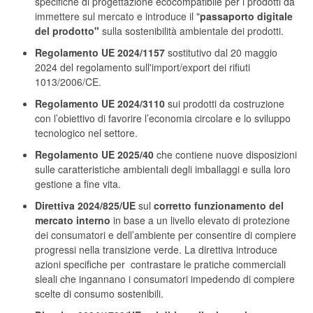
specifiche di progettazione ecocompatibile per i prodotti da
immettere sul mercato e introduce il "
passaporto digitale
del prodotto"
sulla sostenibilità ambientale dei prodotti.
Regolamento UE 2024/1157
sostitutivo dal 20 maggio
2024 del regolamento sull'import/export dei rifiuti
1013/2006/CE.
Regolamento UE 2024/3110
sui prodotti da costruzione
con l’obiettivo di favorire l’economia circolare e lo sviluppo
tecnologico nel settore.
Regolamento UE 2025/40
che contiene nuove disposizioni
sulle caratteristiche ambientali degli imballaggi e sulla loro
gestione a fine vita.
Direttiva 2024/825/UE
sul
corretto funzionamento del
mercato interno
in base a un livello elevato di protezione
dei consumatori e dell’ambiente per consentire di compiere
progressi nella transizione verde. La direttiva introduce
azioni specifiche per contrastare le pratiche commerciali
sleali che ingannano i consumatori impedendo di compiere
scelte di consumo sostenibili.