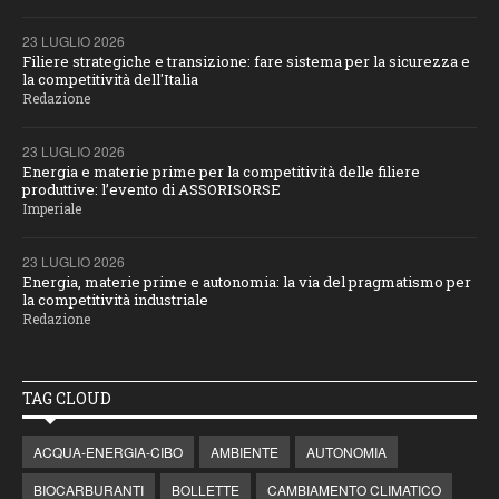
23 LUGLIO 2026
Filiere strategiche e transizione: fare sistema per la sicurezza e
la competitività dell'Italia
Redazione
23 LUGLIO 2026
Energia e materie prime per la competitività delle filiere
produttive: l’evento di ASSORISORSE
Imperiale
23 LUGLIO 2026
Energia, materie prime e autonomia: la via del pragmatismo per
la competitività industriale
Redazione
TAG CLOUD
ACQUA-ENERGIA-CIBO
AMBIENTE
AUTONOMIA
BIOCARBURANTI
BOLLETTE
CAMBIAMENTO CLIMATICO