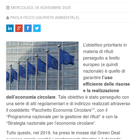
MERCOLEDÌ, 05 NOVEMBRE 2025
PAOLA FICCO (GIURISTA AMBIENTALE)
L’obiettivo prioritario in
materia di rifiuti
perseguito a livello
europeo (e quindi
nazionale) è quello di
garantire
l’uso
efficiente delle risorse
e la realizzazione
dell’economia circolare
. Tale obiettivo è stato perseguito con
una serie di atti regolamentari e di indirizzo realizzati attraverso
il cosiddetto “Pacchetto Economia Circolare”*, con il
“Programma nazionale per la gestione dei rifiuti” e con la
“Strategia nazionale per l’economia circolare”.
Tutto questo, nel 2019, ha preso le mosse dal Green Deal