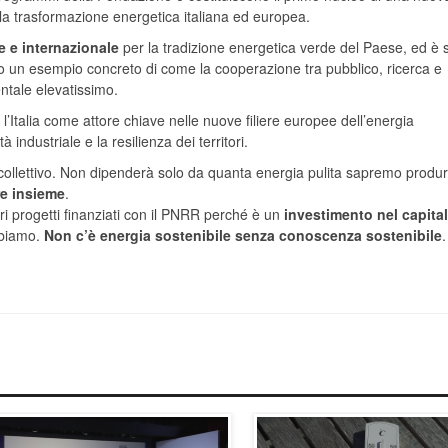
 la trasformazione energetica italiana ed europea.
 e internazionale
per la tradizione energetica verde del Paese, ed è 
o un esempio concreto di come la cooperazione tra pubblico, ricerca e
tale elevatissimo.
l’Italia come attore chiave nelle nuove filiere europee dell’energia
 industriale e la resilienza dei territori.
ollettivo. Non dipenderà solo da quanta energia pulita sapremo produr
re insieme
.
ri progetti finanziati con il PNRR perché è un
investimento nel capita
abbiamo.
Non c’è energia sostenibile senza conoscenza sostenibile
.