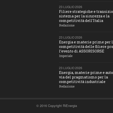
23 LUGLIO 2026
Filiere strategiche e transizio
sistema per la sicurezza e la
competitività dell'Italia
Redazione
23 LUGLIO 2026
Energia e materie prime per 
competitività delle filiere pro
l’evento di ASSORISORSE
Imperiale
23 LUGLIO 2026
Energia, materie prime e aut
via del pragmatismo per la
competitività industriale
Redazione
© 2016 Copyright RiEnergia