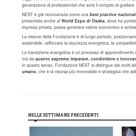
generazione di professionisti che avrà il compito di guidare
NEST è già riconosciuta come una
best practice
nazionale
presentata anche al
World Expo di Osaka
, dove ha portat
impresa privata, possa generare valore economico e ambien
La visione della Fondazione è di lungo periodo: posizionare 
sostenibile, rafforzare la sicurezza energetica, la competitività
La transizione energetica è un processo di apprendimento c
ma da
quanto sapremo imparare, condividere e innova
In questo senso, Fondazione NEST si distingue dai molti alt
umano
, che è la risorsa più rinnovabile e strategica che 
NELLE SETTIMANE PRECEDENTI