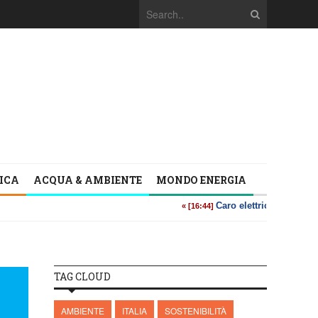
TICA
ACQUA & AMBIENTE
MONDO ENERGIA
TAG CLOUD
AMBIENTE
ITALIA
SOSTENIBILITÀ