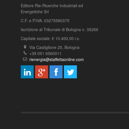
Editore Rie-Ricerche Industriali ed
Energetiche Srl
C.F. e P.IVA: 03275580375
Iscrizione al Tribunale di Bologna n. 35269
Capitale sociale: € 10.400,00 i.v.
Via Castiglione 25, Bologna
+39 051 6560011
rienergia@staffettaonline.com