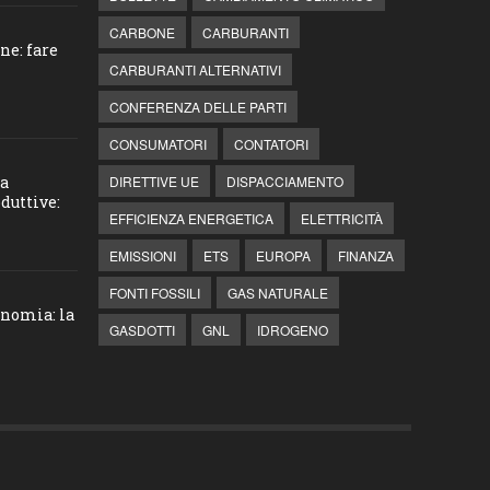
CARBONE
CARBURANTI
ne: fare
CARBURANTI ALTERNATIVI
CONFERENZA DELLE PARTI
CONSUMATORI
CONTATORI
la
DIRETTIVE UE
DISPACCIAMENTO
duttive:
EFFICIENZA ENERGETICA
ELETTRICITÀ
EMISSIONI
ETS
EUROPA
FINANZA
FONTI FOSSILI
GAS NATURALE
onomia: la
GASDOTTI
GNL
IDROGENO