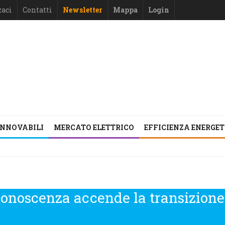
zaci
Contatti
Newsletter
Mappa
Login
INNOVABILI
MERCATO ELETTRICO
EFFICIENZA ENERGE
onoscenza accende la transizione