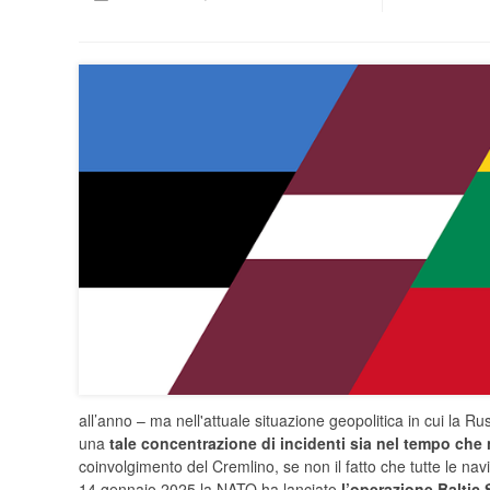
all’anno – ma nell'attuale situazione geopolitica in cui la 
una
tale concentrazione di incidenti sia nel tempo che 
coinvolgimento del Cremlino, se non il fatto che tutte le navi
14 gennaio 2025 la NATO ha lanciato
l’operazione Baltic 