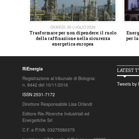
26
GIOVEDÌ, 30 LUGLIO 2026
 strategico
Trasformare per non dipendere: il ruolo
Energ
della raffinazione nella sicurezza
per la
energetica europea
RiEnergia
LATEST 
Registrazione al tribunale di Bologna:
Tweets by 
n. 8442 del 10/11/2016
ISSN 2531-7172
Direttore Responsabile Lisa Orlandi
Editore Rie-Ricerche Industriali ed
Energetiche Srl
C.F. e P.IVA: 03275580375