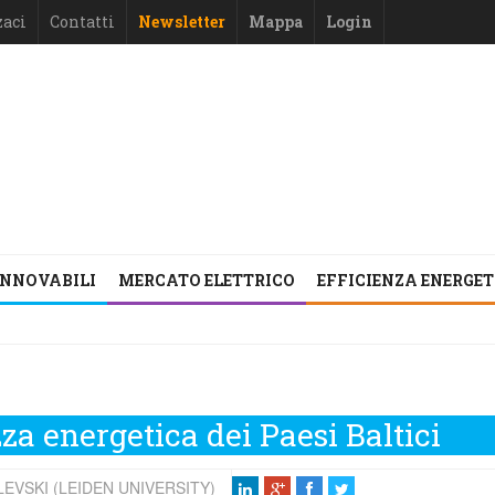
zaci
Contatti
Newsletter
Mappa
Login
INNOVABILI
MERCATO ELETTRICO
EFFICIENZA ENERGE
zza energetica dei Paesi Baltici
LEVSKI (LEIDEN UNIVERSITY)