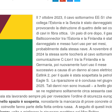
Il 7 ottobre 2023, il cavo sottomarino EE-S1 che
collega l’Estonia e la Svezia è stato danneggiat
provocando la distruzione di quattro delle sei c
di cavi in fibra ottica. Un paio di ore dopo, il ga
Balticconnector tra l’Estonia e la Finlandia è sta
danneggiato e messo fuori uso per sei mesi,
probabilmente dalla stessa nave. A novembre d
2024 la stessa sorte toccherà al cavo sottomari
comunicazione C-Lion1 tra la Finlandia e la
Germania, poi nuovamente fuori uso il mese
successivo a causa di un danno al cavo elettric
Estlink 2, per il quale è stata sospettata la petro
Eagle S. La riparazione si è conclusa nel giugn
2025. Tali danni non sono inusuali – a livello gl
se ne registrano solitamente circa sessanta cas
Russia sta lavorando sempre più per rovesciare l’ordine di sicurezza euro
nello spazio
è sospetta
, nonostante la mancanza di prove concrete cir
 coinvolte fanno parte della flotta ombra russa. A seguito di questi incide
Sentry
, volta a migliorare la sicurezza marittima nel Mar Baltico,