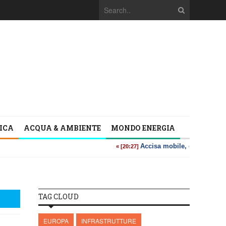
TICA
ACQUA & AMBIENTE
MONDO ENERGIA
TAG CLOUD
EUROPA
INFRASTRUTTURE