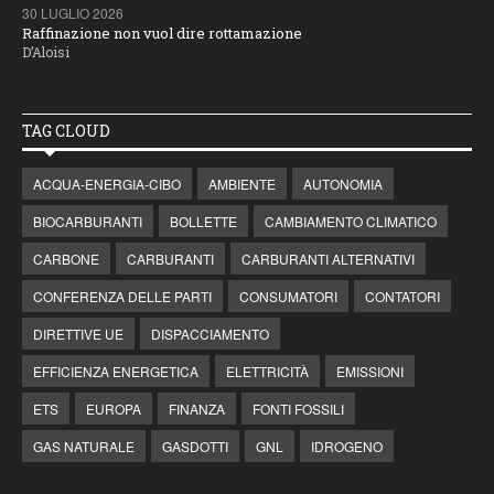
30 LUGLIO 2026
Raffinazione non vuol dire rottamazione
D’Aloisi
TAG CLOUD
ACQUA-ENERGIA-CIBO
AMBIENTE
AUTONOMIA
BIOCARBURANTI
BOLLETTE
CAMBIAMENTO CLIMATICO
CARBONE
CARBURANTI
CARBURANTI ALTERNATIVI
CONFERENZA DELLE PARTI
CONSUMATORI
CONTATORI
DIRETTIVE UE
DISPACCIAMENTO
EFFICIENZA ENERGETICA
ELETTRICITÀ
EMISSIONI
ETS
EUROPA
FINANZA
FONTI FOSSILI
GAS NATURALE
GASDOTTI
GNL
IDROGENO