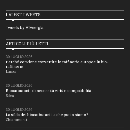
LATEST TWEETS
Tweets by RiEnergia
ARTICOLI PIÙ LETTI
30 LUGLIO 2026
Perché conviene convertire le raffinerie europee in bio-
raffinerie
Lanza
30 LUGLIO 2026
Biocarburanti: di necessità virtù e compatibilità
Sileo
30 LUGLIO 2026
La sfida dei biocarburanti: a che punto siamo?
Chiaramonti