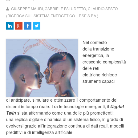
GIUSEPPE MAURI, GABRIELE PALUDETTO, CLAUDIO SESTO
(RICERCA SUL SISTEMA ENERGETICO – RSE S.P.A.)
Nel contesto
della transizione
energetica, la
crescente complessità
delle reti
elettriche richiede
strumenti capaci
di anticipare, simulare e ottimizzare il comportamento dei
sistemi in tempo reale. Tra le tecnologie emergenti, il
Digital
Twin
si sta affermando come una delle più promettenti:
una replica digitale dinamica di un sistema fisico, in grado di
evolversi grazie all’integrazione continua di dati reali, modelli
predittivi e di intelligenza artificiale.