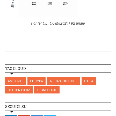
Fonte: CE, COM82024) 62 finale
TAG CLOUD
AMBIENTE
EUROPA
INFRASTRUTTURE
ITALIA
SOSTENIBILITÀ
TECNOLOGIE
SEGUICI SU