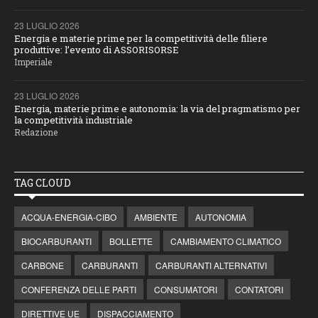
23 LUGLIO 2026
Energia e materie prime per la competitività delle filiere
produttive: l’evento di ASSORISORSE
Imperiale
23 LUGLIO 2026
Energia, materie prime e autonomia: la via del pragmatismo per
la competitività industriale
Redazione
TAG CLOUD
ACQUA-ENERGIA-CIBO
AMBIENTE
AUTONOMIA
BIOCARBURANTI
BOLLETTE
CAMBIAMENTO CLIMATICO
CARBONE
CARBURANTI
CARBURANTI ALTERNATIVI
CONFERENZA DELLE PARTI
CONSUMATORI
CONTATORI
DIRETTIVE UE
DISPACCIAMENTO