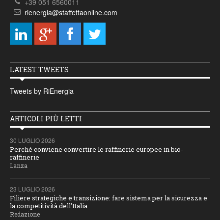
+39 051 6560011
rienergia@staffettaonline.com
LATEST TWEETS
Tweets by RiEnergia
ARTICOLI PIÙ LETTI
30 LUGLIO 2026
Perché conviene convertire le raffinerie europee in bio-
raffinerie
Lanza
23 LUGLIO 2026
Filiere strategiche e transizione: fare sistema per la sicurezza e
la competitività dell'Italia
Redazione