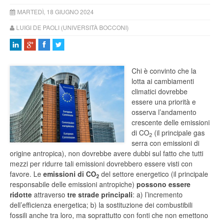
MARTEDÌ, 18 GIUGNO 2024
LUIGI DE PAOLI (UNIVERSITÀ BOCCONI)
Chi è convinto che la
lotta ai cambiamenti
climatici dovrebbe
essere una priorità e
osserva l’andamento
crescente delle emissioni
di CO
(il principale gas
2
serra con emissioni di
origine antropica), non dovrebbe avere dubbi sul fatto che tutti
mezzi per ridurre tali emissioni dovrebbero essere visti con
favore. Le
emissioni di CO
del settore energetico (il principale
2
responsabile delle emissioni antropiche)
possono essere
ridotte
attraverso
tre strade principali
: a) l’incremento
dell’efficienza energetica; b) la sostituzione dei combustibili
fossili anche tra loro, ma soprattutto con fonti che non emettono