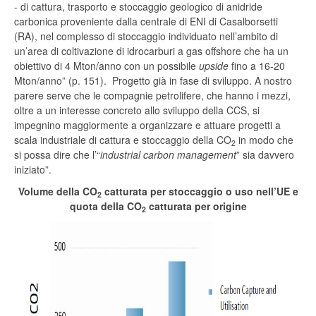
- di cattura, trasporto e stoccaggio geologico di anidride
carbonica proveniente dalla centrale di ENI di Casalborsetti
(RA), nel complesso di stoccaggio individuato nell’ambito di
un’area di coltivazione di idrocarburi a gas offshore che ha un
obiettivo di 4 Mton/anno con un possibile
upside
fino a 16-20
Mton/anno” (p. 151). Progetto già in fase di sviluppo. A nostro
parere serve che le compagnie petrolifere, che hanno i mezzi,
oltre a un interesse concreto allo sviluppo della CCS, si
impegnino maggiormente a organizzare e attuare progetti a
scala industriale di cattura e stoccaggio della CO
in modo che
2
si possa dire che l’“
industrial carbon management
” sia davvero
iniziato”.
Volume della CO
catturata per stoccaggio o uso nell’UE e
2
quota della CO
catturata per origine
2