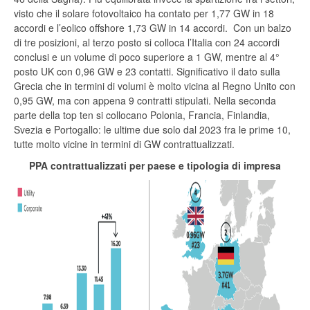
visto che il solare fotovoltaico ha contato per 1,77 GW in 18
accordi e l’eolico offshore 1,73 GW in 14 accordi. Con un balzo
di tre posizioni, al terzo posto si colloca l’Italia con 24 accordi
conclusi e un volume di poco superiore a 1 GW, mentre al 4°
posto UK con 0,96 GW e 23 contatti. Significativo il dato sulla
Grecia che in termini di volumi è molto vicina al Regno Unito con
0,95 GW, ma con appena 9 contratti stipulati. Nella seconda
parte della top ten si collocano Polonia, Francia, Finlandia,
Svezia e Portogallo: le ultime due solo dal 2023 fra le prime 10,
tutte molto vicine in termini di GW contrattualizzati.
PPA contrattualizzati per paese e tipologia di impresa