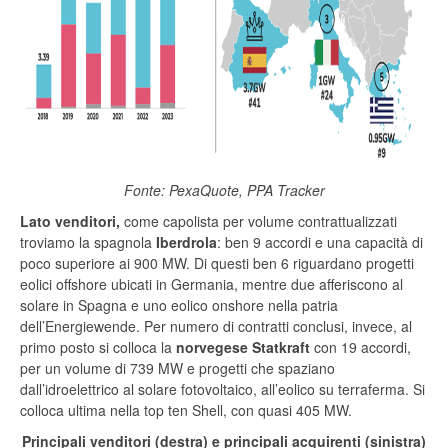
Fonte: PexaQuote, PPA Tracker
Lato venditori,
come capolista per volume contrattualizzati
troviamo la spagnola
Iberdrola
: ben 9 accordi e una capacità di
poco superiore ai 900 MW. Di questi ben 6 riguardano progetti
eolici offshore ubicati in Germania, mentre due afferiscono al
solare in Spagna e uno eolico onshore nella patria
dell’Energiewende. Per numero di contratti conclusi, invece, al
primo posto si colloca la
norvegese Statkraft
con 19 accordi,
per un volume di 739 MW e progetti che spaziano
dall’idroelettrico al solare fotovoltaico, all’eolico su terraferma. Si
colloca ultima nella top ten Shell, con quasi 405 MW.
Principali venditori (destra) e principali acquirenti (sinistra)