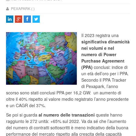
PEXAPARK ( )
Il 2023 registra una
significativa dinamicità
nei volumi e nel
numero di Power
Purchase Agreement
(PPA)
conclusi: indice di
un età dell’oro per i PPA.
Secondo il PPA Tracker
di Pexapark, l’anno
scorso sono stati conclusi PPA per 16,2 GW: un aumento di
oltre il 40% rispetto al valore medio registrato l’anno precedente
e un CAGR del 37%.
Se poi si guarda
al numero delle transazioni
queste hanno
raggiunto le 272 unità: +65% sul 2022. Va da sé che l’aumento
del numero di contratti sottoscritti è meno indicativo della buona
performance del mercato rispetto alla crescita della capacità