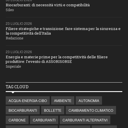
Biocarburanti: di necessità virtù e compatibilità
Sileo
23 LUGLIO 2026
Filiere strategiche e transizione: fare sistema per la sicurezza e
la competitività dell'Italia
Redazione
23 LUGLIO 2026
Energia e materie prime per la competitività delle filiere
produttive: l’evento di ASSORISORSE
Imperiale
TAG CLOUD
ACQUA-ENERGIA-CIBO
AMBIENTE
AUTONOMIA
BIOCARBURANTI
BOLLETTE
CAMBIAMENTO CLIMATICO
CARBONE
CARBURANTI
CARBURANTI ALTERNATIVI