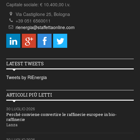
Capitale sociale: € 10.400,00 i.v.
Via Castiglione 25, Bologna
+39 051 6560011
rienergia@staffettaonline.com
LATEST TWEETS
Tweets by RiEnergia
ARTICOLI PIÙ LETTI
30 LUGLIO 2026
Perché conviene convertire le raffinerie europee in bio-
raffinerie
Lanza
30 LUGLIO 2026