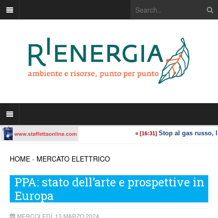
HOME
-
MERCATO ELETTRICO
PPA: stato dell’arte e prospettive in
Europa
MERCOLEDÌ, 13 MARZO 2024