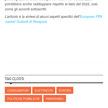
potrebbero anche raddoppiare rispetto al dato del 2022, così
come gli accordi sottoscritti.
L’articolo è la sintesi di alcuni aspetti specifici dell'
European PPA
market Outlook di Pexapark
TAG CLOUD
CONSUMATORI
ELETTRICITÀ
EUROPA
POLITICHE PUBBLICHE
RINNOVABILI