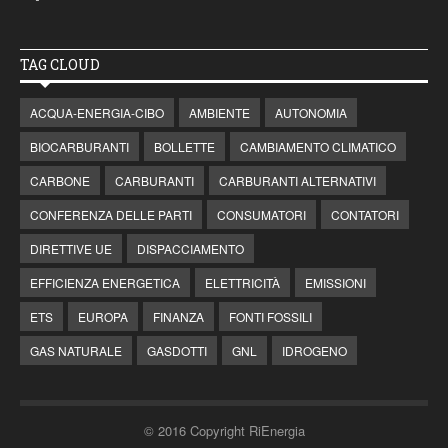
TAG CLOUD
ACQUA-ENERGIA-CIBO
AMBIENTE
AUTONOMIA
BIOCARBURANTI
BOLLETTE
CAMBIAMENTO CLIMATICO
CARBONE
CARBURANTI
CARBURANTI ALTERNATIVI
CONFERENZA DELLE PARTI
CONSUMATORI
CONTATORI
DIRETTIVE UE
DISPACCIAMENTO
EFFICIENZA ENERGETICA
ELETTRICITÀ
EMISSIONI
ETS
EUROPA
FINANZA
FONTI FOSSILI
GAS NATURALE
GASDOTTI
GNL
IDROGENO
© 2016 Copyright RiEnergia