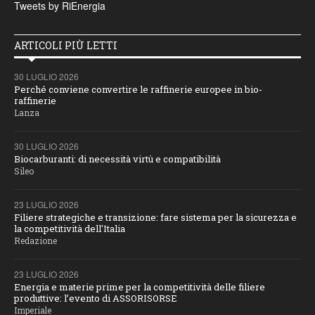
Tweets by RiEnergia
ARTICOLI PIÙ LETTI
30 LUGLIO 2026
Perché conviene convertire le raffinerie europee in bio-
raffinerie
Lanza
30 LUGLIO 2026
Biocarburanti: di necessità virtù e compatibilità
Sileo
23 LUGLIO 2026
Filiere strategiche e transizione: fare sistema per la sicurezza e
la competitività dell'Italia
Redazione
23 LUGLIO 2026
Energia e materie prime per la competitività delle filiere
produttive: l’evento di ASSORISORSE
Imperiale