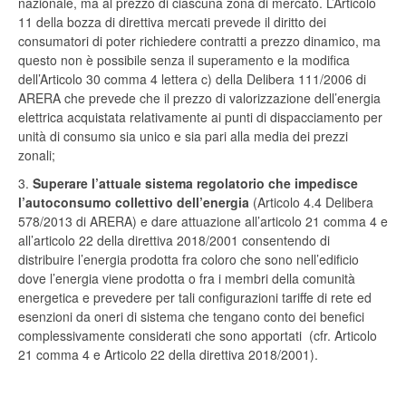
nazionale, ma al prezzo di ciascuna zona di mercato. L’Articolo
11 della bozza di direttiva mercati prevede il diritto dei
consumatori di poter richiedere contratti a prezzo dinamico, ma
questo non è possibile senza il superamento e la modifica
dell’Articolo 30 comma 4 lettera c) della Delibera 111/2006 di
ARERA che prevede che il prezzo di valorizzazione dell’energia
elettrica acquistata relativamente ai punti di dispacciamento per
unità di consumo sia unico e sia pari alla media dei prezzi
zonali;
3.
Superare l’attuale sistema regolatorio che impedisce
l’autoconsumo collettivo dell’energia
(Articolo 4.4 Delibera
578/2013 di ARERA) e dare attuazione all’articolo 21 comma 4 e
all’articolo 22 della direttiva 2018/2001 consentendo di
distribuire l’energia prodotta fra coloro che sono nell’edificio
dove l’energia viene prodotta o fra i membri della comunità
energetica e prevedere per tali configurazioni tariffe di rete ed
esenzioni da oneri di sistema che tengano conto dei benefici
complessivamente considerati che sono apportati (cfr. Articolo
21 comma 4 e Articolo 22 della direttiva 2018/2001).