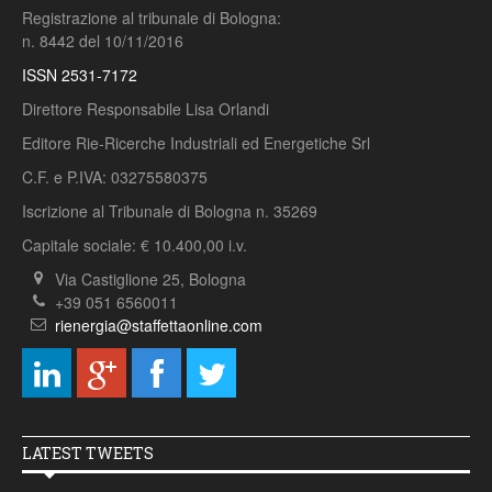
Registrazione al tribunale di Bologna:
n. 8442 del 10/11/2016
ISSN 2531-7172
Direttore Responsabile Lisa Orlandi
Editore Rie-Ricerche Industriali ed Energetiche Srl
C.F. e P.IVA: 03275580375
Iscrizione al Tribunale di Bologna n. 35269
Capitale sociale: € 10.400,00 i.v.
Via Castiglione 25, Bologna
+39 051 6560011
rienergia@staffettaonline.com
LATEST TWEETS