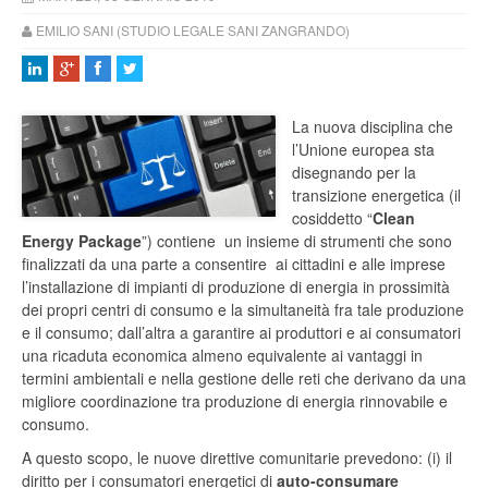
EMILIO SANI (STUDIO LEGALE SANI ZANGRANDO)
La nuova disciplina che
l’Unione europea sta
disegnando per la
transizione energetica (il
cosiddetto “
Clean
Energy Package
”) contiene un insieme di strumenti che sono
finalizzati da una parte a consentire ai cittadini e alle imprese
l’installazione di impianti di produzione di energia in prossimità
dei propri centri di consumo e la simultaneità fra tale produzione
e il consumo; dall’altra a garantire ai produttori e ai consumatori
una ricaduta economica almeno equivalente ai vantaggi in
termini ambientali e nella gestione delle reti che derivano da una
migliore coordinazione tra produzione di energia rinnovabile e
consumo.
A questo scopo, le nuove direttive comunitarie
prevedono: (i) il
diritto per i consumatori energetici di
auto-consumare