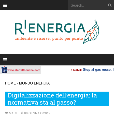
HOME
-
MONDO ENERGIA
Digitalizzazione dell’energia: la
normativa sta al passo?
MARTEDÌ, 08 GENNAIO 2019