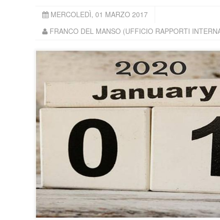
MERCOLEDÌ, 01 MARZO 2017
FRANCO DEL MANSO (UFFICIO RAPPORTI INTERNAZ