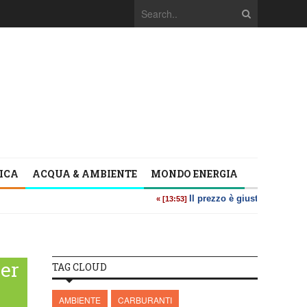
TICA
ACQUA & AMBIENTE
MONDO ENERGIA
per
TAG CLOUD
AMBIENTE
CARBURANTI