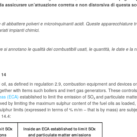
o da assicurare un’attuazione corretta e non distorsiva di questa sc
di abbattere polveri e microinquinanti acidi. Queste apparecchiature t
iati impianti chimici.
e si annotano le qualità dei combustibili usati, le quantità, le date e la 
 14
el oil, as defined in regulation 2.9, combustion equipment and devices 
ogether with items such boilers and inert gas generators. These controls
eas (ECA)
established to limit the emission of SO
and particulate matt
x
ved by limiting the maximum sulphur content of the fuel oils as loaded,
lphur limits (expressed in terms of % m/m – that is by mass) are subje
 14.4: