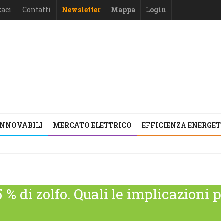
zaci
Contatti
Newsletter
Mappa
Login
INNOVABILI
MERCATO ELETTRICO
EFFICIENZA ENERGE
 % di zolfo. Quali le implicazioni 