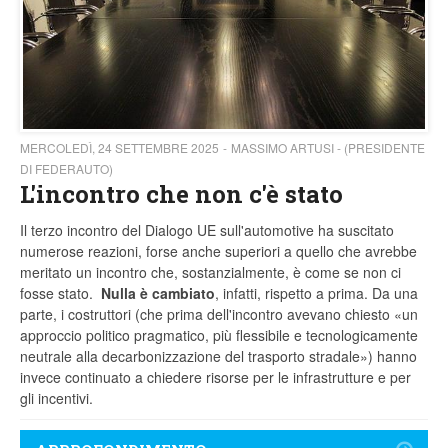
MERCOLEDÌ, 24 SETTEMBRE 2025
MASSIMO ARTUSI - (PRESIDENTE
DI FEDERAUTO)
L'incontro che non c'è stato
Il terzo incontro del Dialogo UE sull'automotive ha suscitato
numerose reazioni, forse anche superiori a quello che avrebbe
meritato un incontro che, sostanzialmente, è come se non ci
fosse stato.
Nulla è cambiato
, infatti, rispetto a prima. Da una
parte, i costruttori (che prima dell'incontro avevano chiesto «un
approccio politico pragmatico, più flessibile e tecnologicamente
neutrale alla decarbonizzazione del trasporto stradale») hanno
invece continuato a chiedere risorse per le infrastrutture e per
gli incentivi.