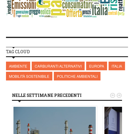
TAG CLOUD
AMBIENTE
CARBURANTI ALTERNATIVI
EUROPA
ITALIA
MOBILITÀ SOSTENIBILE
POLITICHE AMBIENTALI
NELLE SETTIMANE PRECEDENTI

