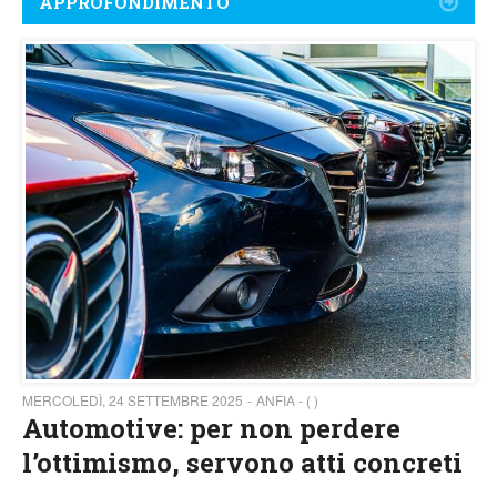
APPROFONDIMENTO
MERCOLEDÌ, 24 SETTEMBRE 2025
ANFIA - ( )
Automotive: per non perdere
l’ottimismo, servono atti concreti