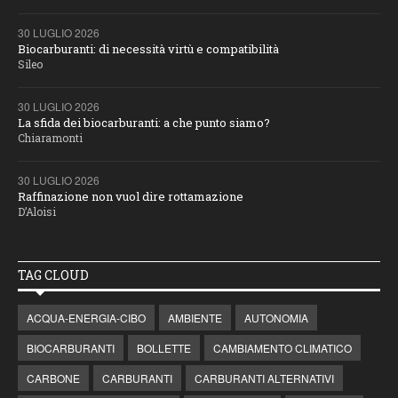
30 LUGLIO 2026
Biocarburanti: di necessità virtù e compatibilità
Sileo
30 LUGLIO 2026
La sfida dei biocarburanti: a che punto siamo?
Chiaramonti
30 LUGLIO 2026
Raffinazione non vuol dire rottamazione
D’Aloisi
TAG CLOUD
ACQUA-ENERGIA-CIBO
AMBIENTE
AUTONOMIA
BIOCARBURANTI
BOLLETTE
CAMBIAMENTO CLIMATICO
CARBONE
CARBURANTI
CARBURANTI ALTERNATIVI