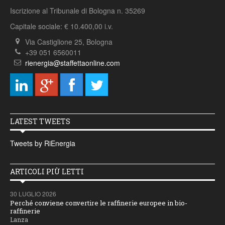
Iscrizione al Tribunale di Bologna n. 35269
Capitale sociale: € 10.400,00 i.v.
Via Castiglione 25, Bologna
+39 051 6560011
rienergia@staffettaonline.com
LATEST TWEETS
Tweets by RiEnergia
ARTICOLI PIÙ LETTI
30 LUGLIO 2026
Perché conviene convertire le raffinerie europee in bio-
raffinerie
Lanza