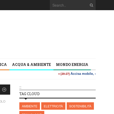
TICA
ACQUA & AMBIENTE
MONDO ENERGIA
::
TAG CLOUD
OLO
AMBIENTE
ELETTRICITÀ
SOSTENIBILITÀ