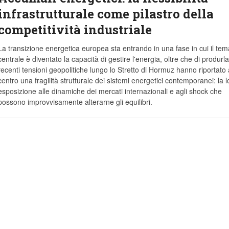
infrastrutturale come pilastro della
competitività industriale
La transizione energetica europea sta entrando in una fase in cui il tem
centrale è diventato la capacità di gestire l'energia, oltre che di produrla
recenti tensioni geopolitiche lungo lo Stretto di Hormuz hanno riportato 
centro una fragilità strutturale dei sistemi energetici contemporanei: la l
esposizione alle dinamiche dei mercati internazionali e agli shock che
possono improvvisamente alterarne gli equilibri.