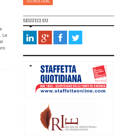
TECNOLOGIE
SEGUICI SU
a
. Le
al
oro