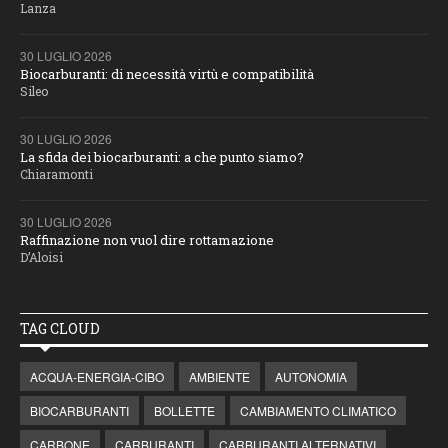
Lanza
30 LUGLIO 2026
Biocarburanti: di necessità virtù e compatibilità
Sileo
30 LUGLIO 2026
La sfida dei biocarburanti: a che punto siamo?
Chiaramonti
30 LUGLIO 2026
Raffinazione non vuol dire rottamazione
D’Aloisi
TAG CLOUD
ACQUA-ENERGIA-CIBO
AMBIENTE
AUTONOMIA
BIOCARBURANTI
BOLLETTE
CAMBIAMENTO CLIMATICO
CARBONE
CARBURANTI
CARBURANTI ALTERNATIVI