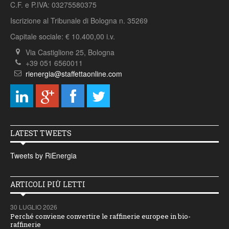
C.F. e P.IVA: 03275580375
Iscrizione al Tribunale di Bologna n. 35269
Capitale sociale: € 10.400,00 i.v.
Via Castiglione 25, Bologna
+39 051 6560011
rienergia@staffettaonline.com
LATEST TWEETS
Tweets by RiEnergia
ARTICOLI PIÙ LETTI
30 LUGLIO 2026
Perché conviene convertire le raffinerie europee in bio-
raffinerie