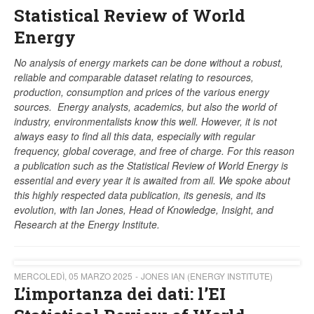
Statistical Review of World
Energy
No analysis of energy markets can be done without a robust,
reliable and comparable dataset relating to resources,
production, consumption and prices of the various energy
sources. Energy analysts, academics, but also the world of
industry, environmentalists know this well. However, it is not
always easy to find all this data, especially with regular
frequency, global coverage, and free of charge. For this reason
a publication such as the Statistical Review of World Energy is
essential and every year it is awaited from all. We spoke about
this highly respected data publication, its genesis, and its
evolution, with Ian Jones, Head of Knowledge, Insight, and
Research at the Energy Institute.
MERCOLEDÌ, 05 MARZO 2025
JONES IAN (ENERGY INSTITUTE)
L’importanza dei dati: l’EI