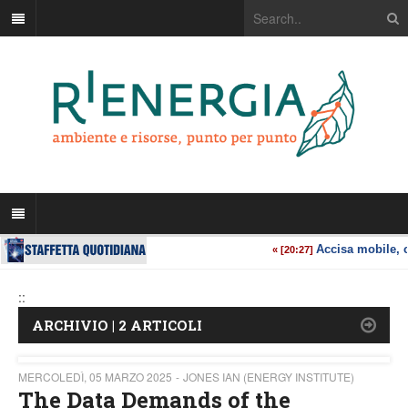
::
ARCHIVIO | 2 ARTICOLI
MERCOLEDÌ, 05 MARZO 2025
JONES IAN (ENERGY INSTITUTE)
The Data Demands of the