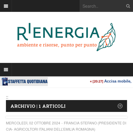
::
ARCHIVIO | 1 ARTICOLI
MERCOLEDÌ, 02 OTTOBRE 2024
FRANCIA STEFANO (PRESIDENTE DI
CIA- AGRICOLTORI ITALIANI DELL’EMILIA ROMAGNA)