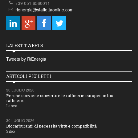
+39 051 6560011
rienergia@staffettaonline.com
LATEST TWEETS
Tweets by RiEnergia
ARTICOLI PIÙ LETTI
30 LUGLIO 2026
Perché conviene convertire le raffinerie europee in bio-
raffinerie
Lanza
30 LUGLIO 2026
Biocarburanti: di necessità virtù e compatibilità
Sileo