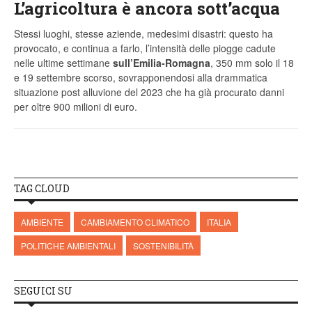
L’agricoltura è ancora sott’acqua
Stessi luoghi, stesse aziende, medesimi disastri: questo ha
provocato, e continua a farlo, l’intensità delle piogge cadute
nelle ultime settimane
sull’Emilia-Romagna
, 350 mm solo il 18
e 19 settembre scorso, sovrapponendosi alla drammatica
situazione post alluvione del 2023 che ha già procurato danni
per oltre 900 milioni di euro.
TAG CLOUD
AMBIENTE
CAMBIAMENTO CLIMATICO
ITALIA
POLITICHE AMBIENTALI
SOSTENIBILITÀ
SEGUICI SU