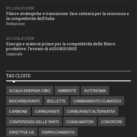
23 LUGLIO 2026
Filiere strategiche e transizione: fare sistema per la sicurezza e
la competitività dell'Italia
Redazione
23 LUGLIO 2026
Energia e materie prime per la competitività delle filiere
produttive: l’evento di ASSORISORSE
Imperiale
TAG CLOUD
ACQUA-ENERGIA-CIBO
AMBIENTE
AUTONOMIA
BIOCARBURANTI
BOLLETTE
CAMBIAMENTO CLIMATICO
CARBONE
CARBURANTI
CARBURANTI ALTERNATIVI
CONFERENZA DELLE PARTI
CONSUMATORI
CONTATORI
DIRETTIVE UE
DISPACCIAMENTO