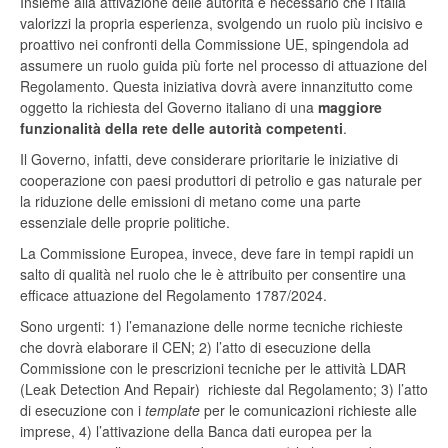
Insieme alla attivazione delle autorità è necessario che l’Italia
valorizzi la propria esperienza, svolgendo un ruolo più incisivo e
proattivo nei confronti della Commissione UE, spingendola ad
assumere un ruolo guida più forte nel processo di attuazione del
Regolamento. Questa iniziativa dovrà avere innanzitutto come
oggetto la richiesta del Governo italiano di una
maggiore
funzionalità della rete delle autorità competenti
.
Il Governo, infatti, deve considerare prioritarie le iniziative di
cooperazione con paesi produttori di petrolio e gas naturale per
la riduzione delle emissioni di metano come una parte
essenziale delle proprie politiche.
La Commissione Europea, invece, deve fare in tempi rapidi un
salto di qualità nel ruolo che le è attribuito per consentire una
efficace attuazione del Regolamento 1787/2024.
Sono urgenti: 1) l’emanazione delle norme tecniche richieste
che dovrà elaborare il CEN; 2) l’atto di esecuzione della
Commissione con le prescrizioni tecniche per le attività LDAR
(Leak Detection And Repair) richieste dal Regolamento; 3) l’atto
di esecuzione con i
template
per le comunicazioni richieste alle
imprese, 4) l’attivazione della Banca dati europea per la