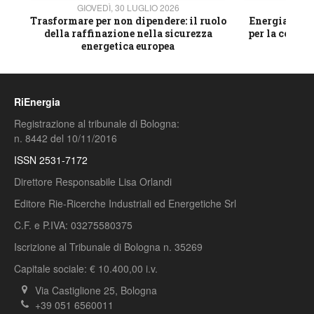
GIOVEDÌ, 30 LUGLIO 2026
GIOVE
ico
Trasformare per non dipendere: il ruolo
Energia e mat
della raffinazione nella sicurezza
per la compet
energetica europea
RiEnergia
Registrazione al tribunale di Bologna:
n. 8442 del 10/11/2016
ISSN 2531-7172
Direttore Responsabile Lisa Orlandi
Editore Rie-Ricerche Industriali ed Energetiche Srl
C.F. e P.IVA: 03275580375
Iscrizione al Tribunale di Bologna n. 35269
Capitale sociale: € 10.400,00 i.v.
Via Castiglione 25, Bologna
+39 051 6560011