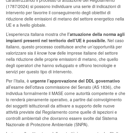
caratterizzando il processo di attuazione del Regolamento
(1787/2024) si possono individuare una serie di indicazioni di
intervento per favorire il conseguimento degli obiettivi di
riduzione delle emissioni di metano del settore energetico nella
UE e a livello globale.
L’esperienza italiana mostra che
l’attuazione della norma agli
impianti presenti nel territorio dell’UE è possibile.
Nel caso
italiano, questo processo costituisce anche un’opportunità per
valorizzare sia il
know how
delle imprese italiane del settore
nella riduzione delle proprie emissioni di metano, che quello
degli operatori che hanno sviluppato e offrono tecnologie e
servizi per questo tipo di intervento.
Per l’Italia, è
urgente l’approvazione del DDL governativo
all’esame dell’ottava commissione del Senato (AS 1836), che
individua formalmente il MASE come autorità competente e che
lo renderà pienamente operativo, a partire dal coinvolgimento
dei soggetti istituzionali da attivare a supporto delle nuove
attività previste dal Regolamento come quelle di ispezioni e
controlli ambientali che dovranno essere svolte dal Sistema
Nazionale di Protezione Ambientale (SNPA).