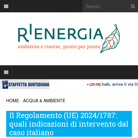
HOME
-
ACQUA & AMBIENTE
Il Regolamento (UE) 2024/1787:
quali indicazioni di intervento dal
caso italiano