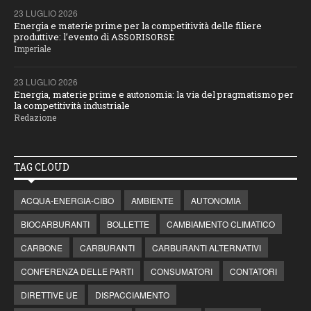
23 LUGLIO 2026
Energia e materie prime per la competitività delle filiere
produttive: l’evento di ASSORISORSE
Imperiale
23 LUGLIO 2026
Energia, materie prime e autonomia: la via del pragmatismo per
la competitività industriale
Redazione
TAG CLOUD
ACQUA-ENERGIA-CIBO
AMBIENTE
AUTONOMIA
BIOCARBURANTI
BOLLETTE
CAMBIAMENTO CLIMATICO
CARBONE
CARBURANTI
CARBURANTI ALTERNATIVI
CONFERENZA DELLE PARTI
CONSUMATORI
CONTATORI
DIRETTIVE UE
DISPACCIAMENTO