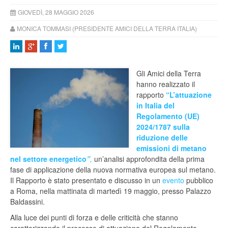
GIOVEDÌ, 28 MAGGIO 2026
MONICA TOMMASI (PRESIDENTE AMICI DELLA TERRA ITALIA)
Gli Amici della Terra
hanno realizzato il
rapporto
“L’attuazione
in Italia del
Regolamento (UE)
2024/1787 sulla
riduzione delle
emissioni di metano
nel settore energetico
”
,
un’analisi approfondita della prima
fase di applicazione della nuova normativa europea sul metano.
Il Rapporto è stato presentato e discusso in un
evento
pubblico
a Roma, nella mattinata di martedì 19 maggio, presso Palazzo
Baldassini.
Alla luce dei punti di forza e delle criticità che stanno