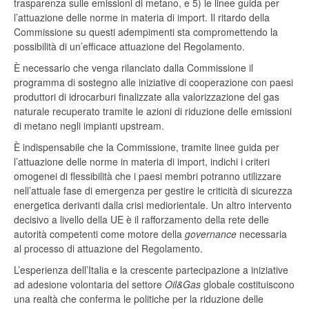
trasparenza sulle emissioni di metano, e 5) le linee guida per
l’attuazione delle norme in materia di import. Il ritardo della
Commissione su questi adempimenti sta compromettendo la
possibilità di un’efficace attuazione del Regolamento.
È necessario che venga rilanciato dalla Commissione il
programma di sostegno alle iniziative di cooperazione con paesi
produttori di idrocarburi finalizzate alla valorizzazione del gas
naturale recuperato tramite le azioni di riduzione delle emissioni
di metano negli impianti upstream.
È indispensabile che la Commissione, tramite linee guida per
l’attuazione delle norme in materia di import, indichi i criteri
omogenei di flessibilità che i paesi membri potranno utilizzare
nell’attuale fase di emergenza per gestire le criticità di sicurezza
energetica derivanti dalla crisi mediorientale. Un altro intervento
decisivo a livello della UE è il rafforzamento della rete delle
autorità competenti come motore della
governance
necessaria
al processo di attuazione del Regolamento.
L’esperienza dell’Italia e la crescente partecipazione a iniziative
ad adesione volontaria del settore
Oil&Gas
globale costituiscono
una realtà che conferma le politiche per la riduzione delle