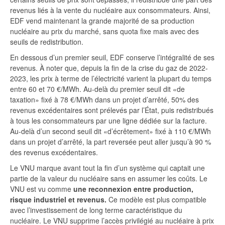
revenus liés à la vente du nucléaire aux consommateurs. Ainsi,
EDF vend maintenant la grande majorité de sa production
nucléaire au prix du marché, sans quota fixe mais avec des
seuils de redistribution.
En dessous d’un premier seuil, EDF conserve l’intégralité de ses
revenus. À noter que, depuis la fin de la crise du gaz de 2022-
2023, les prix à terme de l’électricité varient la plupart du temps
entre 60 et 70 €/MWh. Au-delà du premier seuil dit «de
taxation» fixé à 78 €/MWh dans un projet d’arrêté, 50% des
revenus excédentaires sont prélevés par l’État, puis redistribués
à tous les consommateurs par une ligne dédiée sur la facture.
Au-delà d’un second seuil dit «d’écrêtement» fixé à 110 €/MWh
dans un projet d’arrêté, la part reversée peut aller jusqu’à 90 %
des revenus excédentaires.
Le VNU marque avant tout la fin d’un système qui captait une
partie de la valeur du nucléaire sans en assumer les coûts. Le
VNU est vu comme
une reconnexion entre production,
risque industriel et revenus.
Ce modèle est plus compatible
avec l’investissement de long terme caractéristique du
nucléaire. Le VNU supprime l’accès privilégié au nucléaire à prix