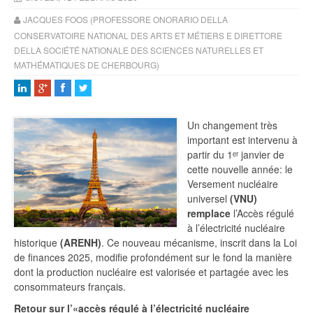
JACQUES FOOS (PROFESSORE ONORARIO DELLA
CONSERVATOIRE NATIONAL DES ARTS ET MÉTIERS E DIRETTORE
DELLA SOCIÉTÉ NATIONALE DES SCIENCES NATURELLES ET
MATHÉMATIQUES DE CHERBOURG)
Un changement très
important est intervenu à
partir du 1ᵉʳ janvier de
cette nouvelle année: le
Versement nucléaire
universel
(VNU)
remplace
l’Accès régulé
à l’électricité nucléaire
historique
(ARENH)
. Ce nouveau mécanisme, inscrit dans la Loi
de finances 2025, modifie profondément sur le fond la manière
dont la production nucléaire est valorisée et partagée avec les
consommateurs français.
Retour sur l’«accès régulé à l’électricité nucléaire