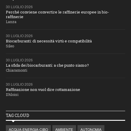
30 LUGLIO 2026
Perché conviene convertire le raffinerie europee in bio-
raffinerie
Lanza
30 LUGLIO 2026
Biocarburanti: di necessità virtù e compatibilità
Sileo
30 LUGLIO 2026
La sfida dei biocarburanti: a che punto siamo?
Chiaramonti
30 LUGLIO 2026
Raffinazione non vuol dire rottamazione
D’Aloisi
TAG CLOUD
ACQUA-ENERGIA-CIBO
AMBIENTE
AUTONOMIA