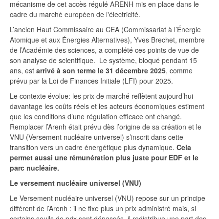
mécanisme de cet accès régulé ARENH mis en place dans le
cadre du marché européen de l'électricité.
L’ancien Haut Commissaire au CEA (Commissariat à l’Énergie
Atomique et aux Énergies Alternatives), Yves Brechet, membre
de l’Académie des sciences, a complété ces points de vue de
son analyse de scientifique. Le système, bloqué pendant 15
ans, est
arrivé à son terme le 31 décembre 2025
, comme
prévu par la Loi de Finances Initiale (LFI) pour 2025.
Le contexte évolue: les prix de marché reflètent aujourd’hui
davantage les coûts réels et les acteurs économiques estiment
que les conditions d’une régulation efficace ont changé.
Remplacer l’Arenh était prévu dès l’origine de sa création et le
VNU (Versement nucléaire universel) s’inscrit dans cette
transition vers un cadre énergétique plus dynamique.
Cela
permet aussi une rémunération plus juste pour EDF et le
parc nucléaire.
Le versement nucléaire universel (VNU)
Le Versement nucléaire universel (VNU) repose sur un principe
différent de l’Arenh : il ne fixe plus un prix administré mais, si
certains seuils de prix sont dépassés, il redistribue une part des