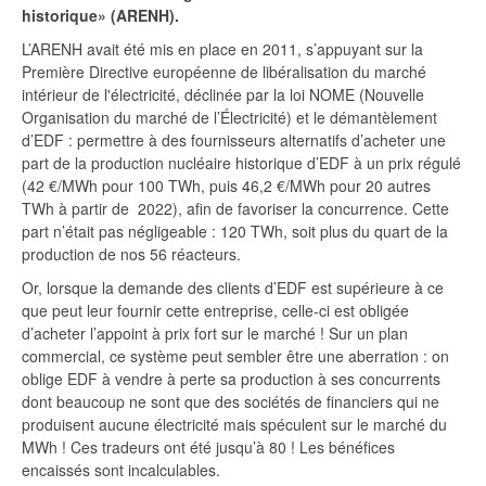
historique»
(
ARENH
).
L’ARENH avait été mis en place en 2011, s’appuyant sur la
Première Directive européenne de libéralisation du marché
intérieur de l'électricité, déclinée par la loi NOME (Nouvelle
Organisation du marché de l’Électricité) et le démantèlement
d’EDF : permettre à des fournisseurs alternatifs d’acheter une
part de la production nucléaire historique d’EDF à un prix régulé
(42 €/MWh pour 100 TWh, puis 46,2 €/MWh pour 20 autres
TWh à partir de 2022), afin de favoriser la concurrence. Cette
part n’était pas négligeable : 120 TWh, soit plus du quart de la
production de nos 56 réacteurs.
Or, lorsque la demande des clients d’EDF est supérieure à ce
que peut leur fournir cette entreprise, celle-ci est obligée
d’acheter l’appoint à prix fort sur le marché ! Sur un plan
commercial, ce système peut sembler être une aberration : on
oblige EDF à vendre à perte sa production à ses concurrents
dont beaucoup ne sont que des sociétés de financiers qui ne
produisent aucune électricité mais spéculent sur le marché du
MWh ! Ces tradeurs ont été jusqu’à 80 ! Les bénéfices
encaissés sont incalculables.