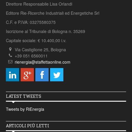
Direttore Responsabile Lisa Orlandi
Editore Rie-Ricerche Industriali ed Energetiche Srl
C.F. e P.IVA: 03275580375
Iscrizione al Tribunale di Bologna n. 35269
Capitale sociale: € 10.400,00 i.v.
Via Castiglione 25, Bologna
+39 051 6560011
rienergia@staffettaonline.com
LATEST TWEETS
Tweets by RiEnergia
ARTICOLI PIÙ LETTI