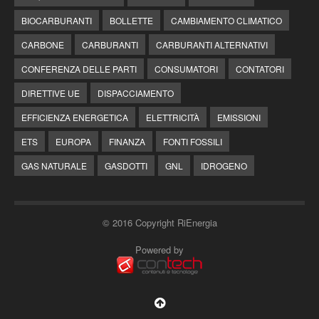
BIOCARBURANTI
BOLLETTE
CAMBIAMENTO CLIMATICO
CARBONE
CARBURANTI
CARBURANTI ALTERNATIVI
CONFERENZA DELLE PARTI
CONSUMATORI
CONTATORI
DIRETTIVE UE
DISPACCIAMENTO
EFFICIENZA ENERGETICA
ELETTRICITÀ
EMISSIONI
ETS
EUROPA
FINANZA
FONTI FOSSILI
GAS NATURALE
GASDOTTI
GNL
IDROGENO
© 2016 Copyright RiEnergia
Powered by