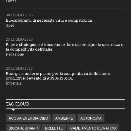
Lanza
30 LUGLIO 2026
Biocarburanti: di necessità virtù e compatibilità
Sileo
23 LUGLIO 2026
Filiere strategiche e transizione: fare sistema per la sicurezza e
la competitività dell'Italia
Redazione
23 LUGLIO 2026
Energia e materie prime per la competitività delle filiere
produttive: l’evento di ASSORISORSE
Imperiale
TAG CLOUD
ACQUA-ENERGIA-CIBO
AMBIENTE
AUTONOMIA
BIOCARBURANTI
BOLLETTE
CAMBIAMENTO CLIMATICO