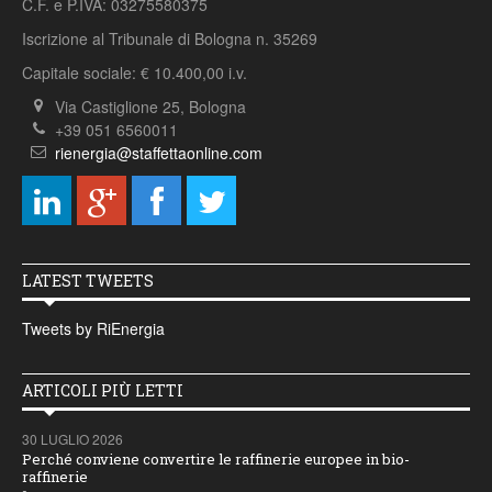
C.F. e P.IVA: 03275580375
Iscrizione al Tribunale di Bologna n. 35269
Capitale sociale: € 10.400,00 i.v.
Via Castiglione 25, Bologna
+39 051 6560011
rienergia@staffettaonline.com
LATEST TWEETS
Tweets by RiEnergia
ARTICOLI PIÙ LETTI
30 LUGLIO 2026
Perché conviene convertire le raffinerie europee in bio-
raffinerie