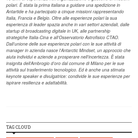
polari. È stata la prima italiana a guidare una spedizione in
Antartide e ha partecipato a cinque missioni rappresentando
Italia, Francia e Belgio. Oltre alle esperienze polari la sua
esperienza di leader spazia anche in vari settori aziendali, dalle
startup di broadcasting digitale in UK, alle partnership
strategiche Italia-Cina e all’Osservatorio Astrofisico CTAO.
Dall’unione delle sue esperienze polari con le sue attività di
manager in azienda nasce l'Antarctic Mindset, un approccio che
aiuta individui e aziende a prosperare nell'incertezza. È stata
insignita dell’Ambrogio d’oro dal comune di Milano per le sue
attività sul trasferimento tecnologico. Ed è anche una stimata
keynote speaker e divulgatrice: condivide le sue esperienze per
ispirare resilienza e adattabilità.
TAG CLOUD