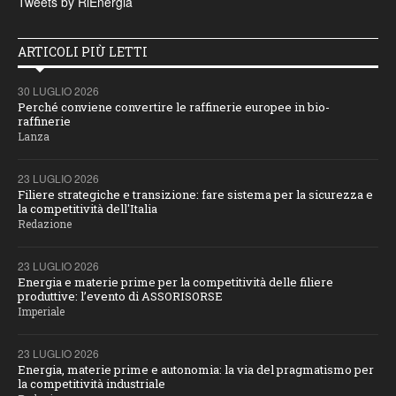
Tweets by RiEnergia
ARTICOLI PIÙ LETTI
30 LUGLIO 2026
Perché conviene convertire le raffinerie europee in bio-
raffinerie
Lanza
23 LUGLIO 2026
Filiere strategiche e transizione: fare sistema per la sicurezza e
la competitività dell'Italia
Redazione
23 LUGLIO 2026
Energia e materie prime per la competitività delle filiere
produttive: l’evento di ASSORISORSE
Imperiale
23 LUGLIO 2026
Energia, materie prime e autonomia: la via del pragmatismo per
la competitività industriale