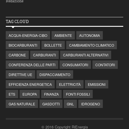
Redazione
TAG CLOUD
ACQUA-ENERGIA-CIBO
AMBIENTE
AUTONOMIA
BIOCARBURANTI
BOLLETTE
CAMBIAMENTO CLIMATICO
CARBONE
CARBURANTI
CARBURANTI ALTERNATIVI
CONFERENZA DELLE PARTI
CONSUMATORI
CONTATORI
DIRETTIVE UE
DISPACCIAMENTO
EFFICIENZA ENERGETICA
ELETTRICITÀ
EMISSIONI
ETS
EUROPA
FINANZA
FONTI FOSSILI
GAS NATURALE
GASDOTTI
GNL
IDROGENO
© 2016 Copyright RiEnergia