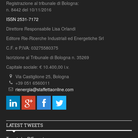
Registrazione al tribunale di Bologna:
n. 8442 del 10/11/2016
ISSN 2531-7172
Direttore Responsabile Lisa Orlandi
Editore Rie-Ricerche Industriali ed Energetiche Srl
C.F. e P.IVA: 03275580375
Iscrizione al Tribunale di Bologna n. 35269
Capitale sociale: € 10.400,00 i.v.
Via Castiglione 25, Bologna
+39 051 6560011
rienergia@staffettaonline.com
LATEST TWEETS