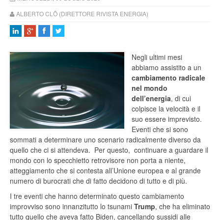
ALBERTO CLÔ (DIRETTORE RIVISTA ENERGIA)
Negli ultimi mesi
abbiamo assistito a un
cambiamento radicale
nel mondo
dell’energia
, di cui
colpisce la velocità e il
suo essere imprevisto.
Eventi che si sono
sommati a determinare uno scenario radicalmente diverso da
quello che ci si attendeva. Per questo, continuare a guardare il
mondo con lo specchietto retrovisore non porta a niente,
atteggiamento che si contesta all’Unione europea e al grande
numero di burocrati che di fatto decidono di tutto e di più.
I tre eventi che hanno determinato questo cambiamento
improvviso sono innanzitutto lo tsunami
Trump
, che ha eliminato
tutto quello che aveva fatto Biden, cancellando sussidi alle