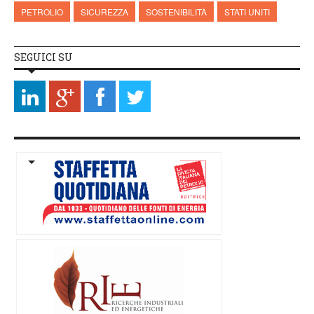
PETROLIO
SICUREZZA
SOSTENIBILITÀ
STATI UNITI
SEGUICI SU