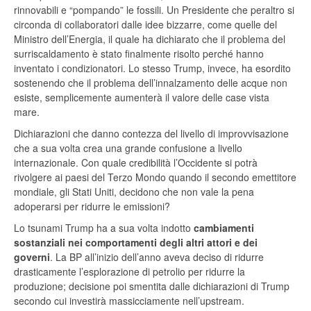
rinnovabili e “pompando” le fossili. Un Presidente che peraltro si
circonda di collaboratori dalle idee bizzarre, come quelle del
Ministro dell’Energia, il quale ha dichiarato che il problema del
surriscaldamento è stato finalmente risolto perché hanno
inventato i condizionatori. Lo stesso Trump, invece, ha esordito
sostenendo che il problema dell’innalzamento delle acque non
esiste, semplicemente aumenterà il valore delle case vista
mare.
Dichiarazioni che danno contezza del livello di improvvisazione
che a sua volta crea una grande confusione a livello
internazionale. Con quale credibilità l’Occidente si potrà
rivolgere ai paesi del Terzo Mondo quando il secondo emettitore
mondiale, gli Stati Uniti, decidono che non vale la pena
adoperarsi per ridurre le emissioni?
Lo tsunami Trump ha a sua volta indotto
cambiamenti
sostanziali nei comportamenti degli altri attori e dei
governi
. La BP all’inizio dell’anno aveva deciso di ridurre
drasticamente l’esplorazione di petrolio per ridurre la
produzione; decisione poi smentita dalle dichiarazioni di Trump
secondo cui investirà massicciamente nell’upstream.