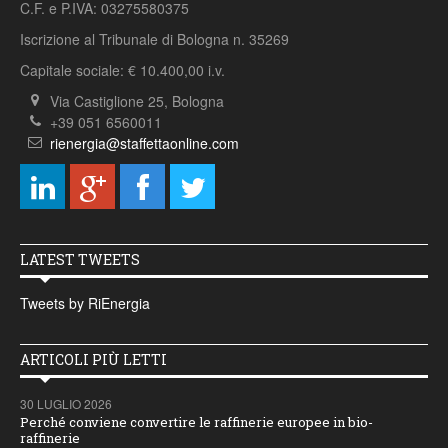
C.F. e P.IVA: 03275580375
Iscrizione al Tribunale di Bologna n. 35269
Capitale sociale: € 10.400,00 i.v.
Via Castiglione 25, Bologna
+39 051 6560011
rienergia@staffettaonline.com
LATEST TWEETS
Tweets by RiEnergia
ARTICOLI PIÙ LETTI
30 LUGLIO 2026
Perché conviene convertire le raffinerie europee in bio-
raffinerie