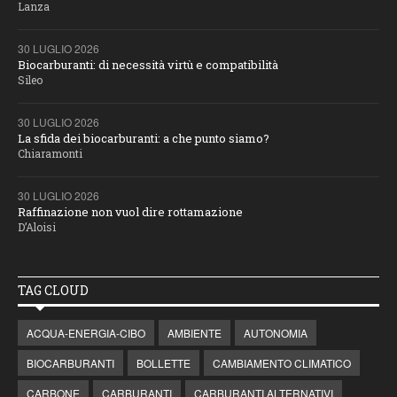
Lanza
30 LUGLIO 2026
Biocarburanti: di necessità virtù e compatibilità
Sileo
30 LUGLIO 2026
La sfida dei biocarburanti: a che punto siamo?
Chiaramonti
30 LUGLIO 2026
Raffinazione non vuol dire rottamazione
D’Aloisi
TAG CLOUD
ACQUA-ENERGIA-CIBO
AMBIENTE
AUTONOMIA
BIOCARBURANTI
BOLLETTE
CAMBIAMENTO CLIMATICO
CARBONE
CARBURANTI
CARBURANTI ALTERNATIVI