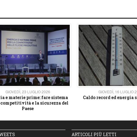
GIOVEDÌ, 23 LUGLIO 2026
GIOVEDÌ, 16 LUGLIO 
ia e materie prime: fare sistema
Caldo record ed energia s
 competitività e la sicurezza del
Paese
TWEETS
ARTICOLI PIÙ LETTI