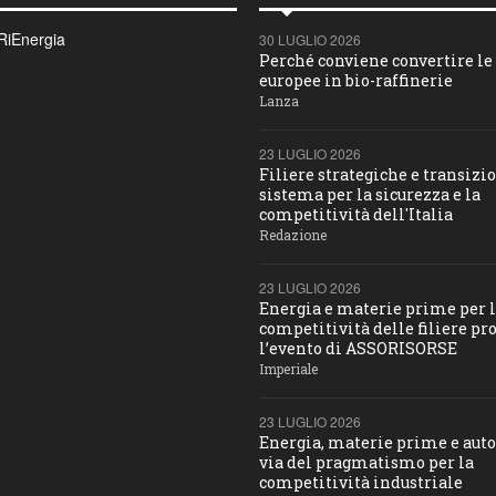
RiEnergia
30 LUGLIO 2026
Perché conviene convertire le 
europee in bio-raffinerie
Lanza
23 LUGLIO 2026
Filiere strategiche e transizio
sistema per la sicurezza e la
competitività dell'Italia
Redazione
23 LUGLIO 2026
Energia e materie prime per 
competitività delle filiere pro
l’evento di ASSORISORSE
Imperiale
23 LUGLIO 2026
Energia, materie prime e aut
via del pragmatismo per la
competitività industriale