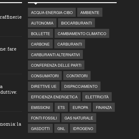
ACQUA-ENERGIA-CIBO
AMBIENTE
raffinerie
AUTONOMIA
BIOCARBURANTI
BOLLETTE
CAMBIAMENTO CLIMATICO
CARBONE
CARBURANTI
ne: fare
CARBURANTI ALTERNATIVI
CONFERENZA DELLE PARTI
CONSUMATORI
CONTATORI
la
DIRETTIVE UE
DISPACCIAMENTO
duttive:
EFFICIENZA ENERGETICA
ELETTRICITÀ
EMISSIONI
ETS
EUROPA
FINANZA
FONTI FOSSILI
GAS NATURALE
onomia: la
GASDOTTI
GNL
IDROGENO