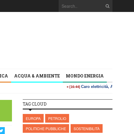
TICA
ACQUA & AMBIENTE
MONDO ENERGIA
TAG CLOUD
EUROPA
PETROLIO
POLITICHE PUBBLICHE
SOSTENIBILITÀ