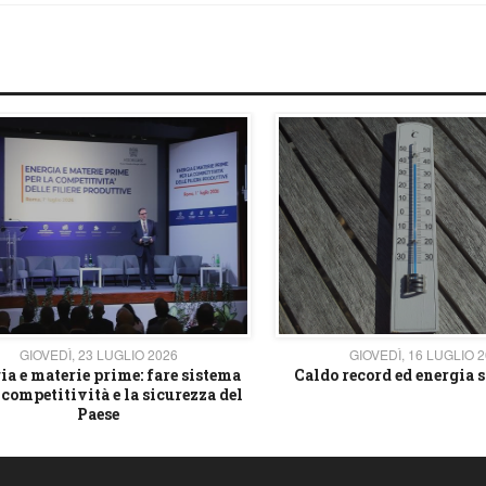
GIOVEDÌ, 23 LUGLIO 2026
GIOVEDÌ, 16 LUGLIO 
ia e materie prime: fare sistema
Caldo record ed energia s
 competitività e la sicurezza del
Paese