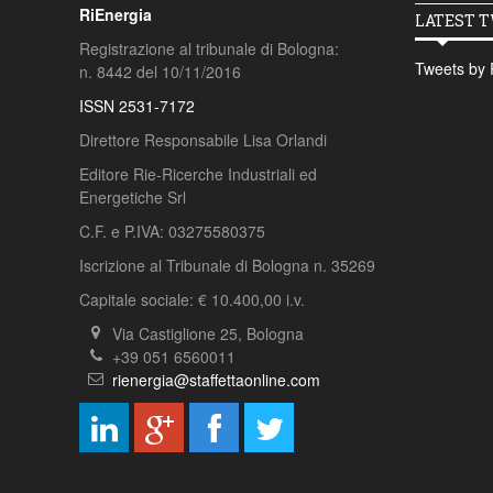
RiEnergia
LATEST 
Registrazione al tribunale di Bologna:
Tweets by 
n. 8442 del 10/11/2016
ISSN 2531-7172
Direttore Responsabile Lisa Orlandi
Editore Rie-Ricerche Industriali ed
Energetiche Srl
C.F. e P.IVA: 03275580375
Iscrizione al Tribunale di Bologna n. 35269
Capitale sociale: € 10.400,00 i.v.
Via Castiglione 25, Bologna
+39 051 6560011
rienergia@staffettaonline.com