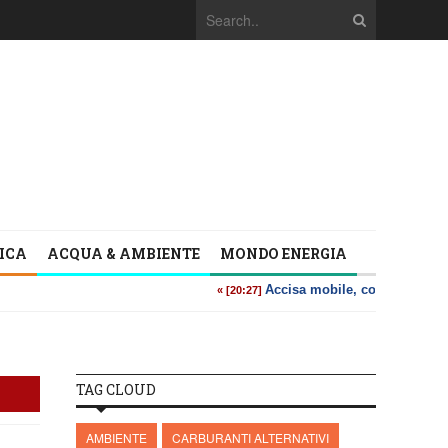
TICA
ACQUA & AMBIENTE
MONDO ENERGIA
TAG CLOUD
AMBIENTE
CARBURANTI ALTERNATIVI