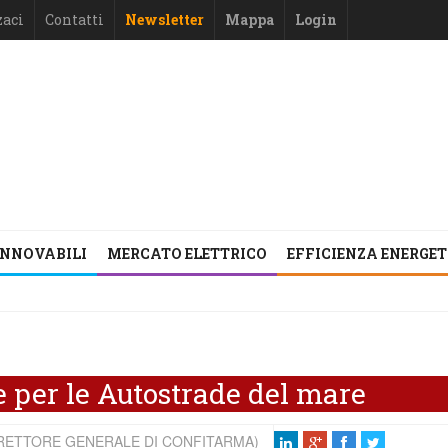
zaci
Contatti
Newsletter
Mappa
Login
INNOVABILI
MERCATO ELETTRICO
EFFICIENZA ENERGE
e per le Autostrade del mare
IRETTORE GENERALE DI CONFITARMA)