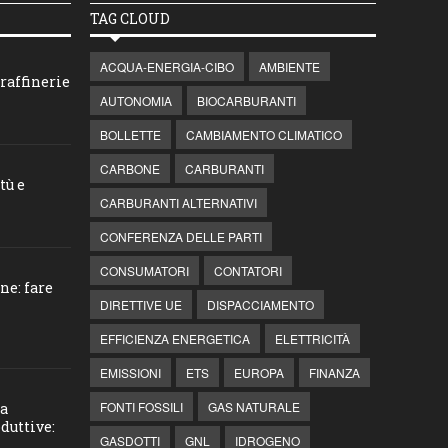
TAG CLOUD
ACQUA-ENERGIA-CIBO
AMBIENTE
raffinerie
AUTONOMIA
BIOCARBURANTI
BOLLETTE
CAMBIAMENTO CLIMATICO
CARBONE
CARBURANTI
tù e
CARBURANTI ALTERNATIVI
CONFERENZA DELLE PARTI
CONSUMATORI
CONTATORI
ne: fare
DIRETTIVE UE
DISPACCIAMENTO
EFFICIENZA ENERGETICA
ELETTRICITÀ
EMISSIONI
ETS
EUROPA
FINANZA
FONTI FOSSILI
GAS NATURALE
la
duttive:
GASDOTTI
GNL
IDROGENO