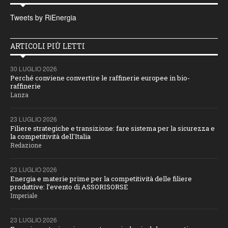
Tweets by RiEnergia
ARTICOLI PIÙ LETTI
30 LUGLIO 2026
Perché conviene convertire le raffinerie europee in bio-
raffinerie
Lanza
23 LUGLIO 2026
Filiere strategiche e transizione: fare sistema per la sicurezza e
la competitività dell'Italia
Redazione
23 LUGLIO 2026
Energia e materie prime per la competitività delle filiere
produttive: l’evento di ASSORISORSE
Imperiale
23 LUGLIO 2026