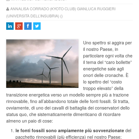
ANNALISA CORRADO (KYOTO CLUB) GIANLUCA RUGGIERI
(UNIVERSITÀ DELL’INSUBRIA) ()
Uno spettro si aggira per
il nostro Paese, in
particolare ogni volta che
il tema del “caro bollette”
energetiche sale agli
onori delle cronache. È
lo spettro del “costo
troppo elevato” della
transizione energetica verso un modello sempre più a trazione
rinnovabile, fino all’abbandono totale delle fonti fossili. Si tratta,
ovviamente, di uno dei cavalli di battaglia dei conservatori dello
status quo, che sistematicamente dimenticano di ricordare
almeno un paio di cose:
le fonti fossili sono ampiamente più sovvenzionate
del
pacchetto rinnovabili (più efficienza) nel nostro Paese;