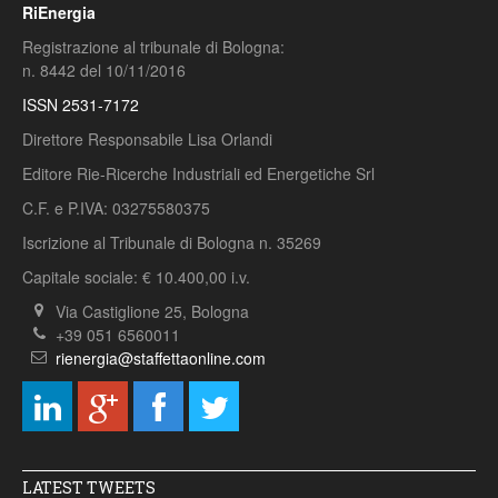
RiEnergia
Registrazione al tribunale di Bologna:
n. 8442 del 10/11/2016
ISSN 2531-7172
Direttore Responsabile Lisa Orlandi
Editore Rie-Ricerche Industriali ed Energetiche Srl
C.F. e P.IVA: 03275580375
Iscrizione al Tribunale di Bologna n. 35269
Capitale sociale: € 10.400,00 i.v.
Via Castiglione 25, Bologna
+39 051 6560011
rienergia@staffettaonline.com
LATEST TWEETS