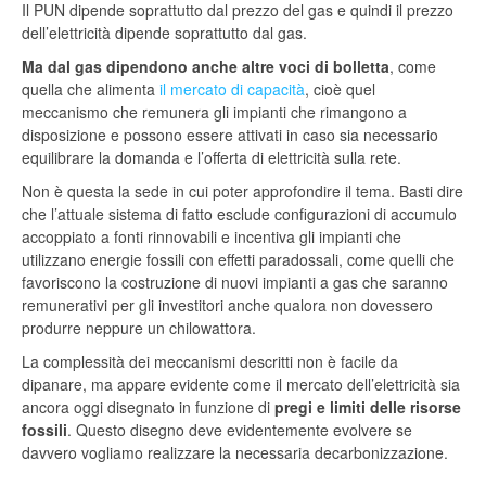
Il PUN dipende soprattutto dal prezzo del gas e quindi il prezzo
dell’elettricità dipende soprattutto dal gas.
Ma dal gas dipendono anche altre voci di bolletta
, come
quella che alimenta
il mercato di capacità
, cioè quel
meccanismo che remunera gli impianti che rimangono a
disposizione e possono essere attivati in caso sia necessario
equilibrare la domanda e l’offerta di elettricità sulla rete.
Non è questa la sede in cui poter approfondire il tema. Basti dire
che l’attuale sistema di fatto esclude configurazioni di accumulo
accoppiato a fonti rinnovabili e incentiva gli impianti che
utilizzano energie fossili con effetti paradossali, come quelli che
favoriscono la costruzione di nuovi impianti a gas che saranno
remunerativi per gli investitori anche qualora non dovessero
produrre neppure un chilowattora.
La complessità dei meccanismi descritti non è facile da
dipanare, ma appare evidente come il mercato dell’elettricità sia
ancora oggi disegnato in funzione di
pregi e limiti delle risorse
fossili
. Questo disegno deve evidentemente evolvere se
davvero vogliamo realizzare la necessaria decarbonizzazione.