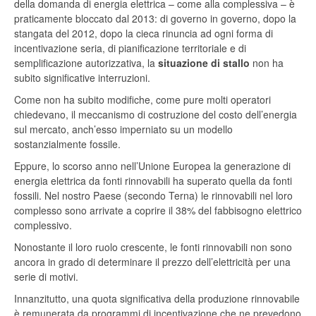
della domanda di energia elettrica – come alla complessiva – è
praticamente bloccato dal 2013: di governo in governo, dopo la
stangata del 2012, dopo la cieca rinuncia ad ogni forma di
incentivazione seria, di pianificazione territoriale e di
semplificazione autorizzativa, la
situazione di stallo
non ha
subito significative interruzioni.
Come non ha subito modifiche, come pure molti operatori
chiedevano, il meccanismo di costruzione del costo dell’energia
sul mercato, anch’esso imperniato su un modello
sostanzialmente fossile.
Eppure, lo scorso anno nell’Unione Europea la generazione di
energia elettrica da fonti rinnovabili ha superato quella da fonti
fossili. Nel nostro Paese (secondo Terna) le rinnovabili nel loro
complesso sono arrivate a coprire il 38% del fabbisogno elettrico
complessivo.
Nonostante il loro ruolo crescente, le fonti rinnovabili non sono
ancora in grado di determinare il prezzo dell’elettricità per una
serie di motivi.
Innanzitutto, una quota significativa della produzione rinnovabile
è remunerata da programmi di incentivazione che ne prevedono