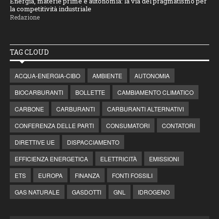
Energia, materie prime e autonomia: la via del pragmatismo per
la competitività industriale
Redazione
TAG CLOUD
ACQUA-ENERGIA-CIBO
AMBIENTE
AUTONOMIA
BIOCARBURANTI
BOLLETTE
CAMBIAMENTO CLIMATICO
CARBONE
CARBURANTI
CARBURANTI ALTERNATIVI
CONFERENZA DELLE PARTI
CONSUMATORI
CONTATORI
DIRETTIVE UE
DISPACCIAMENTO
EFFICIENZA ENERGETICA
ELETTRICITÀ
EMISSIONI
ETS
EUROPA
FINANZA
FONTI FOSSILI
GAS NATURALE
GASDOTTI
GNL
IDROGENO