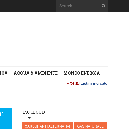
TICA
ACQUA & AMBIENTE
MONDO ENERGIA
ni
TAG CLOUD
CARBURANTI ALTERNATIVI
GAS NATURALE