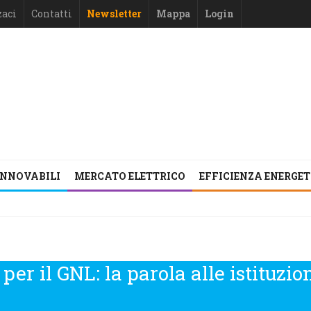
zaci
Contatti
Newsletter
Mappa
Login
INNOVABILI
MERCATO ELETTRICO
EFFICIENZA ENERGE
 per il GNL: la parola alle istituzio