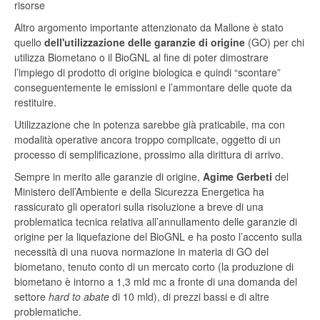
risorse
Altro argomento importante attenzionato da Mallone è stato
quello
dell'utilizzazione delle garanzie di origine
(GO) per chi
utilizza Biometano o il BioGNL al fine di poter dimostrare
l’impiego di prodotto di origine biologica e quindi “scontare”
conseguentemente le emissioni e l’ammontare delle quote da
restituire.
Utilizzazione che in potenza sarebbe già praticabile, ma con
modalità operative ancora troppo complicate, oggetto di un
processo di semplificazione, prossimo alla dirittura di arrivo.
Sempre in merito alle garanzie di origine,
Agime Gerbeti
del
Ministero dell’Ambiente e della Sicurezza Energetica ha
rassicurato gli operatori sulla risoluzione a breve di una
problematica tecnica relativa all’annullamento delle garanzie di
origine per la liquefazione del BioGNL e ha posto l’accento sulla
necessità di una nuova normazione in materia di GO del
biometano, tenuto conto di un mercato corto (la produzione di
biometano è intorno a 1,3 mld mc a fronte di una domanda del
settore
hard to abate
di 10 mld), di prezzi bassi e di altre
problematiche.