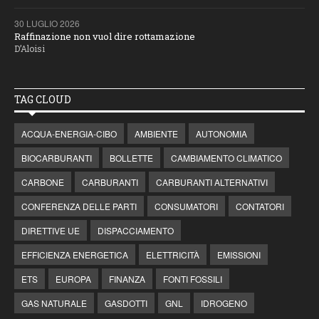
30 LUGLIO 2026
Raffinazione non vuol dire rottamazione
D’Aloisi
TAG CLOUD
ACQUA-ENERGIA-CIBO
AMBIENTE
AUTONOMIA
BIOCARBURANTI
BOLLETTE
CAMBIAMENTO CLIMATICO
CARBONE
CARBURANTI
CARBURANTI ALTERNATIVI
CONFERENZA DELLE PARTI
CONSUMATORI
CONTATORI
DIRETTIVE UE
DISPACCIAMENTO
EFFICIENZA ENERGETICA
ELETTRICITÀ
EMISSIONI
ETS
EUROPA
FINANZA
FONTI FOSSILI
GAS NATURALE
GASDOTTI
GNL
IDROGENO