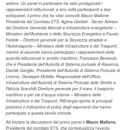
settore. Un panel in particolare ha visto protagonisti i
rappresentanti istituzionali, a loro volta partecipanti a due
sottopanel, il primo che ha visto coinvolti Mauro Mallone,
Presidente del Comitato ETS, Agime Gerbeti - Senior Advisor
del Direttore Generale Mercati e Infrastrutture energetiche –
Ministero dell’Ambiente e della Sicurezza Energetica e Fausto
Fedele – Direttore generale per la Sicurezza stradale e
l'Autotrasporto – Ministero delle Infrastrutture e dei Trasporti;
mentre al secondo hanno partecipato i
rappresentanti delle
autorità istituzionali in ambito marittimo: Francesco Benevolo
che è Presidente dell'Autorità di Sistema portuale di Ravenna,
Davide Gariglio, Presidente dell'Autorità di Sistema Portuale di
Livorno, Giuseppe Mobilia, Responsabile dell'Ufficio
Infrastrutture dell'Autorità di Sistema Portuale dello Stretto e
Patrizia Scarchilli Direttore generale per il mare, il trasporto
marittimo e per vie d'acqua interne – Ministero delle
Infrastrutture e dei Trasporti. RiEnergia riporta le principali
posizioni o indicazioni di policy degli esponenti che hanno
partecipato a questa tavola rotonda.
Ad iniziare la discussione del primo panel è
Mauro Mallone,
Presidente del comitato ETS, che contestualizza l’evento