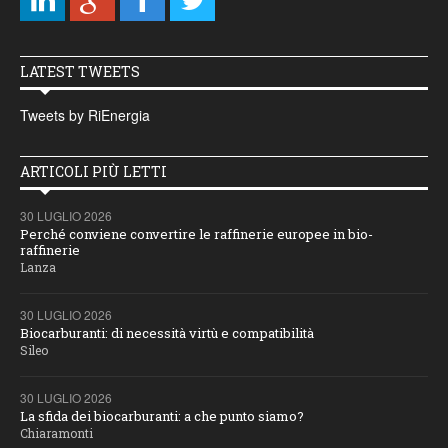
LATEST TWEETS
Tweets by RiEnergia
ARTICOLI PIÙ LETTI
30 LUGLIO 2026
Perché conviene convertire le raffinerie europee in bio-
raffinerie
Lanza
30 LUGLIO 2026
Biocarburanti: di necessità virtù e compatibilità
Sileo
30 LUGLIO 2026
La sfida dei biocarburanti: a che punto siamo?
Chiaramonti