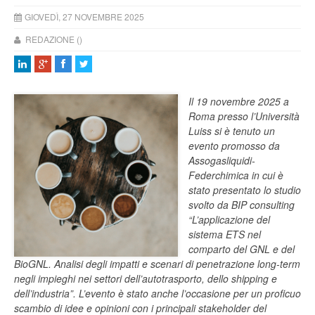
GIOVEDÌ, 27 NOVEMBRE 2025
REDAZIONE ()
Il 19 novembre 2025 a
Roma presso l’Università
Luiss si è tenuto un
evento promosso da
Assogasliquidi-
Federchimica in cui è
stato presentato lo studio
svolto da BIP consulting
“L’applicazione del
sistema ETS nel
comparto del GNL e del
BioGNL. Analisi degli impatti e scenari di penetrazione long-term
negli impieghi nei settori dell’autotrasporto, dello shipping e
dell’industria”. L’evento è stato anche l’occasione per un proficuo
scambio di idee e opinioni con i principali stakeholder del