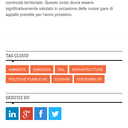
continuità territoriale. Questo costo dovrà essere
significativamente valutato in occasione delle nuove gare di
appalto previste per l'anno prossimo.
TAG CLOUD
AMBIENTE
EMISSIONI
GNL
INFRASTRUTTURE
POLITICHE PUBBLICHE
SCENARI
SOSTENIBILITÀ
SEGUICI SU