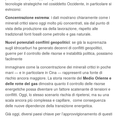
tecnologie strategiche nel cosiddetto Occidente, in particolare si
evincono:
Concentrazione
estrema
: i dati mostrano chiaramente come i
minerali critici siano oggi molto più concentrati, sia dal punto di
vista della produzione sia della lavorazione, rispetto alle
tradizionali fonti fossili come petrolio e gas naturale.
Nuovi
potenziali
conflitti
geopolitici
: se già la supremazia
sugli idrocarburi ha generato decenni di conflitti geopolitici,
guerre per il controllo delle risorse e instabilità politica, possiamo
facilmente
immaginare come la concentrazione dei minerali critici in poche
mani — e in particolare in Cina — rappresenti una fonte di
rischio ancora maggiore. La storia recente del
Medio Oriente e
delle rotte del gas
dimostra quanto il controllo delle risorse
energetiche possa diventare un fattore scatenante di tensioni e
conflitti. Oggi, lo stesso scenario rischia di ripetersi, ma su una
scala ancora più complessa e capillare, come conseguenza
delle nuove dipendenze della transizione energetica.
Già oggi, diversi paesi chiave per l’approvvigionamento di questi