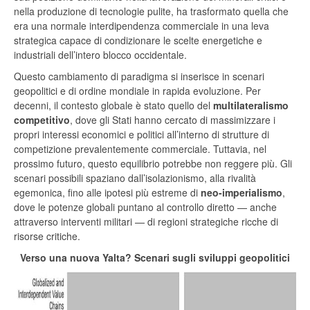
nella produzione di tecnologie pulite, ha trasformato quella che
era una normale interdipendenza commerciale in una leva
strategica capace di condizionare le scelte energetiche e
industriali dell’intero blocco occidentale.
Questo cambiamento di paradigma si inserisce in scenari
geopolitici e di ordine mondiale in rapida evoluzione. Per
decenni, il contesto globale è stato quello del
multilateralismo
competitivo
, dove gli Stati hanno cercato di massimizzare i
propri interessi economici e politici all’interno di strutture di
competizione prevalentemente commerciale. Tuttavia, nel
prossimo futuro, questo equilibrio potrebbe non reggere più. Gli
scenari possibili spaziano dall’isolazionismo, alla rivalità
egemonica, fino alle ipotesi più estreme di
neo-imperialismo
,
dove le potenze globali puntano al controllo diretto — anche
attraverso interventi militari — di regioni strategiche ricche di
risorse critiche.
Verso una nuova Yalta? Scenari sugli sviluppi geopolitici