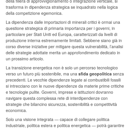
della filiera di approvvigionamento o integrazione verticale, si
trasforma in dipendenza strategica se inquadrato nella logica
della competizione egemonica.
La dipendenza dalle importazioni di minerali critici è ormai una
questione strategica di primaria importanza per i governi, in
particolare per Stati Uniti ed Europa, caratterizzati da livelli di
produzione interna estremamente limitati. Sebbene siano già in
corso diverse iniziative per mitigare questa vulnerabilità, l’analisi
delle strategie adottate merita un approfondimento dedicato in
un prossimo articolo.
La transizione energetica non è solo un percorso tecnologico
verso un futuro più sostenibile, ma una
sfida
geopolitica
senza
precedenti. Le vecchie dipendenze legate ai combustibili fossili
si intrecciano con le nuove dipendenze da materie prime critiche
e tecnologie pulite. Governi, imprese e istituzioni dovranno
navigare questa complessa rete di interdipendenze con
strategie che bilancino sicurezza, sostenibilità e competitività
economica.
Solo una visione integrata — capace di collegare politica
industriale, politica estera e politica energetica — potrà garantire