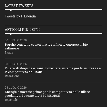
LATEST TWEETS
Tweets by RiEnergia
ARTICOLI PIÙ LETTI
30 LUGLIO 2026
Perché conviene convertire le raffinerie europee in bio-
raffinerie
Lanza
23 LUGLIO 2026
Filiere strategiche e transizione: fare sistema per la sicurezza e
la competitività dell'Italia
Redazione
23 LUGLIO 2026
Energia e materie prime per la competitività delle filiere
produttive: l’evento di ASSORISORSE
Imperiale