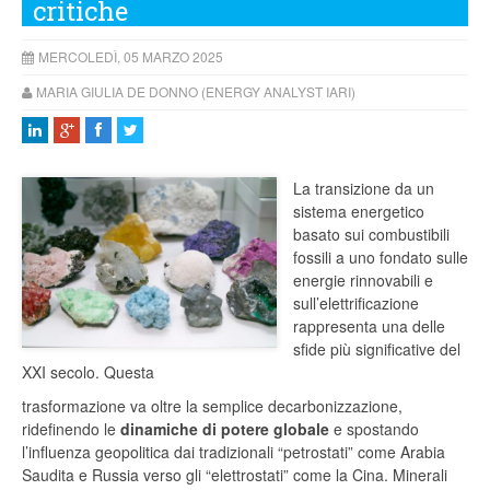
critiche
MERCOLEDÌ, 05 MARZO 2025
MARIA GIULIA DE DONNO (ENERGY ANALYST IARI)
La transizione da un
sistema energetico
basato sui combustibili
fossili a uno fondato sulle
energie rinnovabili e
sull’elettrificazione
rappresenta una delle
sfide più significative del
XXI secolo. Questa
trasformazione va oltre la semplice decarbonizzazione,
ridefinendo le
dinamiche
di
potere
globale
e spostando
l’influenza geopolitica dai tradizionali “petrostati” come Arabia
Saudita e Russia verso gli “elettrostati” come la Cina. Minerali