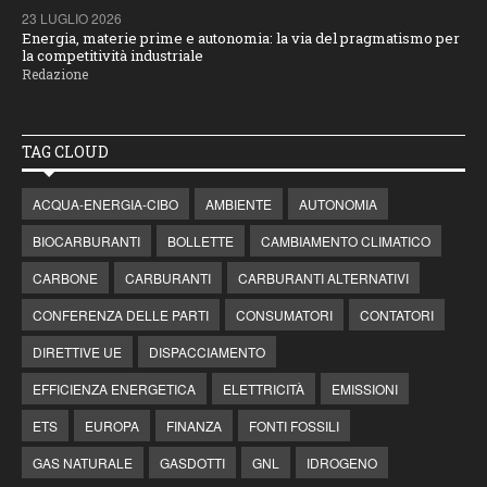
23 LUGLIO 2026
Energia, materie prime e autonomia: la via del pragmatismo per
la competitività industriale
Redazione
TAG CLOUD
ACQUA-ENERGIA-CIBO
AMBIENTE
AUTONOMIA
BIOCARBURANTI
BOLLETTE
CAMBIAMENTO CLIMATICO
CARBONE
CARBURANTI
CARBURANTI ALTERNATIVI
CONFERENZA DELLE PARTI
CONSUMATORI
CONTATORI
DIRETTIVE UE
DISPACCIAMENTO
EFFICIENZA ENERGETICA
ELETTRICITÀ
EMISSIONI
ETS
EUROPA
FINANZA
FONTI FOSSILI
GAS NATURALE
GASDOTTI
GNL
IDROGENO