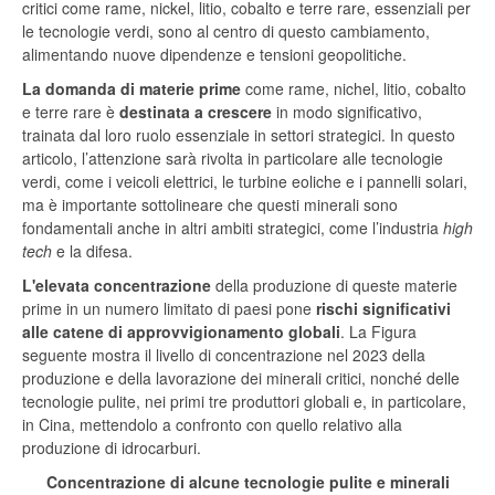
critici come rame, nickel, litio, cobalto e terre rare, essenziali per
le tecnologie verdi, sono al centro di questo cambiamento,
alimentando nuove dipendenze e tensioni geopolitiche.
La
domanda
di
materie
prime
come rame, nichel, litio, cobalto
e terre rare è
destinata
a
crescere
in modo significativo,
trainata dal loro ruolo essenziale in settori strategici. In questo
articolo, l’attenzione sarà rivolta in particolare alle tecnologie
verdi, come i veicoli elettrici, le turbine eoliche e i pannelli solari,
ma è importante sottolineare che questi minerali sono
fondamentali anche in altri ambiti strategici, come l’industria
high
tech
e la difesa.
L'elevata concentrazione
della produzione di queste materie
prime in un numero limitato di paesi pone
rischi significativi
alle catene di approvvigionamento globali
. La Figura
seguente mostra il livello di concentrazione nel 2023 della
produzione e della lavorazione dei minerali critici, nonché delle
tecnologie pulite, nei primi tre produttori globali e, in particolare,
in Cina, mettendolo a confronto con quello relativo alla
produzione di idrocarburi.
Concentrazione di alcune tecnologie pulite e minerali