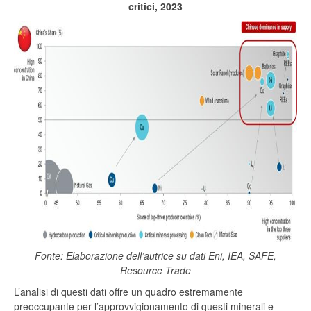
critici, 2023
Fonte: Elaborazione dell’autrice su dati Eni, IEA, SAFE,
Resource Trade
L’analisi di questi dati offre un quadro estremamente
preoccupante per l’approvvigionamento di questi minerali e