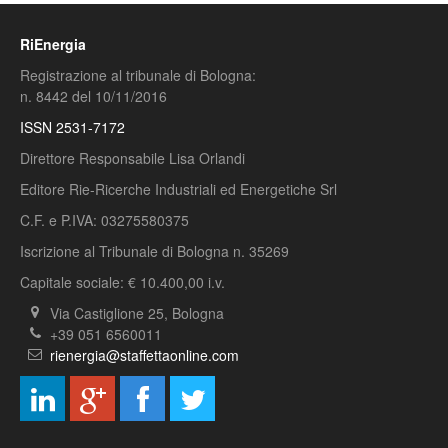
RiEnergia
Registrazione al tribunale di Bologna:
n. 8442 del 10/11/2016
ISSN 2531-7172
Direttore Responsabile Lisa Orlandi
Editore Rie-Ricerche Industriali ed Energetiche Srl
C.F. e P.IVA: 03275580375
Iscrizione al Tribunale di Bologna n. 35269
Capitale sociale: € 10.400,00 i.v.
Via Castiglione 25, Bologna
+39 051 6560011
rienergia@staffettaonline.com