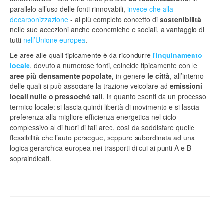
parallelo all’uso delle fonti rinnovabili,
invece che alla
decarbonizzazione
- al più completo concetto di
sostenibilità
nelle sue accezioni anche economiche e sociali, a vantaggio di
tutti
nell’Unione europea
.
Le aree alle quali tipicamente è da ricondurre
l'
inquinamento
locale
, dovuto a numerose fonti, coincide tipicamente con le
aree più densamente popolate,
in genere
le città
, all’interno
delle quali si può associare la trazione veicolare ad
emissioni
locali nulle o pressoché tali
, in quanto esenti da un processo
termico locale; si lascia quindi libertà di movimento e si lascia
preferenza alla migliore efficienza energetica nel ciclo
complessivo al di fuori di tali aree, così da soddisfare quelle
flessibilità che l’auto persegue, seppure subordinata ad una
logica gerarchica europea nei trasporti di cui ai punti A e B
sopraindicati.