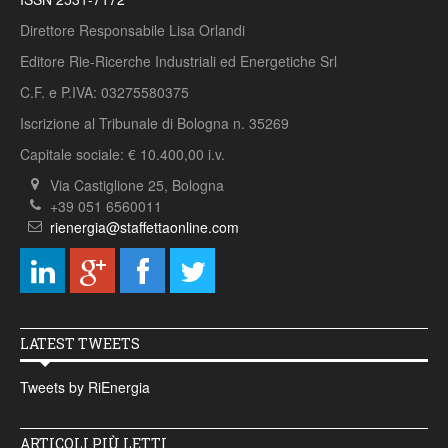
Direttore Responsabile Lisa Orlandi
Editore Rie-Ricerche Industriali ed Energetiche Srl
C.F. e P.IVA: 03275580375
Iscrizione al Tribunale di Bologna n. 35269
Capitale sociale: € 10.400,00 i.v.
Via Castiglione 25, Bologna
+39 051 6560011
rienergia@staffettaonline.com
LATEST TWEETS
Tweets by RiEnergia
ARTICOLI PIÙ LETTI