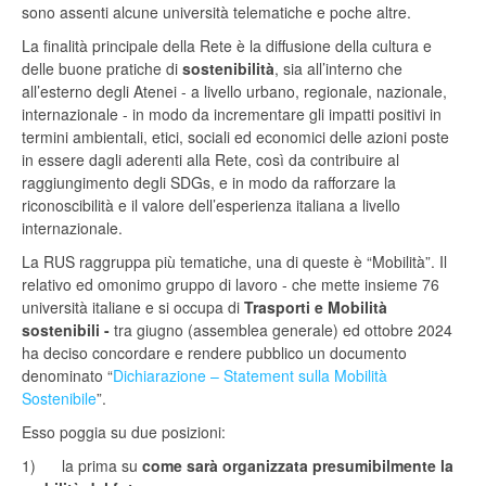
sono assenti alcune università telematiche e poche altre.
La finalità principale della Rete è la diffusione della cultura e
delle buone pratiche di
sostenibilità
, sia all’interno che
all’esterno degli Atenei - a livello urbano, regionale, nazionale,
internazionale - in modo da incrementare gli impatti positivi in
termini ambientali, etici, sociali ed economici delle azioni poste
in essere dagli aderenti alla Rete, così da contribuire al
raggiungimento degli SDGs, e in modo da rafforzare la
riconoscibilità e il valore dell’esperienza italiana a livello
internazionale.
La RUS raggruppa più tematiche, una di queste è “Mobilità”. Il
relativo ed omonimo gruppo di lavoro - che
mette insieme 76
università
italiane
e
si occupa di
Trasporti e Mobilità
sostenibili -
tra giugno (assemblea generale) ed ottobre 2024
ha deciso concordare e rendere pubblico un documento
denominato “
Dichiarazione – Statement sulla Mobilità
Sostenibile
”.
Esso poggia su due posizioni:
1) la prima su
come sarà organizzata presumibilmente la