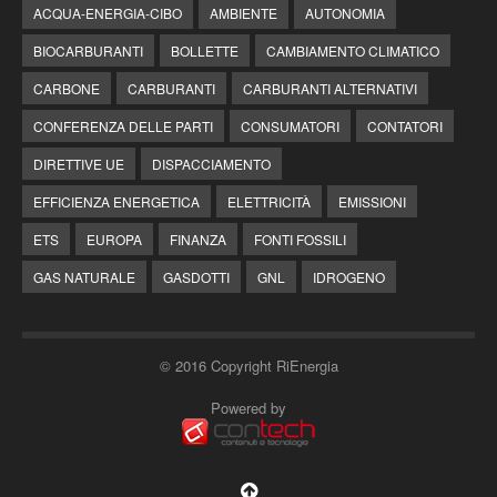
ACQUA-ENERGIA-CIBO
AMBIENTE
AUTONOMIA
BIOCARBURANTI
BOLLETTE
CAMBIAMENTO CLIMATICO
CARBONE
CARBURANTI
CARBURANTI ALTERNATIVI
CONFERENZA DELLE PARTI
CONSUMATORI
CONTATORI
DIRETTIVE UE
DISPACCIAMENTO
EFFICIENZA ENERGETICA
ELETTRICITÀ
EMISSIONI
ETS
EUROPA
FINANZA
FONTI FOSSILI
GAS NATURALE
GASDOTTI
GNL
IDROGENO
© 2016 Copyright RiEnergia
Powered by