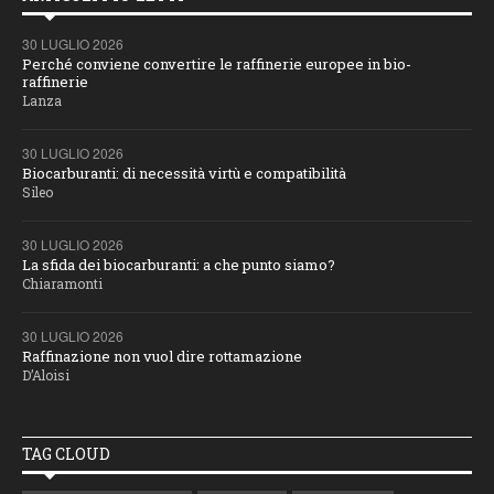
30 LUGLIO 2026
Perché conviene convertire le raffinerie europee in bio-
raffinerie
Lanza
30 LUGLIO 2026
Biocarburanti: di necessità virtù e compatibilità
Sileo
30 LUGLIO 2026
La sfida dei biocarburanti: a che punto siamo?
Chiaramonti
30 LUGLIO 2026
Raffinazione non vuol dire rottamazione
D’Aloisi
TAG CLOUD