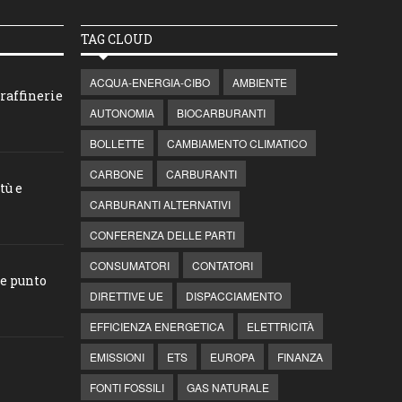
TAG CLOUD
ACQUA-ENERGIA-CIBO
AMBIENTE
raffinerie
AUTONOMIA
BIOCARBURANTI
BOLLETTE
CAMBIAMENTO CLIMATICO
CARBONE
CARBURANTI
tù e
CARBURANTI ALTERNATIVI
CONFERENZA DELLE PARTI
CONSUMATORI
CONTATORI
he punto
DIRETTIVE UE
DISPACCIAMENTO
EFFICIENZA ENERGETICA
ELETTRICITÀ
EMISSIONI
ETS
EUROPA
FINANZA
FONTI FOSSILI
GAS NATURALE