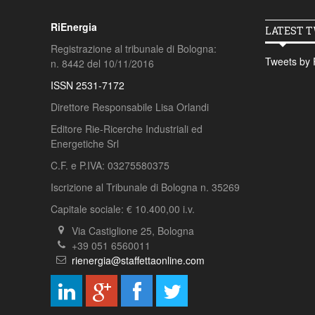
RiEnergia
LATEST 
Registrazione al tribunale di Bologna:
Tweets by 
n. 8442 del 10/11/2016
ISSN 2531-7172
Direttore Responsabile Lisa Orlandi
Editore Rie-Ricerche Industriali ed
Energetiche Srl
C.F. e P.IVA: 03275580375
Iscrizione al Tribunale di Bologna n. 35269
Capitale sociale: € 10.400,00 i.v.
Via Castiglione 25, Bologna
+39 051 6560011
rienergia@staffettaonline.com