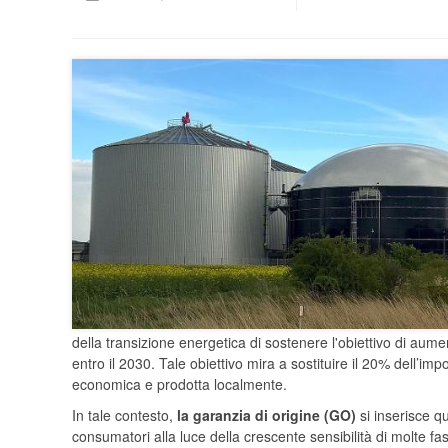
della transizione energetica di sostenere l'obiettivo di aum
entro il 2030. Tale obiettivo mira a sostituire il 20% dell’im
economica e prodotta localmente.
In tale contesto,
la garanzia di origine (GO)
si inserisce qu
consumatori alla luce della crescente sensibilità di molte fa