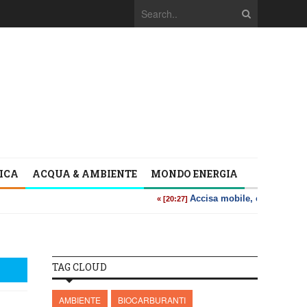
TICA
ACQUA & AMBIENTE
MONDO ENERGIA
TAG CLOUD
AMBIENTE
BIOCARBURANTI