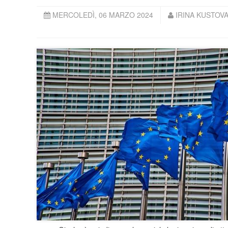
MERCOLEDÌ, 06 MARZO 2024
IRINA KUSTOV