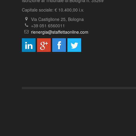
Iscrizione al Tribunale di Bologna n. 35269
Capitale sociale: € 10.400,00 i.v.
Via Castiglione 25, Bologna
+39 051 6560011
rienergia@staffettaonline.com