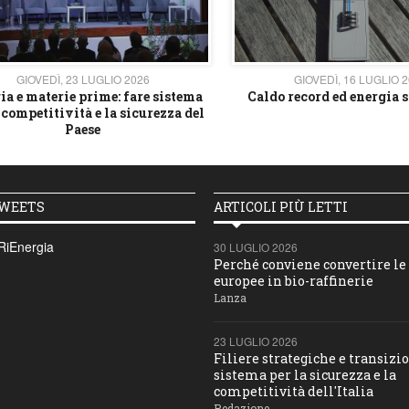
GIOVEDÌ, 23 LUGLIO 2026
GIOVEDÌ, 16 LUGLIO 
ia e materie prime: fare sistema
Caldo record ed energia s
 competitività e la sicurezza del
Paese
TWEETS
ARTICOLI PIÙ LETTI
RiEnergia
30 LUGLIO 2026
Perché conviene convertire le 
europee in bio-raffinerie
Lanza
23 LUGLIO 2026
Filiere strategiche e transizio
sistema per la sicurezza e la
competitività dell'Italia
Redazione