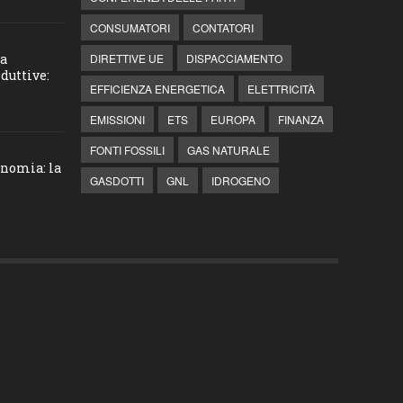
CONSUMATORI
CONTATORI
la
DIRETTIVE UE
DISPACCIAMENTO
duttive:
EFFICIENZA ENERGETICA
ELETTRICITÀ
EMISSIONI
ETS
EUROPA
FINANZA
FONTI FOSSILI
GAS NATURALE
onomia: la
GASDOTTI
GNL
IDROGENO