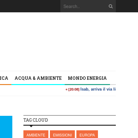
TICA
ACQUA & AMBIENTE
MONDO ENERGIA
TAG CLOUD
AMBIENTE
EMISSIONI
EUROPA