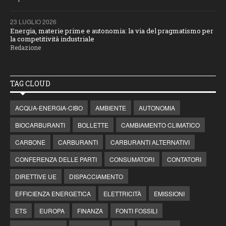
23 LUGLIO 2026
Energia, materie prime e autonomia: la via del pragmatismo per
la competitività industriale
Redazione
TAG CLOUD
ACQUA-ENERGIA-CIBO
AMBIENTE
AUTONOMIA
BIOCARBURANTI
BOLLETTE
CAMBIAMENTO CLIMATICO
CARBONE
CARBURANTI
CARBURANTI ALTERNATIVI
CONFERENZA DELLE PARTI
CONSUMATORI
CONTATORI
DIRETTIVE UE
DISPACCIAMENTO
EFFICIENZA ENERGETICA
ELETTRICITÀ
EMISSIONI
ETS
EUROPA
FINANZA
FONTI FOSSILI