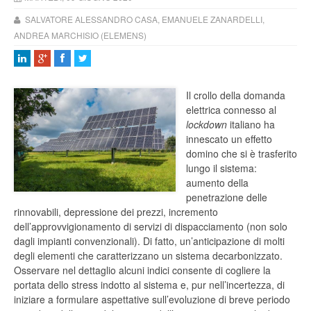
SALVATORE ALESSANDRO CASA, EMANUELE ZANARDELLI,
ANDREA MARCHISIO (ELEMENS)
Il crollo della domanda
elettrica connesso al
lockdown
italiano ha
innescato un effetto
domino che si è trasferito
lungo il sistema:
aumento della
penetrazione delle
rinnovabili, depressione dei prezzi, incremento
dell’approvvigionamento di servizi di dispacciamento (non solo
dagli impianti convenzionali). Di fatto, un’anticipazione di molti
degli elementi che caratterizzano un sistema decarbonizzato.
Osservare nel dettaglio alcuni indici consente di cogliere la
portata dello stress indotto al sistema e, pur nell’incertezza, di
iniziare a formulare aspettative sull’evoluzione di breve periodo