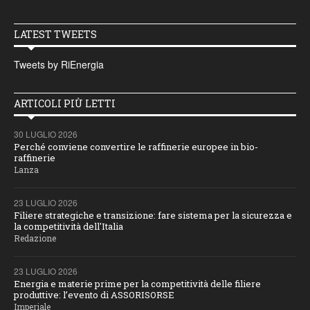
LATEST TWEETS
Tweets by RiEnergia
ARTICOLI PIÙ LETTI
30 LUGLIO 2026
Perché conviene convertire le raffinerie europee in bio-
raffinerie
Lanza
23 LUGLIO 2026
Filiere strategiche e transizione: fare sistema per la sicurezza e
la competitività dell'Italia
Redazione
23 LUGLIO 2026
Energia e materie prime per la competitività delle filiere
produttive: l’evento di ASSORISORSE
Imperiale