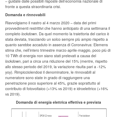
– guidate dalle possibili risposte dell’economia nazionale di
fronte a questa straordinaria crisi.
Domanda e rinnovabili
Riavvolgiamo il nastro al 4 marzo 2020 – data dei primi
provvedimenti restrittivi che hanno anticipato di una settimana il
completo
lockdown
. Da quel momento la traiettoria del carico è
stata deviata, tracciando un solco sempre più ampio rispetto a
quanto sarebbe accaduto in assenza di Coronavirus: Elemens
stima che, nell’intero trimestre marzo-aprile-maggio, poco più di
10 TWh di energia non siano stati prelevati a causa del
lockdown
, pari a circa una riduzione del 15% (mentre, rispetto
allo stesso periodo del 2019, la variazione risulta pari a -12%
yoy). Rimpicciolendosi il denominatore, le rinnovabili al
numeratore sono state in grado di raggiungere una
penetrazione poco superiore al 45%, grazie soprattutto al
contributo di fotovoltaico (+13% vs 2019) e idroelettrico (+16%
vs 2019).
Domanda di energia elettrica effettiva e prevista