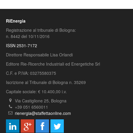
RiEnergia
Registrazione al tribunale di Bologna:
n. 8442 del 10/11/2016
ISSN 2531-7172
Direttore Responsabile Lisa Orlandi
Editore Rie-Ricerche Industriali ed Energetiche Srl
C.F. e P.IVA: 03275580375
Iscrizione al Tribunale di Bologna n. 35269
Capitale sociale: € 10.400,00 i.v.
Via Castiglione 25, Bologna
+39 051 6560011
rienergia@staffettaonline.com