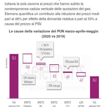
tuttavia la sola zavorra ai prezzi che hanno subìto la
contemporanea caduta verticale delle quotazioni del gas:
Elemens quantifica un contributo alla riduzione dei prezzi medi
pari al 48% per effetto della domanda residua e pari al 33% a
causa del prezzo al PSV.
Le cause della variazione del PUN marzo-aprile-maggio
(2020 vs 2019)